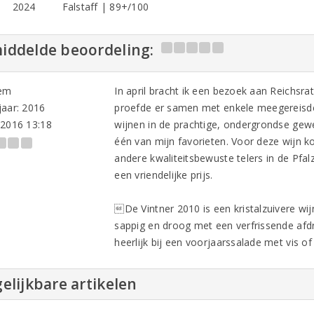
2024
Falstaff | 89+/100
iddelde beoordeling:
em
In april bracht ik een bezoek aan Reichsra
aar: 2016
proefde er samen met enkele meegereisde w
-2016 13:18
wijnen in de prachtige, ondergrondse gewe
één van mijn favorieten. Voor deze wijn 
andere kwaliteitsbewuste telers in de Pfalz 
een vriendelijke prijs.
De Vintner 2010 is een kristalzuivere wij
sappig en droog met een verfrissende afdr
heerlijk bij een voorjaarssalade met vis of 
elijkbare artikelen