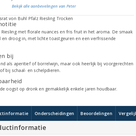
Bekijk alle aanbevelingen van Peter
notitie
 Riesling met florale nuances en fris fruit in het aroma. De smaak
d en droog in, met lichte toastgeuren en een verfrissende
.
n bij
nd als aperitief of borrelwijn, maar ook heerlijk bij voorgerechten
of bij schaal- en schelpdieren.
aarheid
 de oogst op dronk en gemakkelijk enkele jaren houdbaar.
ctinformatie
Onderscheidingen
Beoordelingen
Vergeli
ductinformatie