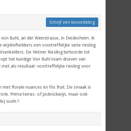
Schrijf een beoordeling
t von Buhl, an der Weinstrasse, in Deidesheim. Ik
ijnliefhebbers een voortreffelijke serie riesling
lvenkelders. De Vintner Riesling behoorde tot
koopt het kundige Von Buhl team druiven van
met als resultaat: voortreffelijke riesling voor
n met florale nuances en fris fruit. De smaak is
onk. Prima terras- of picknickwijn, maar ook
bij sushi.?