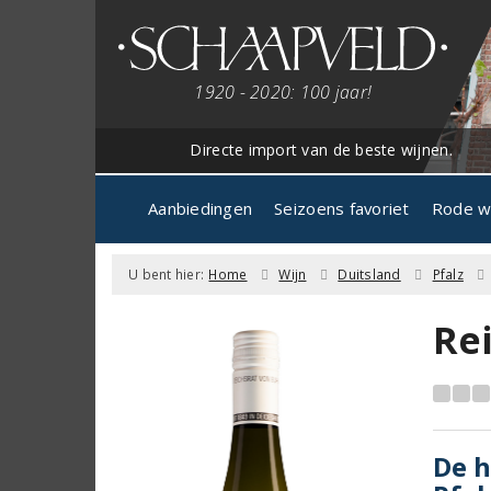
1920 - 2020: 100 jaar!
Directe import van de beste wijnen.
Aanbiedingen
Seizoens favoriet
Rode w
U bent hier:
Home
Wijn
Duitsland
Pfalz
Rei
De h