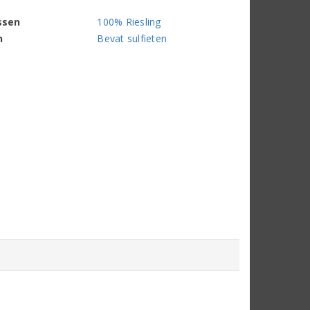
ssen
100% Riesling
n
Bevat sulfieten