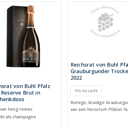
Reichsrat von Buhl Pfa
Grauburgunder Trock
2022
hsrat von Buhl Pfalz
Fris tot zacht
 Reserve Brut in
chenkdoos
Romige, kruidige Grauburgu
 van hoog niveau
van een historisch Pfälzer h
kt als champagne