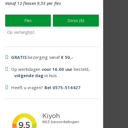
Vanaf 12 flessen 9,53 per fles
Fles
Doos (6)
Op verlanglijst
GRATIS
bezorging vanaf
€ 50,-
Op werkdagen
voor 16.00 uur
besteld,
volgende dag
in huis
Heeft u vragen?
Bel 0575-514427