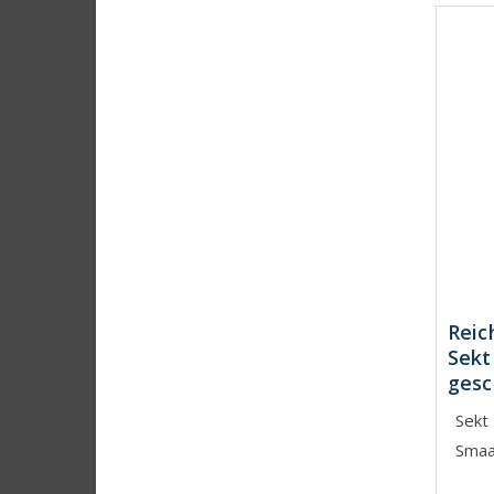
Reic
Sekt
ges
Sekt
Smaa