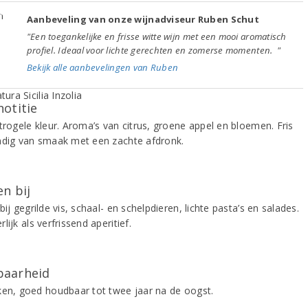
Aanbeveling van onze wijnadviseur Ruben Schut
"Een toegankelijke en frisse witte wijn met een mooi aromatisch
profiel. Ideaal voor lichte gerechten en zomerse momenten. "
Bekijk alle aanbevelingen van Ruben
notitie
trogele kleur. Aroma’s van citrus, groene appel en bloemen. Fris
ndig van smaak met een zachte afdronk.
n bij
bij gegrilde vis, schaal- en schelpdieren, lichte pasta’s en salades.
lijk als verfrissend aperitief.
aarheid
ken, goed houdbaar tot twee jaar na de oogst.