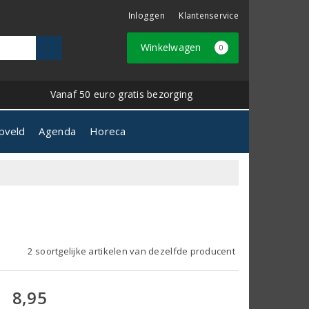
Inloggen
Klantenservice
Winkelwagen
0
Vanaf 50 euro gratis bezorging
pveld
Agenda
Horeca
5
2 soortgelijke artikelen van dezelfde producent
8,95