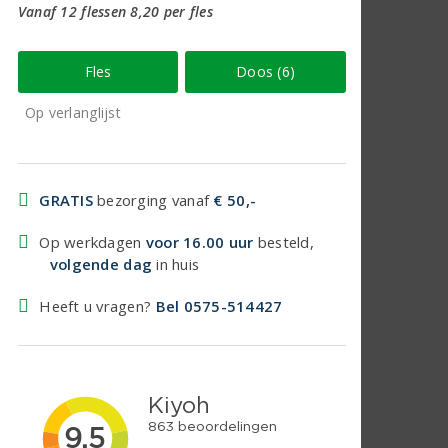
Vanaf 12 flessen 8,20 per fles
Fles
Doos (6)
Op verlanglijst
GRATIS
bezorging vanaf
€ 50,-
Op werkdagen
voor 16.00 uur
besteld,
volgende dag
in huis
Heeft u vragen?
Bel 0575-514427