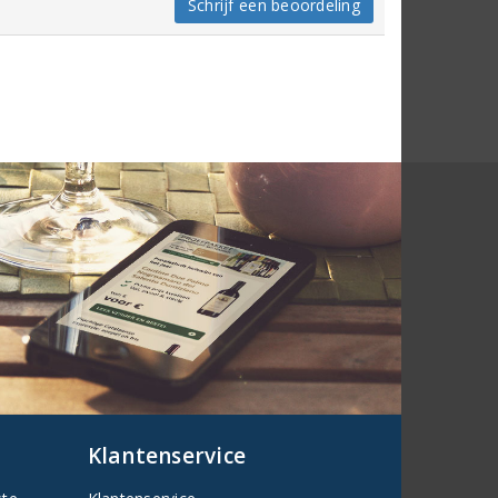
Schrijf een beoordeling
Klantenservice