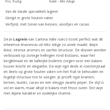
Fris, fruitig
Italië - Alto Adige
Van de lokale specialiteit lagrein
Gerijpt in grote houten vaten
Verfijnd, met tonen van bessen, viooltjes en cacao
Deze
Lagrein
van Cantina Valle Isarco toont perfect wat dit
inheemse druivenras uit Alto Adige zo uniek maakt: diepe
kleur, intense aroma’s en zachte structuur. De druiven worden
verbouwd op zonnige hellingen rond Bolzano, waar het
bergklimaat en de kalkrijke bodems zorgen voor een balans
tussen kracht en elegantie. De wijn rijpt deels in roestvrijstaal
en deels op grote houten vaten om het fruit te behouden en
tegelijk structuur toe te voegen. Je proeft rijpe bramen,
kersen, laurier, cacao en een vleugje zwarte peper. De stijl is
vol en warm, maar altijd in balans met frisse zuren. Een wijn
met Alpine karakter en zuidelijke charme.