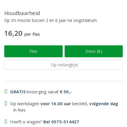
Houdbaarheid
Op z’n mooist tussen 2 en 6 jaar na oogstdatum.
16,20
per fles
Fles
Doos (6)
Op verlanglijst
GRATIS
bezorging vanaf
€ 50,-
Op werkdagen
voor 16.00 uur
besteld,
volgende dag
in huis
Heeft u vragen?
Bel 0575-514427