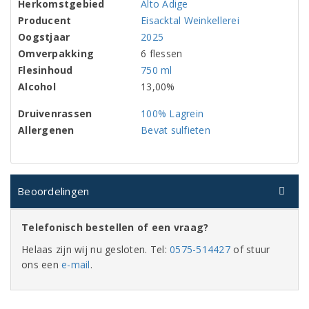
Herkomstgebied
Alto Adige
Producent
Eisacktal Weinkellerei
Oogstjaar
2025
Omverpakking
6 flessen
Flesinhoud
750 ml
Alcohol
13,00%
Druivenrassen
100% Lagrein
Allergenen
Bevat sulfieten
Beoordelingen
Telefonisch bestellen of een vraag?
Helaas zijn wij nu gesloten. Tel:
0575-514427
of stuur
ons een
e-mail
.