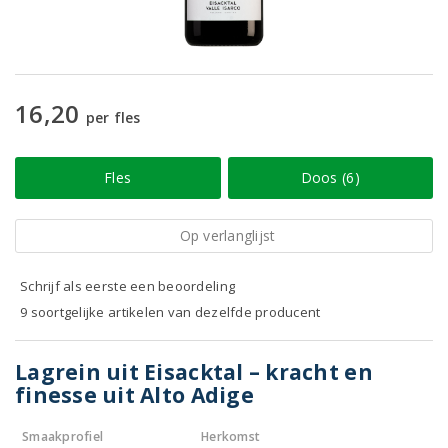
16,20
per fles
Fles
Doos (6)
Op verlanglijst
Schrijf als eerste een beoordeling
9 soortgelijke artikelen van dezelfde producent
Lagrein uit Eisacktal – kracht en
finesse uit Alto Adige
Smaakprofiel
Herkomst