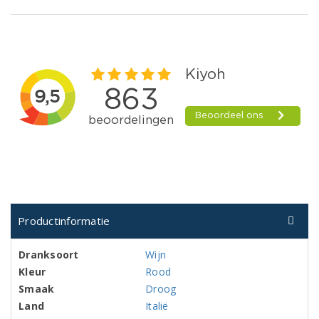
Productinformatie
Dranksoort
Wijn
Kleur
Rood
Smaak
Droog
Land
Italië