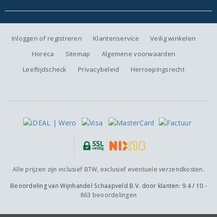
Inloggen of registreren
Klantenservice
Veilig winkelen
Horeca
Sitemap
Algemene voorwaarden
Leeftijdscheck
Privacybeleid
Herroepingsrecht
Alle prijzen zijn inclusief BTW, exclusief eventuele verzendkosten.
Beoordeling van
Wijnhandel Schaapveld B.V.
door klanten:
9.4
/
10
-
863
beoordelingen