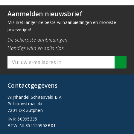
Aanmelden nieuwsbrief
Mis niet langer de beste wijnaanbiedingen en mooiste
proeverijen!
De scherpste aanbiedingen
Handige wijn en spijs tips
Contactgegevens
Wijnhandel Schaapveld B.V.
Pelikaanstraat 4a
7201 DR Zutphen
KvK: 60995335
BTW: NL854155958B01