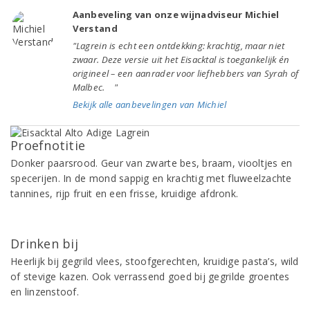
Aanbeveling van onze wijnadviseur Michiel
Verstand
"Lagrein is echt een ontdekking: krachtig, maar niet
zwaar. Deze versie uit het Eisacktal is toegankelijk én
origineel – een aanrader voor liefhebbers van Syrah of
Malbec. "
Bekijk alle aanbevelingen van Michiel
Proefnotitie
Donker paarsrood. Geur van zwarte bes, braam, viooltjes en
specerijen. In de mond sappig en krachtig met fluweelzachte
tannines, rijp fruit en een frisse, kruidige afdronk.
Drinken bij
Heerlijk bij gegrild vlees, stoofgerechten, kruidige pasta’s, wild
of stevige kazen. Ook verrassend goed bij gegrilde groentes
en linzenstoof.