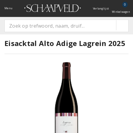
0
Menu
Verlanglijst
Winkelwagen
Eisacktal Alto Adige Lagrein 2025