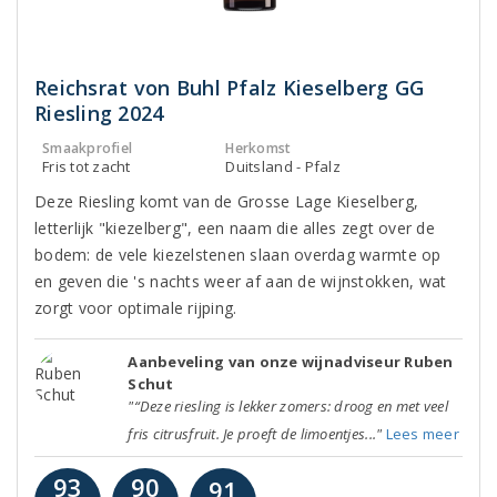
Reichsrat von Buhl Pfalz Kieselberg GG
Riesling 2024
Smaakprofiel
Herkomst
Fris tot zacht
Duitsland - Pfalz
Deze Riesling komt van de Grosse Lage Kieselberg,
letterlijk "kiezelberg", een naam die alles zegt over de
bodem: de vele kiezelstenen slaan overdag warmte op
en geven die 's nachts weer af aan de wijnstokken, wat
zorgt voor optimale rijping.
Aanbeveling van onze wijnadviseur Ruben
Schut
"“Deze riesling is lekker zomers: droog en met veel
fris citrusfruit. Je proeft de limoentjes..."
Lees meer
93
90
91