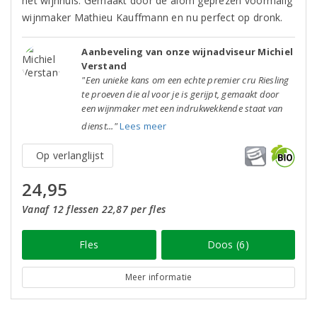
het wijnhuis. Gemaakt door de alom geprezen voormalig
wijnmaker Mathieu Kauffmann en nu perfect op dronk.
Aanbeveling van onze wijnadviseur Michiel
Verstand
"Een unieke kans om een echte premier cru Riesling
te proeven die al voor je is gerijpt, gemaakt door
een wijnmaker met een indrukwekkende staat van
dienst..."
Lees meer
Op verlanglijst
24,95
Vanaf 12 flessen 22,87 per fles
Fles
Doos (6)
Meer informatie