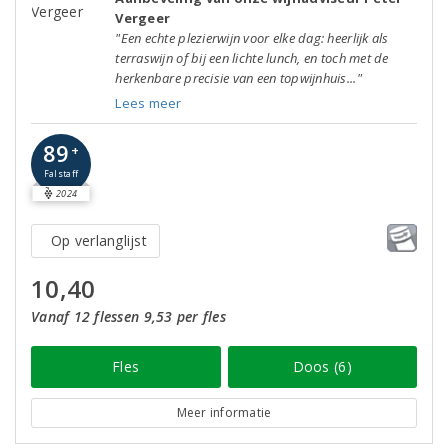
Vergeer
"Een echte plezierwijn voor elke dag: heerlijk als
terraswijn of bij een lichte lunch, en toch met de
herkenbare precisie van een topwijnhuis..."
Lees meer
89
+
Falstaff
2024
Op verlanglijst
10,40
Vanaf 12 flessen 9,53 per fles
Fles
Doos (6)
Meer informatie