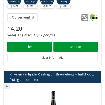
Perswijn
Perswijn
Perswijn
Hamersma
2022
2021
2021
2021
Op verlanglijst
14,20
Vanaf 12 flessen 13,02 per fles
Fles
Doos (6)
Meer informatie
Rijke en verfijnde Riesling uit Brauneberg – halfdroog,
fruitig en complex
6