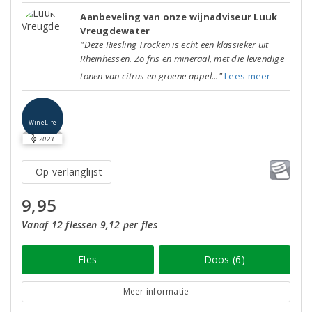
Aanbeveling van onze wijnadviseur Luuk
Vreugdewater
"Deze Riesling Trocken is echt een klassieker uit
Rheinhessen. Zo fris en mineraal, met die levendige
tonen van citrus en groene appel..."
Lees meer
WineLife
2023
Op verlanglijst
9,95
Vanaf 12 flessen 9,12 per fles
Fles
Doos (6)
Meer informatie