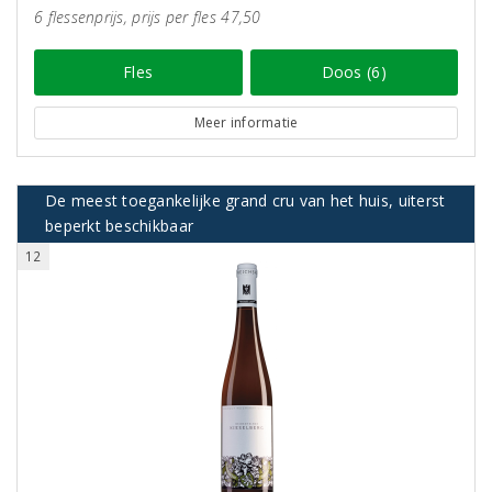
6 flessenprijs, prijs per fles 47,50
Fles
Doos (6)
Meer informatie
De meest toegankelijke grand cru van het huis, uiterst
beperkt beschikbaar
12