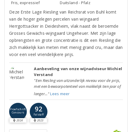
Fris, expressief
Duitsland - Pfalz
Deze Erste Lage Riesling van Reichsrat von Buhl komt
van de hoger gelegen percelen van wijngaard
Herrgottsacker in Deidesheim, vlak naast de beroemde
Grosses Gewächs-wijngaard Ungeheuer. Met zijn lage
opbrengsten en grote concentratie is dit een Riesling die
zich makkelijk kan meten met menig grand cru, maar dan
voor een veel vriendelijkere prijs.
Aanbeveling van onze wijnadviseur Michiel
Verstand
"Een Riesling van uitzonderlijk niveau voor de prijs,
met een bewaarpotentieel van makkelijk tien jaar of
langer..."
Lees meer
92
Proefschrift
Concours
Falstaff
2024
2023