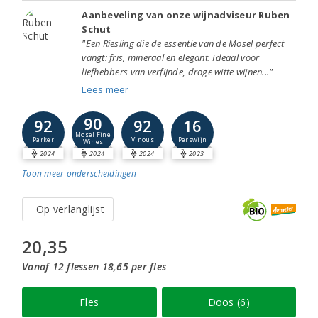
Aanbeveling van onze wijnadviseur Ruben
Schut
"Een Riesling die de essentie van de Mosel perfect
vangt: fris, mineraal en elegant. Ideaal voor
liefhebbers van verfijnde, droge witte wijnen..."
Lees meer
90
92
92
16
Mosel Fine
Parker
Vinous
Perswijn
Wines
2024
2024
2024
2023
Toon meer
onderscheidingen
Op verlanglijst
20,35
Vanaf 12 flessen 18,65 per fles
Fles
Doos (6)