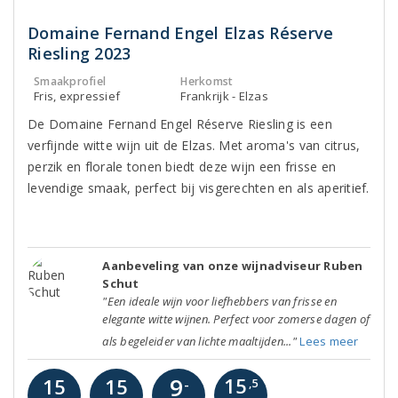
Domaine Fernand Engel Elzas Réserve
Riesling 2023
Smaakprofiel
Herkomst
Fris, expressief
Frankrijk - Elzas
De Domaine Fernand Engel Réserve Riesling is een
verfijnde witte wijn uit de Elzas. Met aroma's van citrus,
perzik en florale tonen biedt deze wijn een frisse en
levendige smaak, perfect bij visgerechten en als aperitief.
Aanbeveling van onze wijnadviseur Ruben
Schut
"Een ideale wijn voor liefhebbers van frisse en
elegante witte wijnen. Perfect voor zomerse dagen of
als begeleider van lichte maaltijden..."
Lees meer
9
15
15
15
-
,5