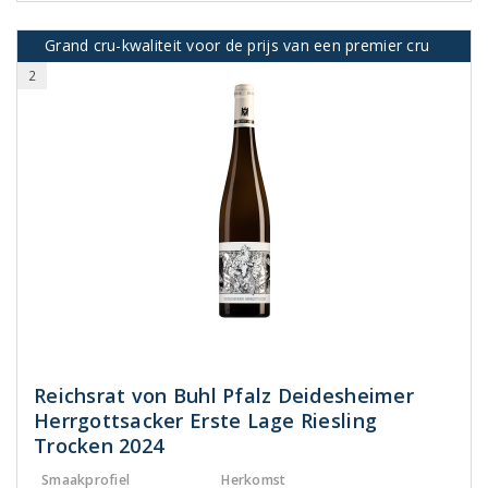
Grand cru-kwaliteit voor de prijs van een premier cru
2
Reichsrat von Buhl Pfalz Deidesheimer
Herrgottsacker Erste Lage Riesling
Trocken 2024
Smaakprofiel
Herkomst