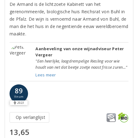
De Armand is de lichtzoete Kabinett van het
gerenommeerde, biologische huis Reichsrat von Buhl in
de Pfalz. De wijn is vernoemd naar Armand von Buhl, de
man die het huis in de negentiende eeuw wereldberoemd
maakte.
Aanbeveling van onze wijnadviseur Peter
Vergeer
"Een heerlijke, laagdrempelige Riesling voor wie
houdt van net dat beetje zoetje naast frisse zuren..."
Lees meer
89
Vinum
2023
Op verlanglijst
13,65