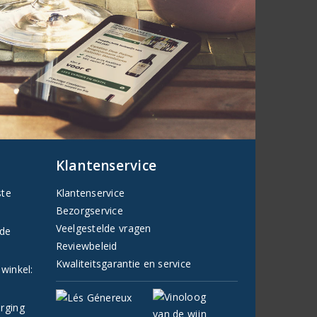
Klantenservice
ste
Klantenservice
Bezorgservice
Veelgestelde vragen
fde
Reviewbeleid
Kwaliteitsgarantie en service
 winkel:
orging