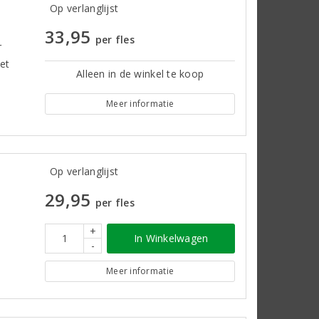
Op verlanglijst
33,95
per fles
r
met
Alleen in de winkel te koop
Meer informatie
Op verlanglijst
29,95
per fles
+
In Winkelwagen
-
Meer informatie