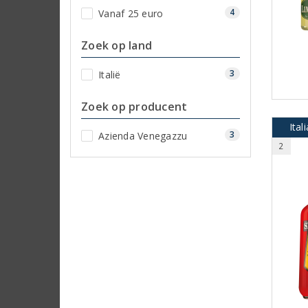
4
Vanaf 25 euro
Zoek op land
3
Italië
Zoek op producent
Ital
3
Azienda Venegazzu
2