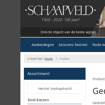
1920 - 2020: 100 jaar!
Directe import van de beste wijnen.
Aanbiedingen
Seizoens favoriet
Rode w
U bent hier:
Home
Zoeken
Assortiment
Product
Ged
Herstel zoekopdracht
Snel kiezen
Gedistil