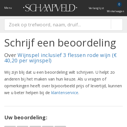
0
Menu
Verlanglijst
Winkelwagen
Schrijf een beoordeling
Over
Wijnspel inclusief 3 flessen rode wijn (€
40,20 per wijnspel)
Wij zijn blij dat u een beoordeling wilt schrijven. U helpt zo
anderen bij het maken van hun keuze. Als u vragen of
opmerkingen heeft over bijvoorbeeld prijs of levertijd, kunnen
we u beter helpen bij de
klantenservice
.
Uw beoordeling: