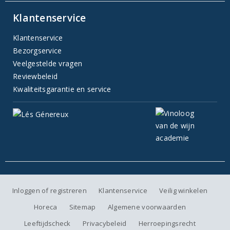
Klantenservice
Klantenservice
Bezorgservice
Veelgestelde vragen
Reviewbeleid
Kwaliteitsgarantie en service
Inloggen of registreren
Klantenservice
Veilig winkelen
Horeca
Sitemap
Algemene voorwaarden
Leeftijdscheck
Privacybeleid
Herroepingsrecht