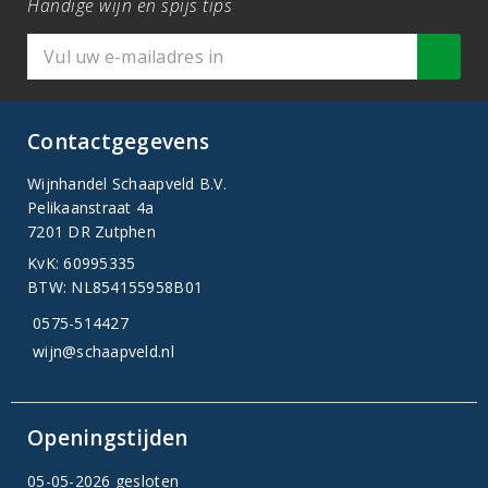
Handige wijn en spijs tips
Contactgegevens
Wijnhandel Schaapveld B.V.
Pelikaanstraat 4a
7201 DR Zutphen
KvK: 60995335
BTW: NL854155958B01
0575-514427
wijn@schaapveld.nl
Openingstijden
05-05-2026 gesloten