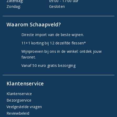
Zaterdag:
09:00 - 17:00 uur
Zondag:
Gesloten
Waarom Schaapveld?
Directe import van de beste wijnen.
11+1 korting bij 12 dezelfde flessen*
Wijnproeven bij ons in de winkel: ontdek jouw
favoriet.
Vanaf 50 euro gratis bezorging
Klantenservice
Klantenservice
Bezorgservice
Veelgestelde vragen
Reviewbeleid