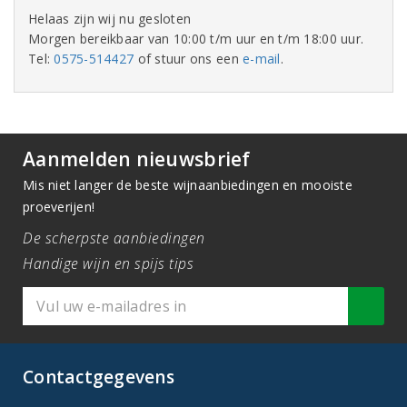
Helaas zijn wij nu gesloten
Morgen bereikbaar van 10:00 t/m uur en t/m 18:00 uur.
Tel:
0575-514427
of stuur ons een
e-mail
.
Aanmelden nieuwsbrief
Mis niet langer de beste wijnaanbiedingen en mooiste
proeverijen!
De scherpste aanbiedingen
Handige wijn en spijs tips
Contactgegevens