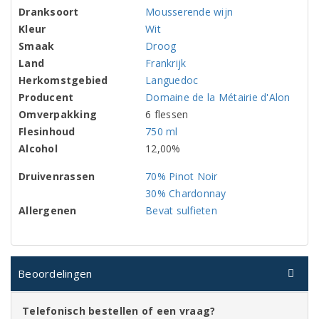
Dranksoort
Mousserende wijn
Kleur
Wit
Smaak
Droog
Land
Frankrijk
Herkomstgebied
Languedoc
Producent
Domaine de la Métairie d'Alon
Omverpakking
6 flessen
Flesinhoud
750 ml
Alcohol
12,00%
Druivenrassen
70% Pinot Noir
30% Chardonnay
Allergenen
Bevat sulfieten
Beoordelingen
Telefonisch bestellen of een vraag?