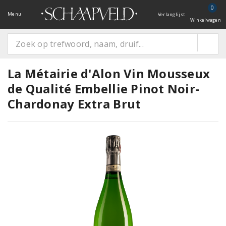
0
Menu
Verlanglijst
Winkelwagen
La Métairie d'Alon Vin Mousseux
de Qualité Embellie Pinot Noir-
Chardonay Extra Brut