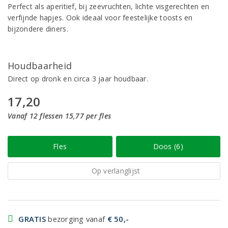
Perfect als aperitief, bij zeevruchten, lichte visgerechten en
verfijnde hapjes. Ook ideaal voor feestelijke toosts en
bijzondere diners.
Houdbaarheid
Direct op dronk en circa 3 jaar houdbaar.
17,20
Vanaf 12 flessen 15,77 per fles
Fles
Doos (6)
Op verlanglijst
GRATIS
bezorging vanaf
€ 50,-