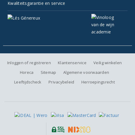
Kwaliteitsgarantie en service
Inloggen of registreren
Klantenservice
Veilig winkelen
Horeca
Sitemap
Algemene voorwaarden
Leeftijdscheck
Privacybeleid
Herroepingsrecht