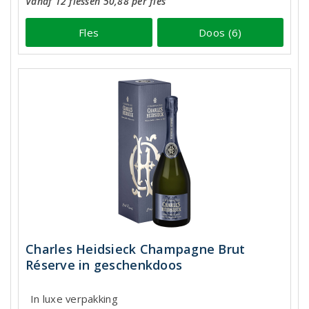
Vanaf 12 flessen 50,88 per fles
Fles
Doos (6)
Charles Heidsieck Champagne Brut
Réserve in geschenkdoos
In luxe verpakking