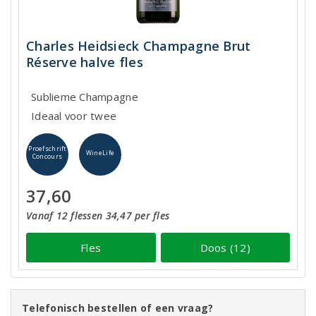
Charles Heidsieck Champagne Brut
Réserve halve fles
Sublieme Champagne
Ideaal voor twee
Proefschrift
WineLife
Concours
37,60
Vanaf 12 flessen 34,47 per fles
Fles
Doos (12)
Telefonisch bestellen of een vraag?