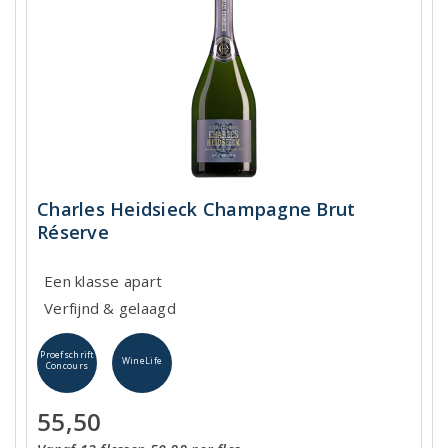
Charles Heidsieck Champagne Brut
Réserve
Een klasse apart
Verfijnd & gelaagd
Proefschrift
WineLife
Concours
55,50