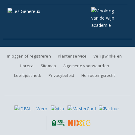
Inloggen of registreren
Klantenservice
Veilig winkelen
Horeca
Sitemap
Algemene voorwaarden
Leeftijdscheck
Privacybeleid
Herroepingsrecht