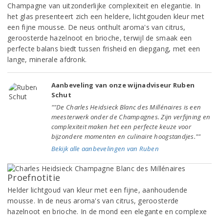
Champagne van uitzonderlijke complexiteit en elegantie. In
het glas presenteert zich een heldere, lichtgouden kleur met
een fijne mousse. De neus onthult aroma's van citrus,
geroosterde hazelnoot en brioche, terwijl de smaak een
perfecte balans biedt tussen frisheid en diepgang, met een
lange, minerale afdronk.
Aanbeveling van onze wijnadviseur Ruben
Schut
""De Charles Heidsieck Blanc des Millénaires is een
meesterwerk onder de Champagnes. Zijn verfijning en
complexiteit maken het een perfecte keuze voor
bijzondere momenten en culinaire hoogstandjes.""
Bekijk alle aanbevelingen van Ruben
Proefnotitie
Helder lichtgoud van kleur met een fijne, aanhoudende
mousse. In de neus aroma's van citrus, geroosterde
hazelnoot en brioche. In de mond een elegante en complexe