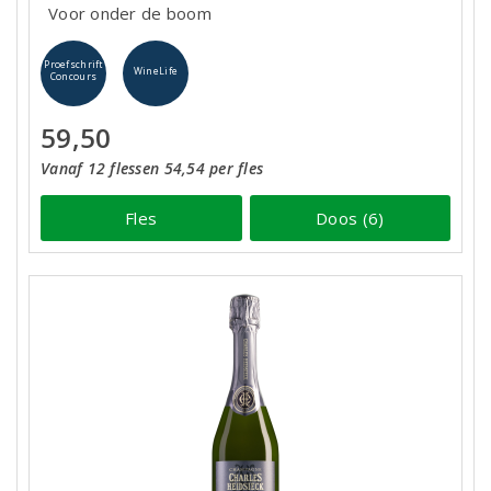
Voor onder de boom
Proefschrift
WineLife
Concours
59,50
Vanaf 12 flessen 54,54 per fles
Fles
Doos (6)