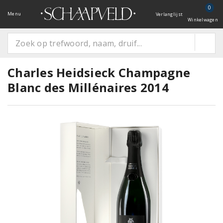
0
Menu
Verlanglijst
Winkelwagen
Charles Heidsieck Champagne
Blanc des Millénaires 2014