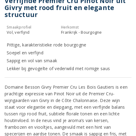
Verfijnde Premier Cru Pinot Noir uit
Givry met rood fruit en elegante
structuur
Smaakprofiel
Herkomst
Vol, verfijnd
Frankrijk - Bourgogne
Pittige, karakteristieke rode bourgogne
Soepel en verfijnd
Sappig en vol van smaak
Lekker bij gevogelte of vederwild met romige saus
Domaine Besson Givry Premier Cru Les Bois Gautiers is een
prachtige expressie van Pinot Noir uit de Premier Cru-
wijngaarden van Givry in de Côte Chalonnaise. Deze wijn
staat voor elegantie en diepgang, met een verfijnde balans
tussen rijp rood fruit, subtiele florale tonen en een lichte
houtinvloed. In de neus vind je aroma’s van kersen,
frambozen en viooltjes, aangevuld met een hint van
specerijen en aardse tonen. De smaak is sappig en fris, met