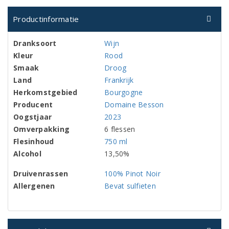
Productinformatie
Dranksoort
Wijn
Kleur
Rood
Smaak
Droog
Land
Frankrijk
Herkomstgebied
Bourgogne
Producent
Domaine Besson
Oogstjaar
2023
Omverpakking
6 flessen
Flesinhoud
750 ml
Alcohol
13,50%
Druivenrassen
100% Pinot Noir
Allergenen
Bevat sulfieten