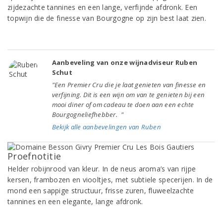
zijdezachte tannines en een lange, verfijnde afdronk. Een
topwijn die de finesse van Bourgogne op zijn best laat zien.
Aanbeveling van onze wijnadviseur Ruben
Schut
"Een Premier Cru die je laat genieten van finesse en
verfijning. Dit is een wijn om van te genieten bij een
mooi diner of om cadeau te doen aan een echte
Bourgogneliefhebber. "
Bekijk alle aanbevelingen van Ruben
Proefnotitie
Helder robijnrood van kleur. In de neus aroma’s van rijpe
kersen, frambozen en viooltjes, met subtiele specerijen. In de
mond een sappige structuur, frisse zuren, fluweelzachte
tannines en een elegante, lange afdronk.