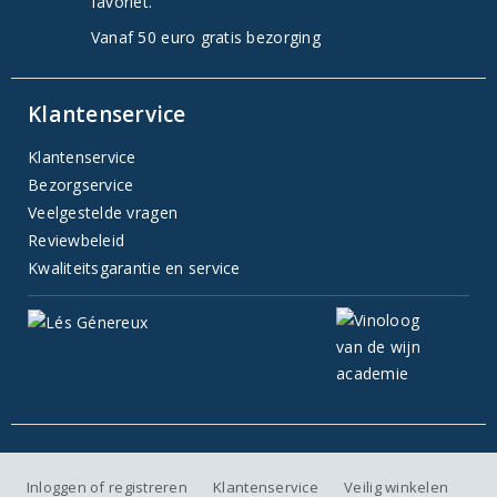
favoriet.
Vanaf 50 euro gratis bezorging
Klantenservice
Klantenservice
Bezorgservice
Veelgestelde vragen
Reviewbeleid
Kwaliteitsgarantie en service
Inloggen of registreren
Klantenservice
Veilig winkelen