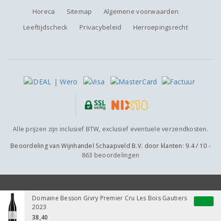
Horeca
Sitemap
Algemene voorwaarden
Leeftijdscheck
Privacybeleid
Herroepingsrecht
Alle prijzen zijn inclusief BTW, exclusief eventuele verzendkosten.
Beoordeling van
Wijnhandel Schaapveld B.V.
door klanten:
9.4
/
10
-
863
beoordelingen
Domaine Besson Givry Premier Cru Les Bois Gautiers
2023
38,40