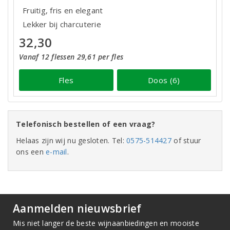
Fruitig, fris en elegant
Lekker bij charcuterie
32,30
Vanaf 12 flessen 29,61 per fles
Fles
Doos (6)
Telefonisch bestellen of een vraag?
Helaas zijn wij nu gesloten. Tel:
0575-514427
of stuur
ons een
e-mail
.
Aanmelden nieuwsbrief
Mis niet langer de beste wijnaanbiedingen en mooiste