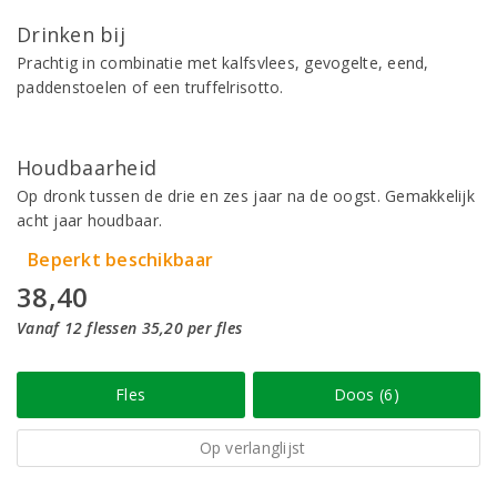
Drinken bij
Prachtig in combinatie met kalfsvlees, gevogelte, eend,
paddenstoelen of een truffelrisotto.
Houdbaarheid
Op dronk tussen de drie en zes jaar na de oogst. Gemakkelijk
acht jaar houdbaar.
Beperkt beschikbaar
38,40
Vanaf 12 flessen 35,20 per fles
Fles
Doos (6)
Op verlanglijst