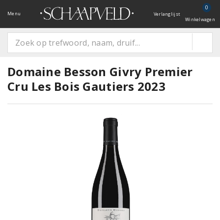
0
Menu
Verlanglijst
Winkelwagen
Domaine Besson Givry Premier
Cru Les Bois Gautiers 2023