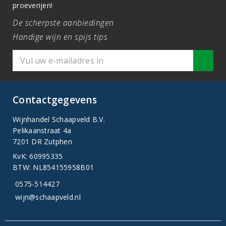
proeverijen!
De scherpste aanbiedingen
Handige wijn en spijs tips
Contactgegevens
Wijnhandel Schaapveld B.V.
Pelikaanstraat 4a
7201 DR Zutphen
KvK: 60995335
BTW: NL854155958B01
0575-514427
wijn@schaapveld.nl