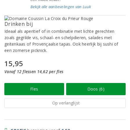
Bekijk alle aanbevelingen van Luuk
Drinken bij
Ideaal als aperitief of in combinatie met lichte gerechten
zoals gegrilde vis, schaal- en schelpdieren, salades met
geitenkaas of Provençaalse tapas. Ook heerlijk bij sushi of
een zomerse picknick.
15,95
Vanaf 12 flessen 14,62 per fles
Fles
Doos (6)
Op verlanglijst