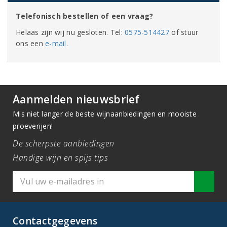
Telefonisch bestellen of een vraag?
Helaas zijn wij nu gesloten. Tel:
0575-514427
of stuur
ons een
e-mail
.
Aanmelden nieuwsbrief
Mis niet langer de beste wijnaanbiedingen en mooiste
proeverijen!
De scherpste aanbiedingen
Handige wijn en spijs tips
Contactgegevens