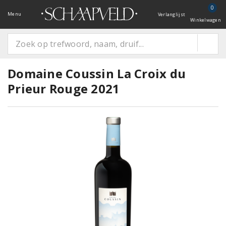
0
Menu
Verlanglijst
Winkelwagen
Domaine Coussin La Croix du
Prieur Rouge 2021