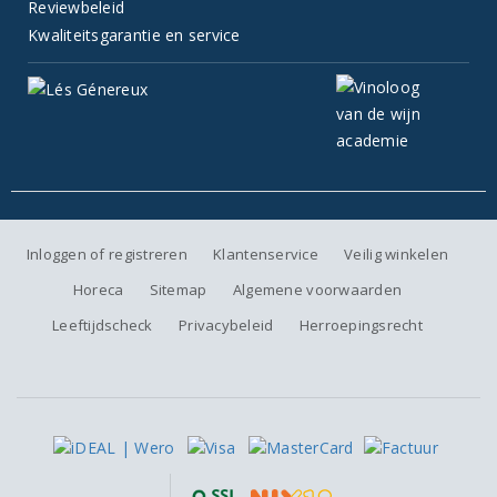
Reviewbeleid
Kwaliteitsgarantie en service
Inloggen of registreren
Klantenservice
Veilig winkelen
Horeca
Sitemap
Algemene voorwaarden
Leeftijdscheck
Privacybeleid
Herroepingsrecht