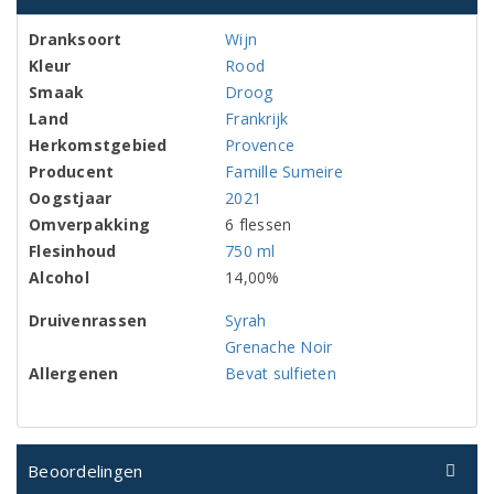
Dranksoort
Wijn
Kleur
Rood
Smaak
Droog
Land
Frankrijk
Herkomstgebied
Provence
Producent
Famille Sumeire
Oogstjaar
2021
Omverpakking
6 flessen
Flesinhoud
750 ml
Alcohol
14,00%
Druivenrassen
Syrah
Grenache Noir
Allergenen
Bevat sulfieten
Beoordelingen