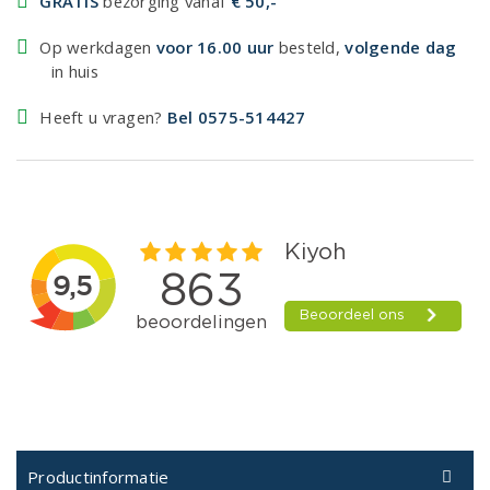
GRATIS
bezorging vanaf
€ 50,-
Op werkdagen
voor 16.00 uur
besteld,
volgende dag
in huis
Heeft u vragen?
Bel 0575-514427
Productinformatie