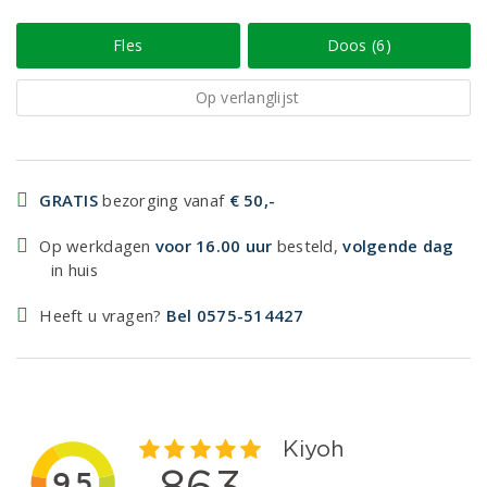
Fles
Doos (6)
Op verlanglijst
GRATIS
bezorging vanaf
€ 50,-
Op werkdagen
voor 16.00 uur
besteld,
volgende dag
in huis
Heeft u vragen?
Bel 0575-514427