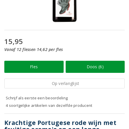
15,95
Vanaf 12 flessen 14,62 per fles
Fles
Doos (6)
Op verlanglijst
Schrijf als eerste een beoordeling
4 soortgelijke artikelen van dezelfde producent
Krachtige Portugese rode wijn met