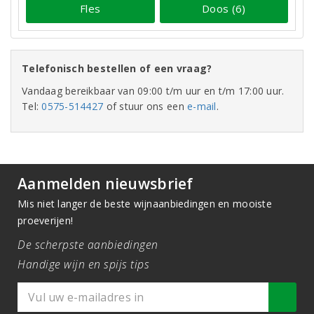
Fles
Doos (6)
Telefonisch bestellen of een vraag?
Vandaag bereikbaar van 09:00 t/m uur en t/m 17:00 uur.
Tel:
0575-514427
of stuur ons een
e-mail
.
Aanmelden nieuwsbrief
Mis niet langer de beste wijnaanbiedingen en mooiste
proeverijen!
De scherpste aanbiedingen
Handige wijn en spijs tips