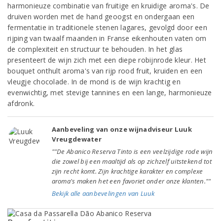
harmonieuze combinatie van fruitige en kruidige aroma's. De
druiven worden met de hand geoogst en ondergaan een
fermentatie in traditionele stenen lagares, gevolgd door een
rijping van twaalf maanden in Franse eikenhouten vaten om
de complexiteit en structuur te behouden. In het glas
presenteert de wijn zich met een diepe robijnrode kleur. Het
bouquet onthult aroma's van rijp rood fruit, kruiden en een
vleugje chocolade. In de mond is de wijn krachtig en
evenwichtig, met stevige tannines en een lange, harmonieuze
afdronk.
Aanbeveling van onze wijnadviseur Luuk
Vreugdewater
""De Abanico Reserva Tinto is een veelzijdige rode wijn
die zowel bij een maaltijd als op zichzelf uitstekend tot
zijn recht komt. Zijn krachtige karakter en complexe
aroma's maken het een favoriet onder onze klanten.""
Bekijk alle aanbevelingen van Luuk