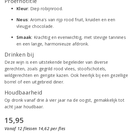
Proefnotitie
Kleur
: Diep robijnrood.
Neus
: Aroma's van rijp rood fruit, kruiden en een
vleugje chocolade.
Smaak
: Krachtig en evenwichtig, met stevige tannines
en een lange, harmonieuze afdronk.
Drinken bij
Deze wijn is een uitstekende begeleider van diverse
gerechten, zoals gegrild rood vlees, stoofschotels,
wildgerechten en gerijpte kazen. Ook heerlijk bij een gezellige
borrel of een uitgebreid diner.
Houdbaarheid
Op dronk vanaf drie à vier jaar na de oogst, gemakkelijk tot
acht jaar houdbaar.
15,95
Vanaf 12 flessen 14,62 per fles