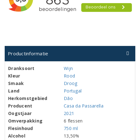
Productinformatie
Dranksoort
Wijn
Kleur
Rood
Smaak
Droog
Land
Portugal
Herkomstgebied
Dão
Producent
Casa da Passarella
Oogstjaar
2021
Omverpakking
6 flessen
Flesinhoud
750 ml
Alcohol
13,50%