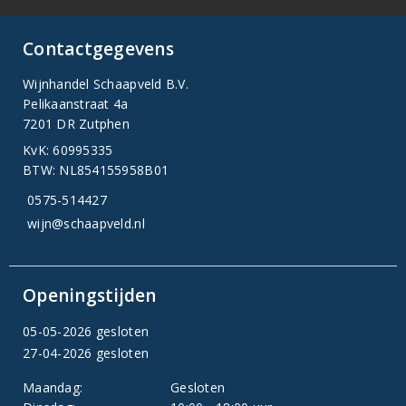
Contactgegevens
Wijnhandel Schaapveld B.V.
Pelikaanstraat 4a
7201 DR Zutphen
KvK: 60995335
BTW: NL854155958B01
0575-514427
wijn@schaapveld.nl
Openingstijden
05-05-2026 gesloten
27-04-2026 gesloten
Maandag:
Gesloten