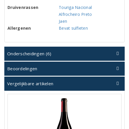
Druivenrassen
Touriga Nacional
Alfrocheiro Preto
Jaen
Allergenen
Bevat sulfieten
Onderscheidingen (6)
Beoordelingen
Vergelijkbare artikelen