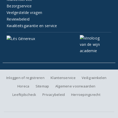
Bezorgservice
Veelgestelde vragen
Reviewbeleid
Kwaliteitsgarantie en service
Inloggen of registreren
Klantenservice
Veilig winkelen
Horeca
Sitemap
Algemene voorwaarden
Leeftijdscheck
Privacybeleid
Herroepingsrecht