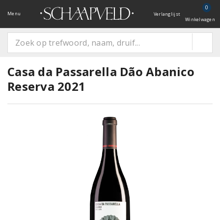
0
Menu
Verlanglijst
Winkelwagen
Casa da Passarella Dão Abanico
Reserva 2021