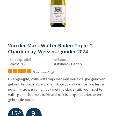
Von der Mark-Walter Baden Triple G
Chardonnay-Weissburgunder 2024
Smaakprofiel
Herkomst
Zacht, rijk
Duitsland - Baden
(1 beoordeling)
Eikengerijpte, volle witte wijn met een verleidelijke geur van
gekonfijte citroen, perzik, abrikoos, vanille en geroosterde
noten. Krachtig van smaak met rijp citrusfruit, roomzachte
vulling en milde zuren. De afdronk is lang met brioche en
gebrande boter.
9
15
-
,5