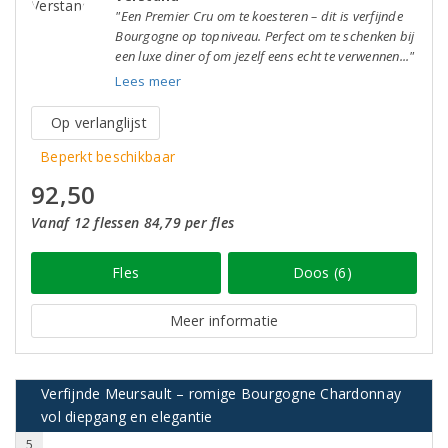
"Een Premier Cru om te koesteren – dit is verfijnde
Bourgogne op topniveau. Perfect om te schenken bij
een luxe diner of om jezelf eens echt te verwennen..."
Lees meer
Op verlanglijst
Beperkt beschikbaar
92,50
Vanaf 12 flessen 84,79 per fles
Fles
Doos (6)
Meer informatie
Verfijnde Meursault – romige Bourgogne Chardonnay
vol diepgang en elegantie
5