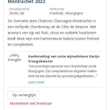
Montrachet 2022
Smaakprofiel
Herkomst
Zacht, rijk
Frankrijk - Bourgogne
De Domaine Jean Chartron Chassagne-Montrachet is
een verfijnde Chardonnay uit de Côte de Beaune. Met
aroma's van rijp wit fruit, citrus en subtiele houttonen
biedt deze wijn een harmonieuze balans tussen frisheid
en complexiteit.
Aanbeveling van onze wijnadviseur Karijn
Vreugdewater
"Een prachtige expressie van Chardonnay uit de
Bourgogne. Zijn complexiteit en elegantie maken
hem tot een favoriet bij speciale gelegenheden..."
Lees meer
Op verlanglijst
Momenteel niet leverbaar