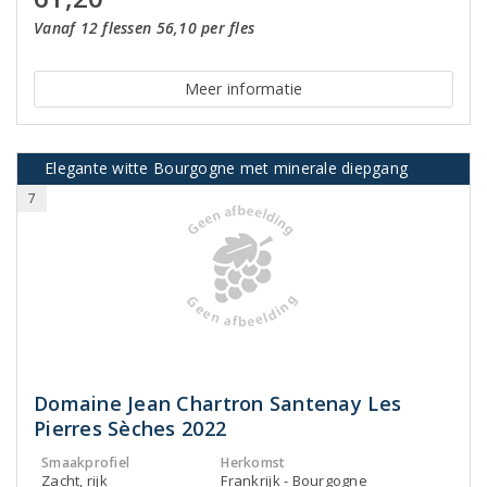
Vanaf 12 flessen 56,10 per fles
Meer informatie
Elegante witte Bourgogne met minerale diepgang
7
Domaine Jean Chartron Santenay Les
Pierres Sèches 2022
Smaakprofiel
Herkomst
Zacht, rijk
Frankrijk - Bourgogne