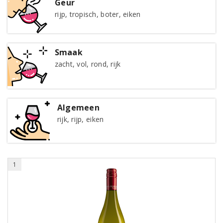
Geur
rijp, tropisch, boter, eiken
Smaak
zacht, vol, rond, rijk
Algemeen
rijk, rijp, eiken
1