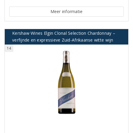
Meer informatie
Kershaw Wines Elgin Clonal Selection Chardonnay –
verfijnde en expressieve Zuid-Afrikaanse witte wijn
14