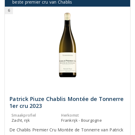
beste premier cru van Chablis
6
Patrick Piuze Chablis Montée de Tonnerre
1er cru 2023
Smaakprofiel
Herkomst
Zacht, rijk
Frankrijk - Bourgogne
De Chablis Premier Cru Montée de Tonnerre van Patrick