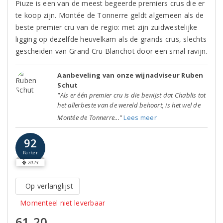
Piuze is een van de meest begeerde premiers crus die er
te koop zijn. Montée de Tonnerre geldt algemeen als de
beste premier cru van de regio: met zijn zuidwestelijke
ligging op dezelfde heuvelkam als de grands crus, slechts
gescheiden van Grand Cru Blanchot door een smal ravijn.
Aanbeveling van onze wijnadviseur Ruben
Schut
"Als er één premier cru is die bewijst dat Chablis tot
het allerbeste van de wereld behoort, is het wel de
Montée de Tonnerre..."
Lees meer
92
Parker
2023
Op verlanglijst
Momenteel niet leverbaar
61,20