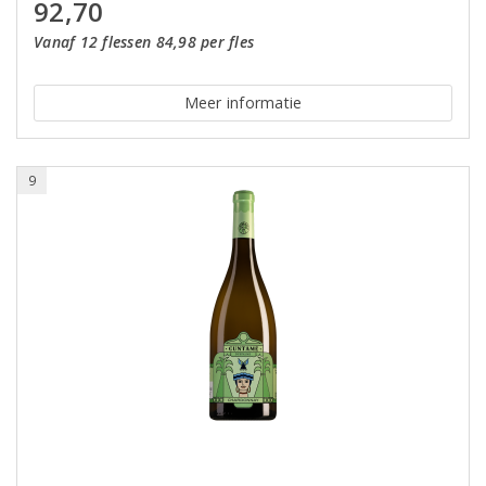
92,70
Vanaf 12 flessen 84,98 per fles
Meer informatie
9