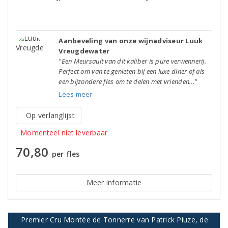
Aanbeveling van onze wijnadviseur Luuk
Vreugdewater
"Een Meursault van dit kaliber is pure verwennerij.
Perfect om van te genieten bij een luxe diner of als
een bijzondere fles om te delen met vrienden..."
Lees meer
Op verlanglijst
Momenteel niet leverbaar
70,80
per fles
Meer informatie
Premier Cru Montée de Tonnerre van Patrick Piuze, de