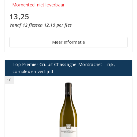
Momenteel niet leverbaar
13,25
Vanaf 12 flessen 12,15 per fles
Meer informatie
Top Premier Cru uit Chassagne-Montrachet – rijk,
complex en verfijnd
10