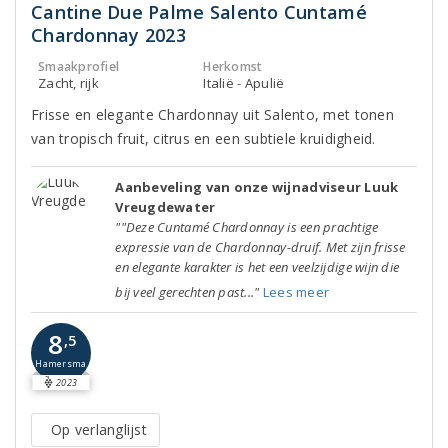
Cantine Due Palme Salento Cuntamé
Chardonnay 2023
Smaakprofiel
Herkomst
Zacht, rijk
Italië - Apulië
Frisse en elegante Chardonnay uit Salento, met tonen
van tropisch fruit, citrus en een subtiele kruidigheid.
Aanbeveling van onze wijnadviseur Luuk
Vreugdewater
""Deze Cuntamé Chardonnay is een prachtige
expressie van de Chardonnay-druif. Met zijn frisse
en elegante karakter is het een veelzijdige wijn die
bij veel gerechten past..."
Lees meer
8
,5
Hamersma
2023
Op verlanglijst