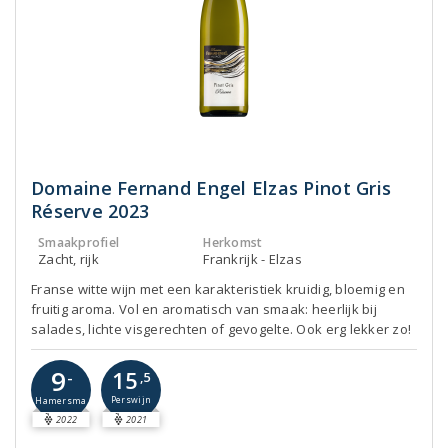
Domaine Fernand Engel Elzas Pinot Gris
Réserve 2023
Smaakprofiel
Herkomst
Zacht, rijk
Frankrijk - Elzas
Franse witte wijn met een karakteristiek kruidig, bloemig en
fruitig aroma. Vol en aromatisch van smaak: heerlijk bij
salades, lichte visgerechten of gevogelte. Ook erg lekker zo!
9
15
-
,5
Perswijn
Hamersma
2022
2021