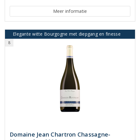
Meer informatie
Elegante witte Bourgogne met diepgang en finesse
8
Domaine Jean Chartron Chassagne-