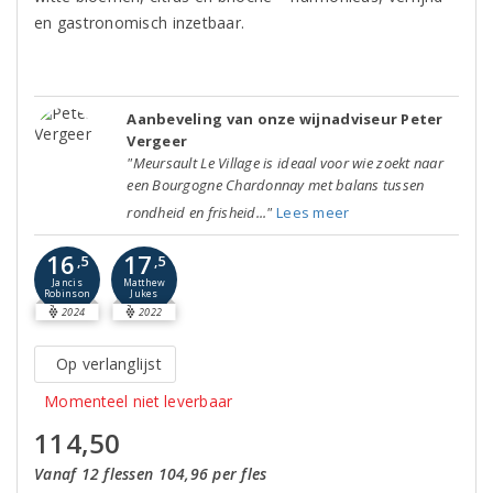
en gastronomisch inzetbaar.
Aanbeveling van onze wijnadviseur Peter
Vergeer
"Meursault Le Village is ideaal voor wie zoekt naar
een Bourgogne Chardonnay met balans tussen
rondheid en frisheid..."
Lees meer
16
17
,5
,5
Jancis
Matthew
Robinson
Jukes
2024
2022
Op verlanglijst
Momenteel niet leverbaar
114,50
Vanaf 12 flessen 104,96 per fles