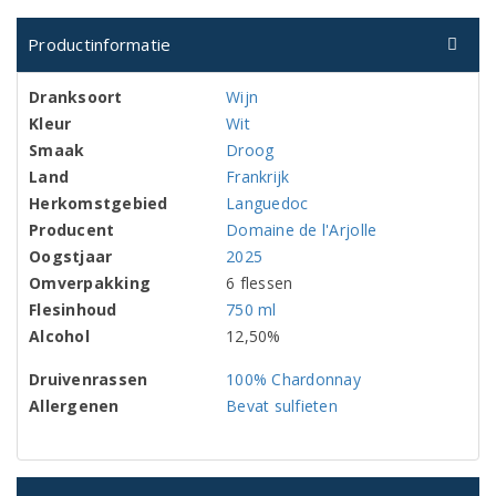
Productinformatie
Dranksoort
Wijn
Kleur
Wit
Smaak
Droog
Land
Frankrijk
Herkomstgebied
Languedoc
Producent
Domaine de l'Arjolle
Oogstjaar
2025
Omverpakking
6 flessen
Flesinhoud
750 ml
Alcohol
12,50%
Druivenrassen
100% Chardonnay
Allergenen
Bevat sulfieten