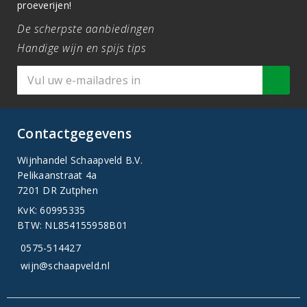
proeverijen!
De scherpste aanbiedingen
Handige wijn en spijs tips
Contactgegevens
Wijnhandel Schaapveld B.V.
Pelikaanstraat 4a
7201 DR Zutphen
KvK: 60995335
BTW: NL854155958B01
0575-514427
wijn@schaapveld.nl