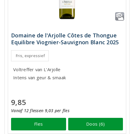
Domaine de l'Arjolle Côtes de Thongue
Equilibre Viognier-Sauvignon Blanc 2025
Fris, expressief
Voltreffer van L'Arjolle
Intens van geur & smaak
9,85
Vanaf 12 flessen 9,03 per fles
Fles
Doos (6)