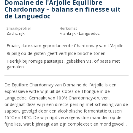
Domaine de l'Arjolle Equilibre
Chardonnay – balans en finesse uit
de Languedoc
Smaakprofiel
Herkomst
Zacht, rijk
Frankrijk - Languedoc
Fraaie, duurzaam geproduceerde Chardonnay van L'Arjolle
Rijping op de gisten geeft verfijnde brioche-tonen
Heerlijk bij romige pasteitjes, gebakken vis, of pasta met
garnalen
De Equilibre Chardonnay van Domaine de l'Arjolle is een
expressieve witte wijn uit de Côtes de Thongue in de
Languedoc. Gemaakt van 100% Chardonnay-druiven,
ondergaat deze wijn een directe persing met scheiding van de
sappen, gevolgd door een alcoholische fermentatie tussen
15°C en 18°C. De wijn rijpt vervolgens drie maanden op de
fijne lies, wat bijdraagt aan zijn complexiteit en mondgevoel .