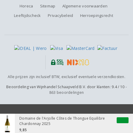
Horeca
Sitemap
Algemene voorwaarden
Leeftijdscheck
Privacybeleid
Herroepingsrecht
Alle prijzen zijn inclusief BTW, exclusief eventuele verzendkosten.
Beoordeling van
Wijnhandel Schaapveld B.V.
door klanten:
9.4
/
10
-
863
beoordelingen
Domaine de l'Arjolle Côtes de Thongue Equilibre
Chardonnay 2025
9,85