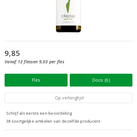
9,85
Vanaf 12 flessen 9,03 per fles
Fles
Doos (6)
Op verlanglijst
Schrijf als eerste een beoordeling
38 soortgelijke artikelen van dezelfde producent