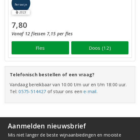
Perswijn
2023
7,80
Vanaf 12 flessen 7,15 per fles
Fles
Doos (12)
Telefonisch bestellen of een vraag?
Vandaag bereikbaar van 10:00 t/m uur en t/m 18:00 uur.
Tel:
0575-514427
of stuur ons een
e-mail
.
Aanmelden nieuwsbrief
Mis niet langer de beste wijnaanbiedingen en mooiste