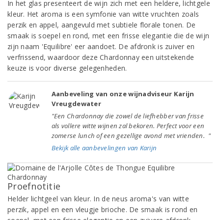
In het glas presenteert de wijn zich met een heldere, lichtgele
kleur. Het aroma is een symfonie van witte vruchten zoals
perzik en appel, aangevuld met subtiele florale tonen. De
smaak is soepel en rond, met een frisse elegantie die de wijn
zijn naam 'Equilibre' eer aandoet. De afdronk is zuiver en
verfrissend, waardoor deze Chardonnay een uitstekende
keuze is voor diverse gelegenheden.
Aanbeveling van onze wijnadviseur Karijn
Vreugdewater
"Een Chardonnay die zowel de liefhebber van frisse
als vollere witte wijnen zal bekoren. Perfect voor een
zomerse lunch of een gezellige avond met vrienden. "
Bekijk alle aanbevelingen van Karijn
Proefnotitie
Helder lichtgeel van kleur. In de neus aroma's van witte
perzik, appel en een vleugje brioche. De smaak is rond en