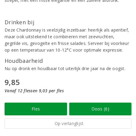
soepel, met een frisse elegantie en een zuivere afdronk.
Drinken bij
Deze Chardonnay is veelzijdig inzetbaar: heerlijk als aperitief,
maar ook uitstekend te combineren met zeevruchten,
gegrilde vis, gevogelte en frisse salades. Serveer bij voorkeur
op een temperatuur van 10-12°C voor optimale expressie.
Houdbaarheid
Nu op dronk en houdbaar tot uiterlijk drie jaar na de oogst.
9,85
Vanaf 12 flessen 9,03 per fles
Fles
Doos (6)
Op verlanglijst