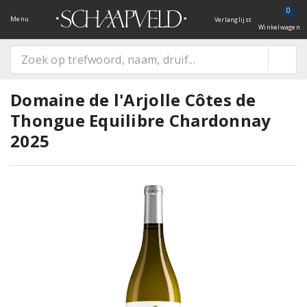
0
Menu
Verlanglijst
Winkelwagen
Domaine de l'Arjolle Côtes de
Thongue Equilibre Chardonnay
2025