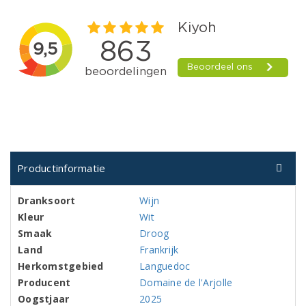
Productinformatie
Dranksoort
Wijn
Kleur
Wit
Smaak
Droog
Land
Frankrijk
Herkomstgebied
Languedoc
Producent
Domaine de l'Arjolle
Oogstjaar
2025