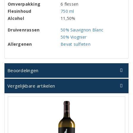
Omverpakking
6 flessen
Flesinhoud
750 ml
Alcohol
11,50%
Druivenrassen
50% Sauvignon Blanc
50% Viognier
Allergenen
Bevat sulfieten
Beoordelingen
Vergelijkbare artikelen