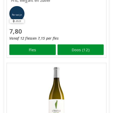
Fris, elegant en zuiver
Perswijn
2023
7,80
Vanaf 12 flessen 7,15 per fles
Fles
Doos (12)