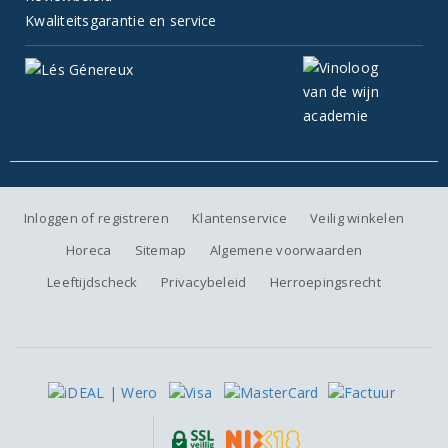
Kwaliteitsgarantie en service
Inloggen of registreren
Klantenservice
Veilig winkelen
Horeca
Sitemap
Algemene voorwaarden
Leeftijdscheck
Privacybeleid
Herroepingsrecht