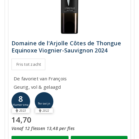
Domaine de l'Arjolle Côtes de Thongue
Equinoxe Viognier-Sauvignon 2024
Fris tot zacht
De favoriet van François
Geurig, vol & gelaagd
8
Perswijn
Hamersma
2023
2022
14,70
Vanaf 12 flessen 13,48 per fles