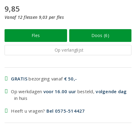
9,85
Vanaf 12 flessen 9,03 per fles
Fles
Doos (6)
Op verlanglijst
GRATIS
bezorging vanaf
€ 50,-
Op werkdagen
voor 16.00 uur
besteld,
volgende dag
in huis
Heeft u vragen?
Bel 0575-514427