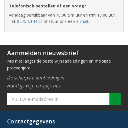
Telefonisch bestellen of een vraag?
Vandaag bereikbaar van 10:00 t/m uur en t/m 18:00 uur.
Tel:
0575-514427
of stuur ons een
e-mail
.
Aanmelden nieuwsbrief
Mis niet langer de beste wijnaanbiedingen en mooiste
proeverijen!
De scherpste aanbiedingen
Handige wijn en spijs tips
Contactgegevens