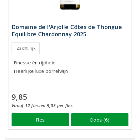
Domaine de l'Arjolle Côtes de Thongue
Equilibre Chardonnay 2025
Zacht, rijk
Finesse én rijpheid
Heerlijke luxe borrelwijn
9,85
Vanaf 12 flessen 9,03 per fles
Fles
Doos (6)