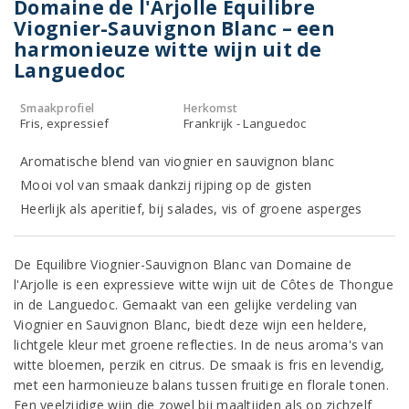
Domaine de l'Arjolle Equilibre
Viognier-Sauvignon Blanc – een
harmonieuze witte wijn uit de
Languedoc
Smaakprofiel
Herkomst
Fris, expressief
Frankrijk - Languedoc
Aromatische blend van viognier en sauvignon blanc
Mooi vol van smaak dankzij rijping op de gisten
Heerlijk als aperitief, bij salades, vis of groene asperges
De Equilibre Viognier-Sauvignon Blanc van Domaine de
l'Arjolle is een expressieve witte wijn uit de Côtes de Thongue
in de Languedoc. Gemaakt van een gelijke verdeling van
Viognier en Sauvignon Blanc, biedt deze wijn een heldere,
lichtgele kleur met groene reflecties. In de neus aroma's van
witte bloemen, perzik en citrus. De smaak is fris en levendig,
met een harmonieuze balans tussen fruitige en florale tonen.
Een veelzijdige wijn die zowel bij maaltijden als op zichzelf