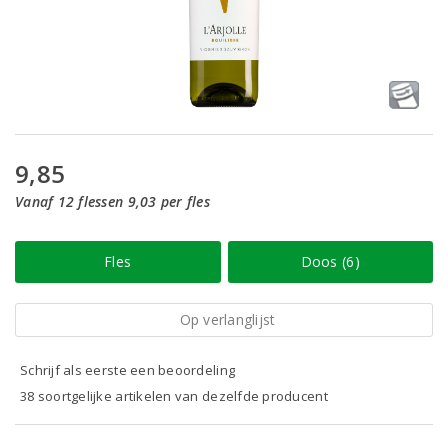
9,85
Vanaf 12 flessen 9,03 per fles
Fles
Doos (6)
Op verlanglijst
Schrijf als eerste een beoordeling
38 soortgelijke artikelen van dezelfde producent