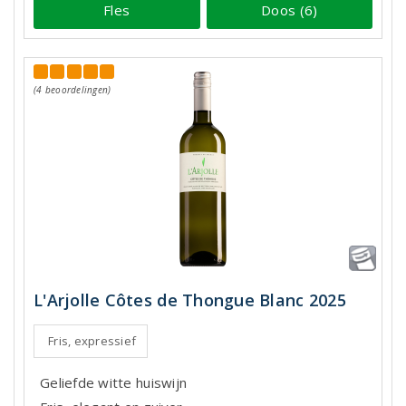
Fles
Doos (6)
(4 beoordelingen)
L'Arjolle Côtes de Thongue Blanc 2025
Fris, expressief
Geliefde witte huiswijn