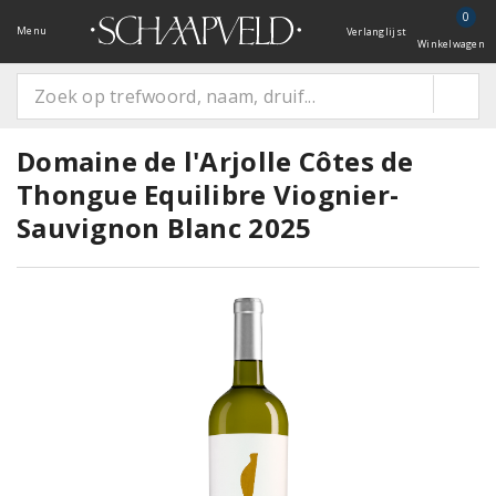
0
Menu
Verlanglijst
Winkelwagen
Domaine de l'Arjolle Côtes de
Thongue Equilibre Viognier-
Sauvignon Blanc 2025