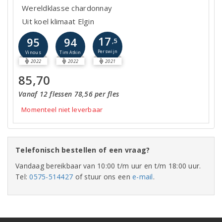
Wereldklasse chardonnay
Uit koel klimaat Elgin
17
95
94
,5
Perswijn
Vinous
Tim Atkin
2022
2022
2021
85,70
Vanaf 12 flessen 78,56 per fles
Momenteel niet leverbaar
Telefonisch bestellen of een vraag?
Vandaag bereikbaar van 10:00 t/m uur en t/m 18:00 uur.
Tel:
0575-514427
of stuur ons een
e-mail
.