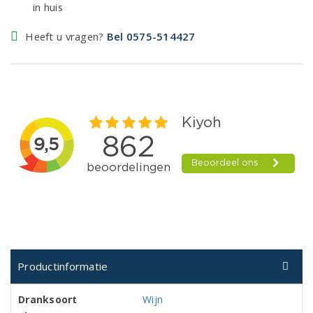
in huis
Heeft u vragen?
Bel 0575-514427
Productinformatie
Dranksoort
Wijn