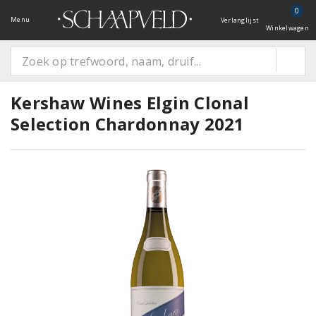
0
Menu
Verlanglijst
Winkelwagen
Kershaw Wines Elgin Clonal
Selection Chardonnay 2021