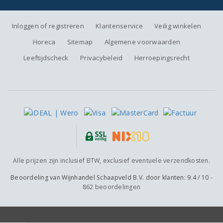
Inloggen of registreren
Klantenservice
Veilig winkelen
Horeca
Sitemap
Algemene voorwaarden
Leeftijdscheck
Privacybeleid
Herroepingsrecht
Alle prijzen zijn inclusief BTW, exclusief eventuele verzendkosten.
Beoordeling van
Wijnhandel Schaapveld B.V.
door klanten:
9.4
/
10
-
862
beoordelingen