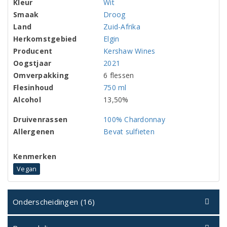
Kleur
Wit
Smaak
Droog
Land
Zuid-Afrika
Herkomstgebied
Elgin
Producent
Kershaw Wines
Oogstjaar
2021
Omverpakking
6 flessen
Flesinhoud
750 ml
Alcohol
13,50%
Druivenrassen
100% Chardonnay
Allergenen
Bevat sulfieten
Kenmerken
Vegan
Onderscheidingen (16)