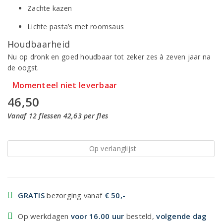
Zachte kazen
Lichte pasta’s met roomsaus
Houdbaarheid
Nu op dronk en goed houdbaar tot zeker zes à zeven jaar na
de oogst.
Momenteel niet leverbaar
46,50
Vanaf 12 flessen 42,63 per fles
Op verlanglijst
GRATIS
bezorging vanaf
€ 50,-
Op werkdagen
voor 16.00 uur
besteld,
volgende dag