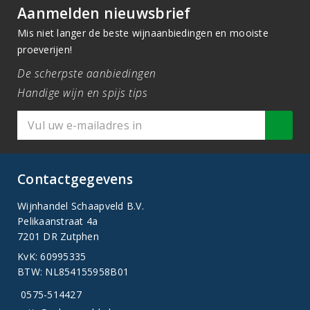
Aanmelden nieuwsbrief
Mis niet langer de beste wijnaanbiedingen en mooiste
proeverijen!
De scherpste aanbiedingen
Handige wijn en spijs tips
Contactgegevens
Wijnhandel Schaapveld B.V.
Pelikaanstraat 4a
7201 DR Zutphen
KvK: 60995335
BTW: NL854155958B01
0575-514427