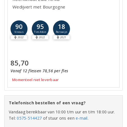
Wedijvert met Bourgogne
90
95
18
Vinous
Tim Atkin
Perswijn
2022
2022
2021
85,70
Vanaf 12 flessen 78,56 per fles
Momenteel niet leverbaar
Telefonisch bestellen of een vraag?
Vandaag bereikbaar van 10:00 t/m uur en t/m 18:00 uur.
Tel:
0575-514427
of stuur ons een
e-mail
.