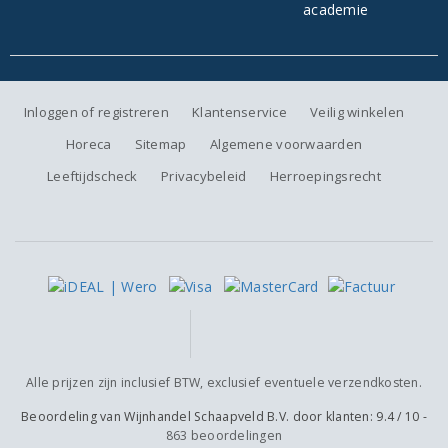
Inloggen of registreren
Klantenservice
Veilig winkelen
Horeca
Sitemap
Algemene voorwaarden
Leeftijdscheck
Privacybeleid
Herroepingsrecht
Alle prijzen zijn inclusief BTW, exclusief eventuele verzendkosten.
Beoordeling van
Wijnhandel Schaapveld B.V.
door klanten:
9.4
/
10
-
863
beoordelingen