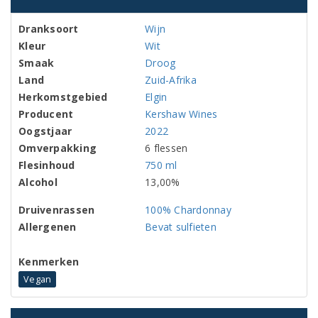
Dranksoort
Wijn
Kleur
Wit
Smaak
Droog
Land
Zuid-Afrika
Herkomstgebied
Elgin
Producent
Kershaw Wines
Oogstjaar
2022
Omverpakking
6 flessen
Flesinhoud
750 ml
Alcohol
13,00%
Druivenrassen
100% Chardonnay
Allergenen
Bevat sulfieten
Kenmerken
Vegan