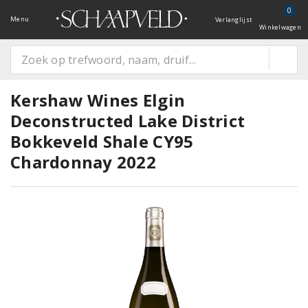
0
Menu
Verlanglijst
Winkelwagen
Kershaw Wines Elgin
Deconstructed Lake District
Bokkeveld Shale CY95
Chardonnay 2022