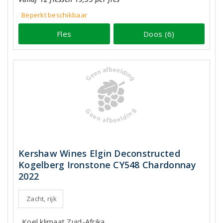
Beperkt beschikbaar
Fles
Doos (6)
Kershaw Wines Elgin Deconstructed
Kogelberg Ironstone CY548 Chardonnay
2022
Zacht, rijk
Koel klimaat Zuid-Afrika