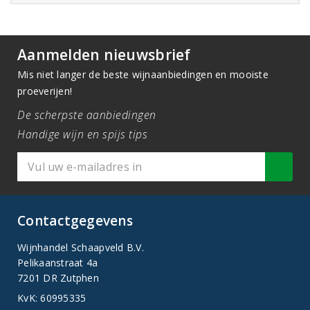
Aanmelden nieuwsbrief
Mis niet langer de beste wijnaanbiedingen en mooiste
proeverijen!
De scherpste aanbiedingen
Handige wijn en spijs tips
Contactgegevens
Wijnhandel Schaapveld B.V.
Pelikaanstraat 4a
7201 DR Zutphen
KvK: 60995335