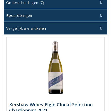
Onderscheidingen (7)
Beoordelingen
Vergelijkbare artikelen
Kershaw Wines Elgin Clonal Selection
Chardonnay 2021