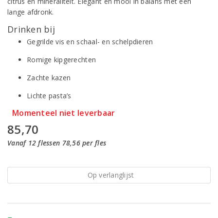
citrus en mineraliteit. Elegant en mooi in balans met een
lange afdronk.
Drinken bij
Gegrilde vis en schaal- en schelpdieren
Romige kipgerechten
Zachte kazen
Lichte pasta’s
Momenteel niet leverbaar
85,70
Vanaf 12 flessen 78,56 per fles
Op verlanglijst