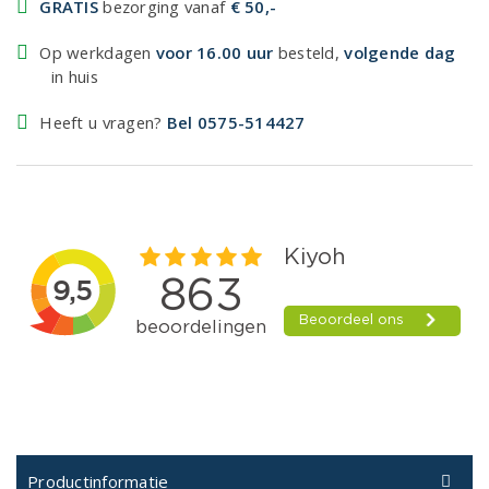
GRATIS
bezorging vanaf
€ 50,-
Op werkdagen
voor 16.00 uur
besteld,
volgende dag
in huis
Heeft u vragen?
Bel 0575-514427
Productinformatie