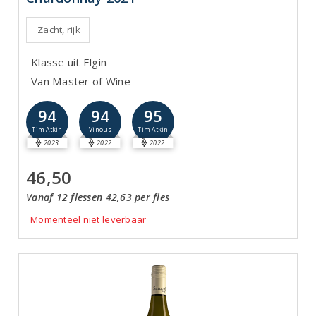
Zacht, rijk
Klasse uit Elgin
Van Master of Wine
94
94
95
Tim Atkin
Vinous
Tim Atkin
2023
2022
2022
46,50
Vanaf 12 flessen 42,63 per fles
Momenteel niet leverbaar