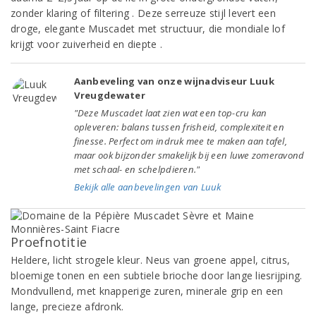
zonder klaring of filtering . Deze serreuze stijl levert een
droge, elegante Muscadet met structuur, die mondiale lof
krijgt voor zuiverheid en diepte .
Aanbeveling van onze wijnadviseur Luuk
Vreugdewater
"Deze Muscadet laat zien wat een top-cru kan
opleveren: balans tussen frisheid, complexiteit en
finesse. Perfect om indruk mee te maken aan tafel,
maar ook bijzonder smakelijk bij een luwe zomeravond
met schaal- en schelpdieren."
Bekijk alle aanbevelingen van Luuk
Proefnotitie
Heldere, licht strogele kleur. Neus van groene appel, citrus,
bloemige tonen en een subtiele brioche door lange liesrijping.
Mondvullend, met knapperige zuren, minerale grip en een
lange, precieze afdronk.