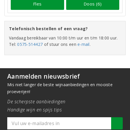
Fles
Doos (6)
Telefonisch bestellen of een vraag?
Vandaag bereikbaar van 10:00 t/m uur en t/m 18:00 uur.
Tel:
0575-514427
of stuur ons een
e-mail
.
Aanmelden nieuwsbrief
Mis niet langer de beste wijnaanbiedingen en mooiste
proeverijen!
De scherpste aanbiedingen
Handige wijn en spijs tips