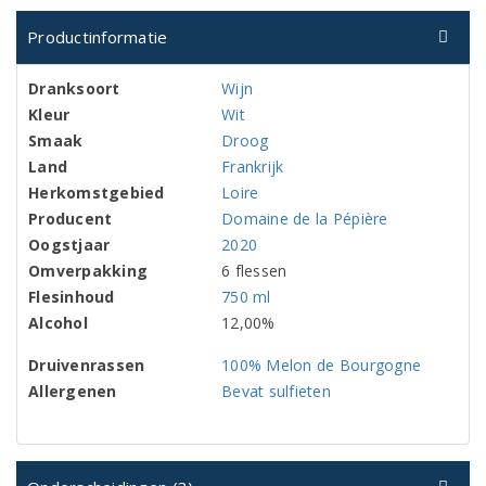
Productinformatie
Dranksoort
Wijn
Kleur
Wit
Smaak
Droog
Land
Frankrijk
Herkomstgebied
Loire
Producent
Domaine de la Pépière
Oogstjaar
2020
Omverpakking
6 flessen
Flesinhoud
750 ml
Alcohol
12,00%
Druivenrassen
100% Melon de Bourgogne
Allergenen
Bevat sulfieten