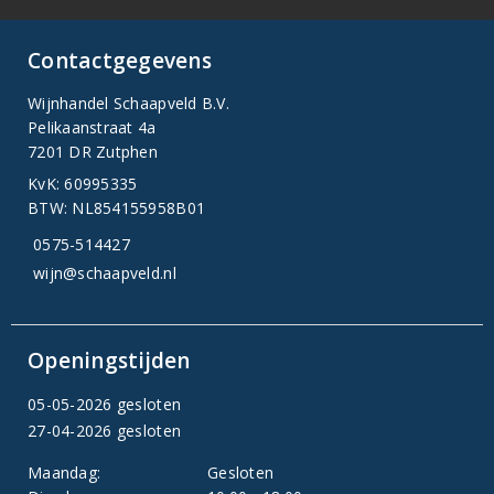
Contactgegevens
Wijnhandel Schaapveld B.V.
Pelikaanstraat 4a
7201 DR Zutphen
KvK: 60995335
BTW: NL854155958B01
0575-514427
wijn@schaapveld.nl
Openingstijden
05-05-2026 gesloten
27-04-2026 gesloten
Maandag:
Gesloten