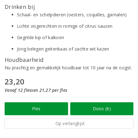
Drinken bij
Schaal- en schelpdieren (oesters, coquilles, garnalen)
Lichte visgerechten in romige of citrus-sauzen
Gegrilde kip of kalkoen
Jong belegen geitenkaas of zachte wit kazen
Houdbaarheid
Nu prachtig en gemakkelijk houdbaar tot 10 jaar na de oogst.
23,20
Vanaf 12 flessen 21,27 per fles
Fles
Doos (6)
Op verlanglijst