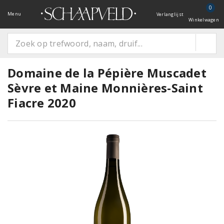
0
Menu
Verlanglijst
Winkelwagen
Domaine de la Pépière Muscadet
Sèvre et Maine Monnières-Saint
Fiacre 2020