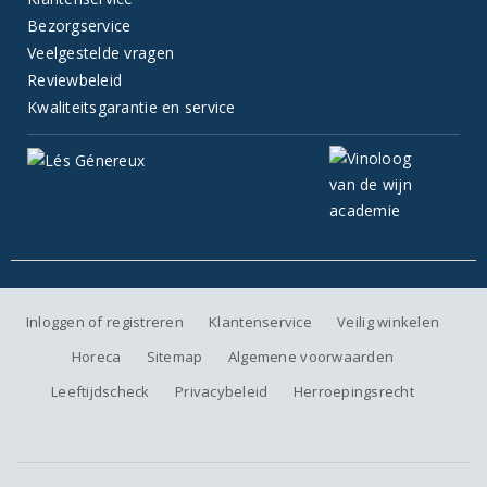
Bezorgservice
Veelgestelde vragen
Reviewbeleid
Kwaliteitsgarantie en service
Inloggen of registreren
Klantenservice
Veilig winkelen
Horeca
Sitemap
Algemene voorwaarden
Leeftijdscheck
Privacybeleid
Herroepingsrecht