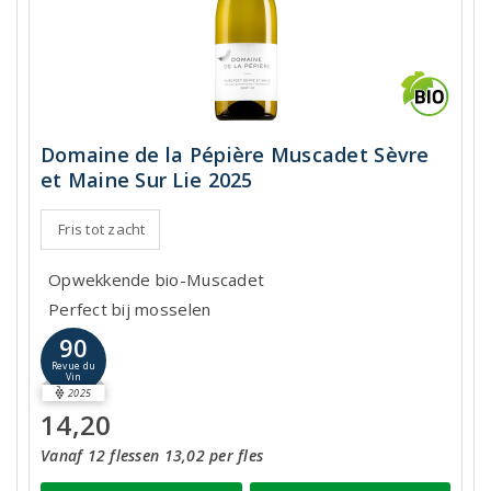
Domaine de la Pépière Muscadet Sèvre
et Maine Sur Lie 2025
Fris tot zacht
Opwekkende bio-Muscadet
Perfect bij mosselen
90
Revue du
Vin
2025
14,20
Vanaf 12 flessen 13,02 per fles