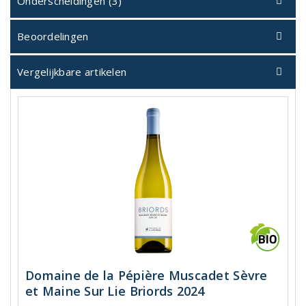
Onderscheidingen (3)
Beoordelingen
Vergelijkbare artikelen
Domaine de la Pépière Muscadet Sèvre
et Maine Sur Lie Briords 2024