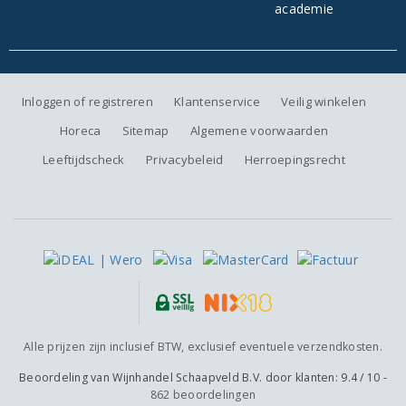
Inloggen of registreren
Klantenservice
Veilig winkelen
Horeca
Sitemap
Algemene voorwaarden
Leeftijdscheck
Privacybeleid
Herroepingsrecht
Alle prijzen zijn inclusief BTW, exclusief eventuele verzendkosten.
Beoordeling van
Wijnhandel Schaapveld B.V.
door klanten:
9.4
/
10
-
862
beoordelingen