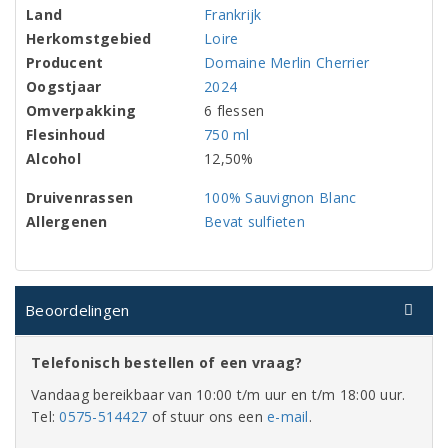
Land
Frankrijk
Herkomstgebied
Loire
Producent
Domaine Merlin Cherrier
Oogstjaar
2024
Omverpakking
6 flessen
Flesinhoud
750 ml
Alcohol
12,50%
Druivenrassen
100% Sauvignon Blanc
Allergenen
Bevat sulfieten
Beoordelingen
Telefonisch bestellen of een vraag?
Vandaag bereikbaar van 10:00 t/m uur en t/m 18:00 uur.
Tel:
0575-514427
of stuur ons een
e-mail
.