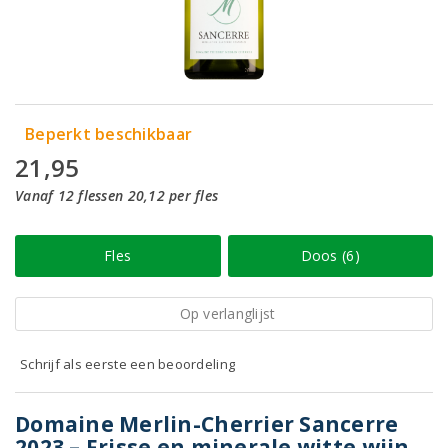
Beperkt beschikbaar
21,95
Vanaf 12 flessen 20,12 per fles
Fles
Doos (6)
Op verlanglijst
Schrijf als eerste een beoordeling
Domaine Merlin-Cherrier Sancerre
2023 – Frisse en minerale witte wijn