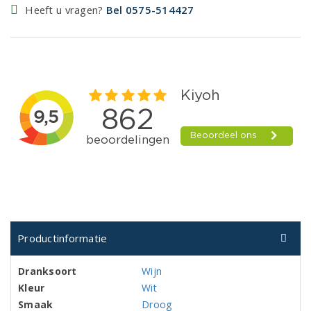
Heeft u vragen?
Bel 0575-514427
Productinformatie
Dranksoort
Wijn
Kleur
Wit
Smaak
Droog