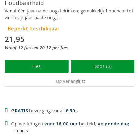
Houdbaarheid
Vanaf één jaar na de oogst drinken; gemakkelijk houdbaar tot
vier à vijf jaar na de oogst.
Beperkt beschikbaar
21,95
Vanaf 12 flessen 20,12 per fles
Fles
Doos (6)
Op verlanglijst
GRATIS
bezorging vanaf
€ 50,-
Op werkdagen
voor 16.00 uur
besteld,
volgende dag
in huis