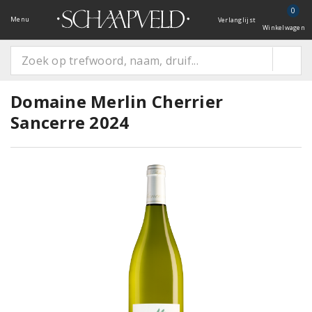
0
Menu
Verlanglijst
Winkelwagen
Domaine Merlin Cherrier
Sancerre 2024