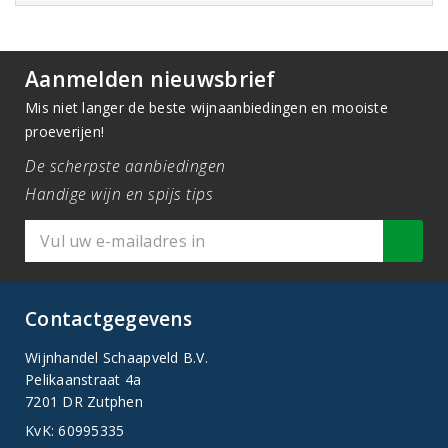
Aanmelden nieuwsbrief
Mis niet langer de beste wijnaanbiedingen en mooiste
proeverijen!
De scherpste aanbiedingen
Handige wijn en spijs tips
Contactgegevens
Wijnhandel Schaapveld B.V.
Pelikaanstraat 4a
7201 DR Zutphen
KvK: 60995335