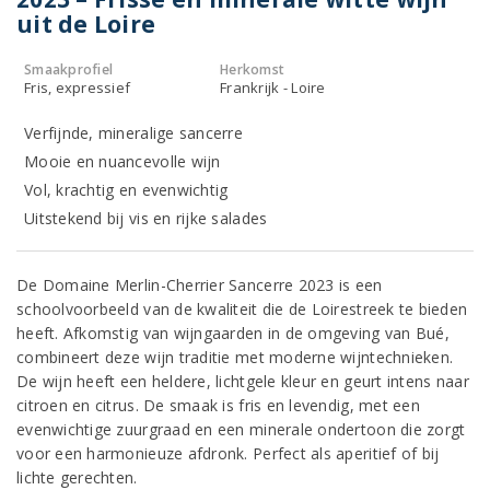
uit de Loire
Smaakprofiel
Herkomst
Fris, expressief
Frankrijk - Loire
Verfijnde, mineralige sancerre
Mooie en nuancevolle wijn
Vol, krachtig en evenwichtig
Uitstekend bij vis en rijke salades
De Domaine Merlin-Cherrier Sancerre 2023 is een
schoolvoorbeeld van de kwaliteit die de Loirestreek te bieden
heeft. Afkomstig van wijngaarden in de omgeving van Bué,
combineert deze wijn traditie met moderne wijntechnieken.
De wijn heeft een heldere, lichtgele kleur en geurt intens naar
citroen en citrus. De smaak is fris en levendig, met een
evenwichtige zuurgraad en een minerale ondertoon die zorgt
voor een harmonieuze afdronk. Perfect als aperitief of bij
lichte gerechten.