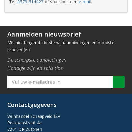
Tel:
0575-514427
of stuur ons een
e-mail
.
Aanmelden nieuwsbrief
Mis niet langer de beste wijnaanbiedingen en mooiste
proeverijen!
De scherpste aanbiedingen
Handige wijn en spijs tips
Contactgegevens
Wijnhandel Schaapveld B.V.
Pelikaanstraat 4a
7201 DR Zutphen