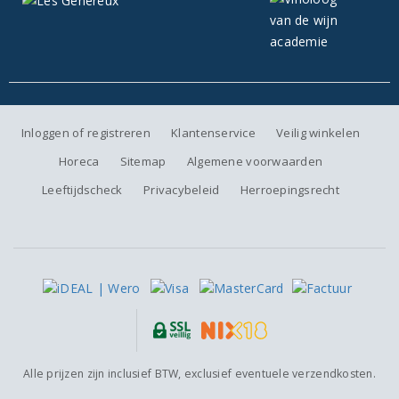
Inloggen of registreren
Klantenservice
Veilig winkelen
Horeca
Sitemap
Algemene voorwaarden
Leeftijdscheck
Privacybeleid
Herroepingsrecht
Alle prijzen zijn inclusief BTW, exclusief eventuele verzendkosten.