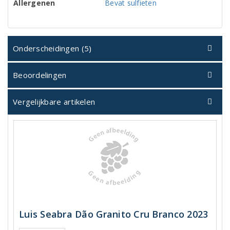
Allergenen
Bevat sulfieten
Onderscheidingen (5)
Beoordelingen
Vergelijkbare artikelen
Luis Seabra Dão Granito Cru Branco 2023