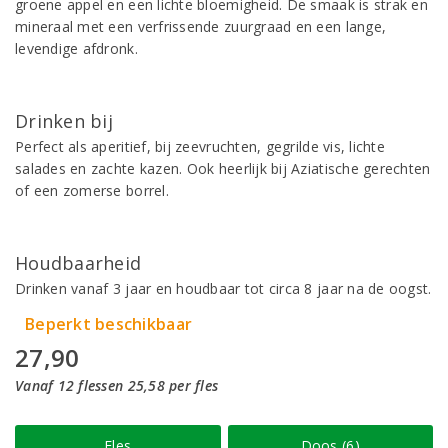
groene appel en een lichte bloemigheid. De smaak is strak en
mineraal met een verfrissende zuurgraad en een lange,
levendige afdronk.
Drinken bij
Perfect als aperitief, bij zeevruchten, gegrilde vis, lichte
salades en zachte kazen. Ook heerlijk bij Aziatische gerechten
of een zomerse borrel.
Houdbaarheid
Drinken vanaf 3 jaar en houdbaar tot circa 8 jaar na de oogst.
Beperkt beschikbaar
27,90
Vanaf 12 flessen 25,58 per fles
Fles
Doos (6)