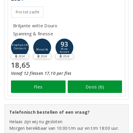
Fris tot zacht
Briljante witte Douro
Spanning & finesse
93
Proefschrift
Concours
Wine
WineLife
Anorak
2024
2024
2024
18,65
Vanaf 12 flessen 17,10 per fles
Fles
Doos (6)
Telefonisch bestellen of een vraag?
Helaas zijn wij nu gesloten
Morgen bereikbaar van 10:00 t/m uur en t/m 18:00 uur.