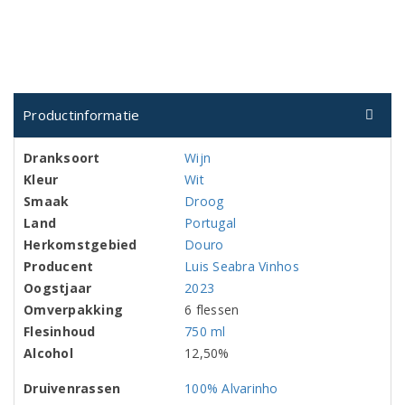
Productinformatie
Dranksoort
Wijn
Kleur
Wit
Smaak
Droog
Land
Portugal
Herkomstgebied
Douro
Producent
Luis Seabra Vinhos
Oogstjaar
2023
Omverpakking
6 flessen
Flesinhoud
750 ml
Alcohol
12,50%
Druivenrassen
100% Alvarinho