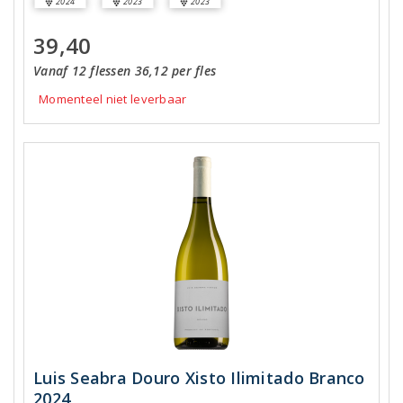
2024
2023
2023
39,40
Vanaf 12 flessen 36,12 per fles
Momenteel niet leverbaar
Luis Seabra Douro Xisto Ilimitado Branco
2024