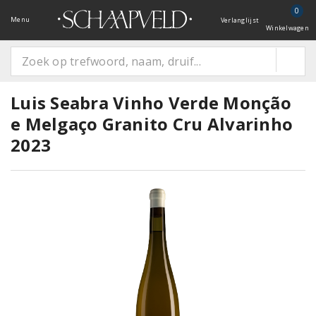
0
Menu
Verlanglijst
Winkelwagen
Luis Seabra Vinho Verde Monção
e Melgaço Granito Cru Alvarinho
2023