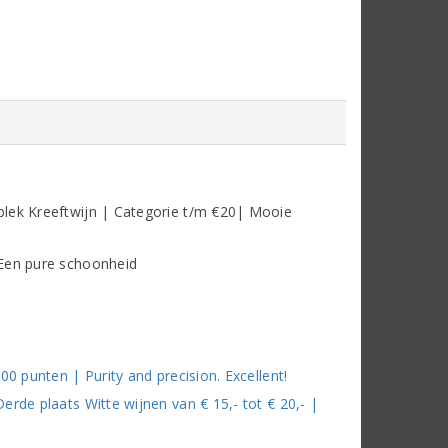
plek Kreeftwijn | Categorie t/m €20| Mooie
 Een pure schoonheid
00 punten | Purity and precision. Excellent!
rde plaats Witte wijnen van € 15,- tot € 20,- |