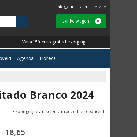
Inloggen
Klantenservice
Winkelwagen
0
Vanaf 50 euro gratis bezorging
pveld
Agenda
Horeca
mitado Branco 2024
8 soortgelijke artikelen van dezelfde producent
18,65