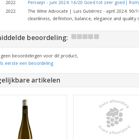
2022
Perswijn - juni 2024: 16/20 Goed tot zeer goed| Romig
2022
The Wine Advocate | Luis Gutiérrez - april 2024: 90/1
cleanliness, definition, balance, elegance and quality
iddelde beoordeling:
n geen beoordelingen voor dit product,
ls eerste een beoordeling
elijkbare artikelen