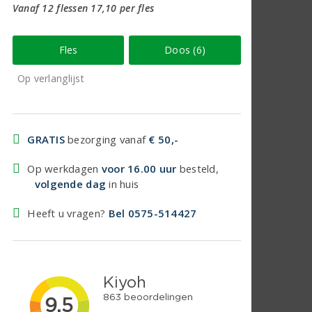
Vanaf 12 flessen 17,10 per fles
Fles
Doos (6)
Op verlanglijst
GRATIS
bezorging vanaf
€ 50,-
Op werkdagen
voor 16.00 uur
besteld,
volgende dag
in huis
Heeft u vragen?
Bel 0575-514427