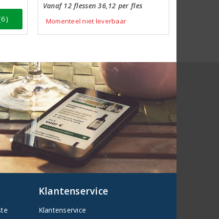
Vanaf 12 flessen 36,12 per fles
(6)
Momenteel niet leverbaar
Klantenservice
ste
Klantenservice