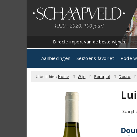
1920 - 2020: 100 jaar!
Directe import van de beste wijnen.
Aanbiedingen
Seizoens favoriet
Rode w
U bent hier:
Home
Wijn
Portugal
Douro
Lu
Schrijf
Dour