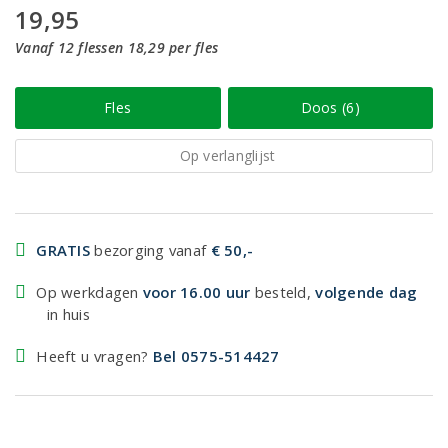
19,95
Vanaf 12 flessen 18,29 per fles
Fles
Doos (6)
Op verlanglijst
GRATIS
bezorging vanaf
€ 50,-
Op werkdagen
voor 16.00 uur
besteld,
volgende dag
in huis
Heeft u vragen?
Bel 0575-514427