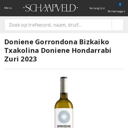
0
Menu
Verlanglijst
Winkelwagen
Doniene Gorrondona Bizkaiko
Txakolina Doniene Hondarrabi
Zuri 2023