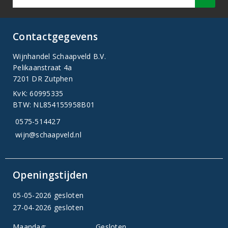
Contactgegevens
Wijnhandel Schaapveld B.V.
Pelikaanstraat 4a
7201 DR Zutphen
KvK: 60995335
BTW: NL854155958B01
0575-514427
wijn@schaapveld.nl
Openingstijden
05-05-2026 gesloten
27-04-2026 gesloten
Maandag:
Gesloten