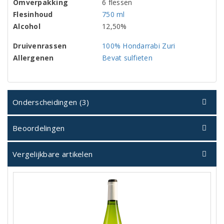
Omverpakking
6 flessen
Flesinhoud
750 ml
Alcohol
12,50%
Druivenrassen
100% Hondarrabi Zuri
Allergenen
Bevat sulfieten
Onderscheidingen (3)
Beoordelingen
Vergelijkbare artikelen