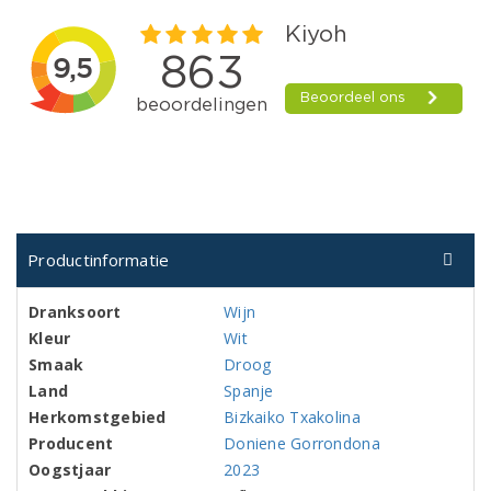
Productinformatie
Dranksoort
Wijn
Kleur
Wit
Smaak
Droog
Land
Spanje
Herkomstgebied
Bizkaiko Txakolina
Producent
Doniene Gorrondona
Oogstjaar
2023