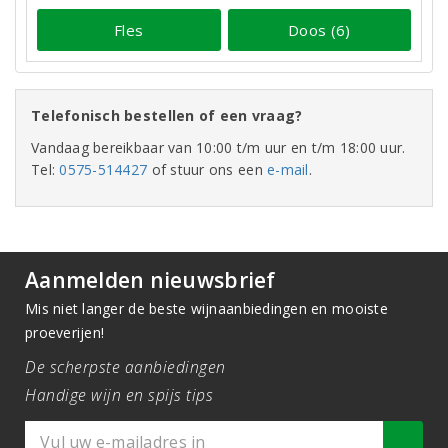
Fles
Doos (6)
Telefonisch bestellen of een vraag?
Vandaag bereikbaar van 10:00 t/m uur en t/m 18:00 uur.
Tel:
0575-514427
of stuur ons een
e-mail
.
Aanmelden nieuwsbrief
Mis niet langer de beste wijnaanbiedingen en mooiste
proeverijen!
De scherpste aanbiedingen
Handige wijn en spijs tips