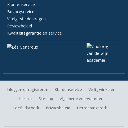
Klantenservice
Bezorgservice
Veelgestelde vragen
Reviewbeleid
Kwaliteitsgarantie en service
Inloggen of registreren
Klantenservice
Veilig winkelen
Horeca
Sitemap
Algemene voorwaarden
Leeftijdscheck
Privacybeleid
Herroepingsrecht