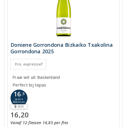
Doniene Gorrondona Bizkaiko Txakolina
Gorrondona 2025
Fris, expressief
Fraai wit uit Baskenland
Perfect bij tapas
16
,5
Jancis
Robinson
2023
16,20
Vanaf 12 flessen 14,85 per fles