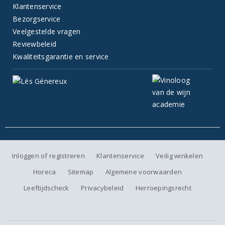
Klantenservice
Bezorgservice
Veelgestelde vragen
Reviewbeleid
Kwaliteitsgarantie en service
Inloggen of registreren
Klantenservice
Veilig winkelen
Horeca
Sitemap
Algemene voorwaarden
Leeftijdscheck
Privacybeleid
Herroepingsrecht