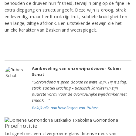
behouden de druiven hun frisheid, terwijl rijping op de fijne lie
extra diepgang en structuur geeft. Deze wijn is droog, strak
en levendig, maar heeft ook rijp fruit, subtiele kruidigheid en
een lange, ziltige afdronk. Een uitstekende eetwijn die het
unieke karakter van Baskenland weerspiegelt.
Aanbeveling van onze wijnadviseur Ruben
Schut
"Gorrondona is geen doorsnee witte wijn. Hij is ziltig,
strak, subtiel krachtig – Baskisch karakter in zijn
puurste vorm. Voor de avontuurlijke wijndrinker met
smaak. "
Bekijk alle aanbevelingen van Ruben
Proefnotitie
Lichtgeel met een zilvergroene glans. Intense neus van