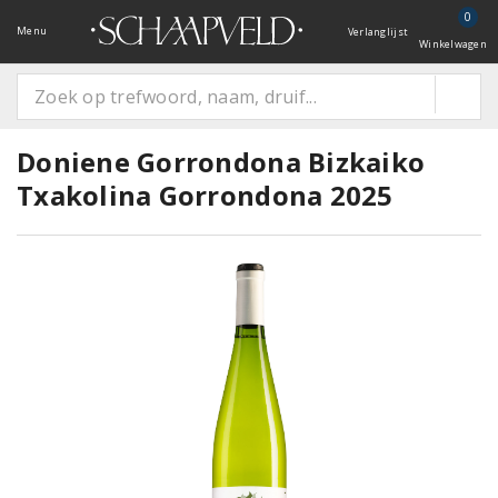
0
Menu
Verlanglijst
Winkelwagen
Doniene Gorrondona Bizkaiko
Txakolina Gorrondona 2025