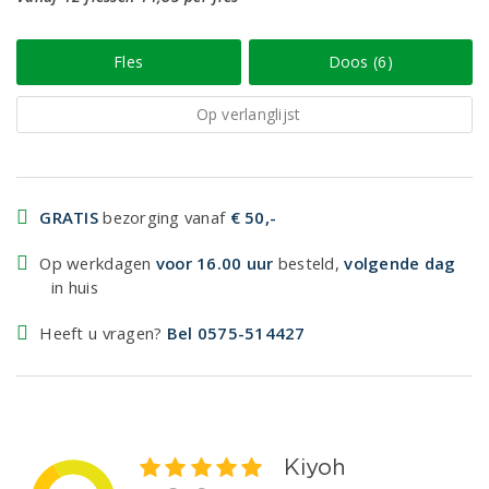
Fles
Doos (6)
Op verlanglijst
GRATIS
bezorging vanaf
€ 50,-
Op werkdagen
voor 16.00 uur
besteld,
volgende dag
in huis
Heeft u vragen?
Bel 0575-514427