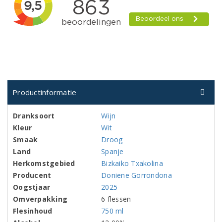
Productinformatie
Dranksoort
Wijn
Kleur
Wit
Smaak
Droog
Land
Spanje
Herkomstgebied
Bizkaiko Txakolina
Producent
Doniene Gorrondona
Oogstjaar
2025
Omverpakking
6 flessen
Flesinhoud
750 ml