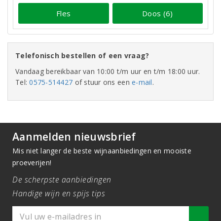
Fles
Doos (6)
Telefonisch bestellen of een vraag?
Vandaag bereikbaar van 10:00 t/m uur en t/m 18:00 uur.
Tel:
0575-514427
of stuur ons een
e-mail
.
Aanmelden nieuwsbrief
Mis niet langer de beste wijnaanbiedingen en mooiste
proeverijen!
De scherpste aanbiedingen
Handige wijn en spijs tips