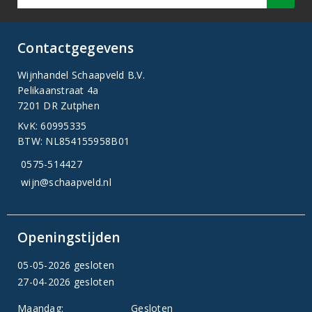
Contactgegevens
Wijnhandel Schaapveld B.V.
Pelikaanstraat 4a
7201 DR Zutphen
KvK: 60995335
BTW: NL854155958B01
0575-514427
wijn@schaapveld.nl
Openingstijden
05-05-2026 gesloten
27-04-2026 gesloten
Maandag:
Gesloten