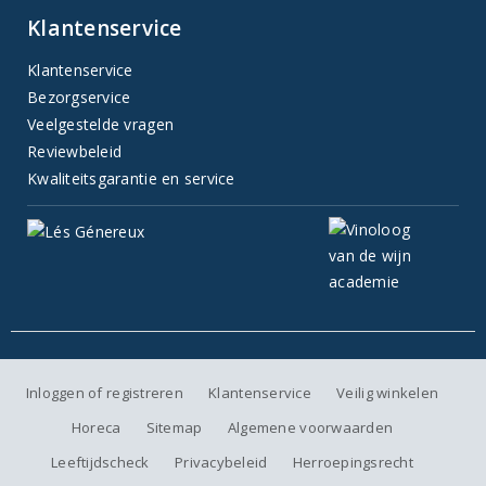
Klantenservice
Klantenservice
Bezorgservice
Veelgestelde vragen
Reviewbeleid
Kwaliteitsgarantie en service
Inloggen of registreren
Klantenservice
Veilig winkelen
Horeca
Sitemap
Algemene voorwaarden
Leeftijdscheck
Privacybeleid
Herroepingsrecht