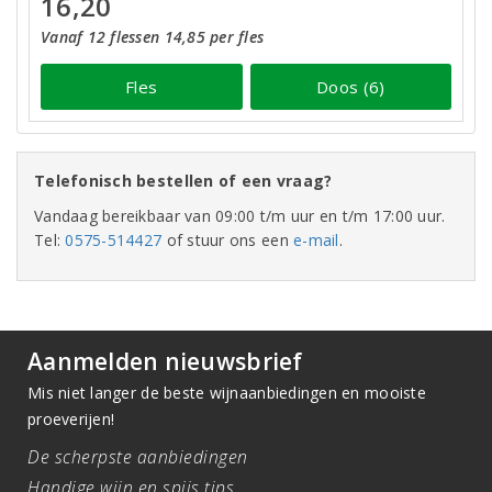
16,20
Vanaf 12 flessen 14,85 per fles
Fles
Doos (6)
Telefonisch bestellen of een vraag?
Vandaag bereikbaar van 09:00 t/m uur en t/m 17:00 uur.
Tel:
0575-514427
of stuur ons een
e-mail
.
Aanmelden nieuwsbrief
Mis niet langer de beste wijnaanbiedingen en mooiste
proeverijen!
De scherpste aanbiedingen
Handige wijn en spijs tips