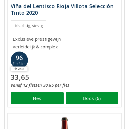
Viña del Lentisco Rioja Villota Selección
Tinto 2020
Krachtig, stevig
Exclusieve prestigewijn
Verleidelijk & complex
96
Tim Atkin
2019
33,65
Vanaf 12 flessen 30,85 per fles
Fles
Doos (6)