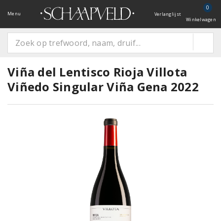
0
Menu
Verlanglijst
Winkelwagen
Viña del Lentisco Rioja Villota
Viñedo Singular Viña Gena 2022