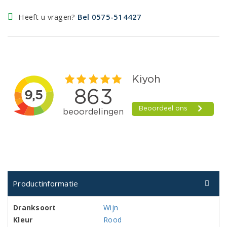
Heeft u vragen?
Bel 0575-514427
Productinformatie
Dranksoort
Wijn
Kleur
Rood