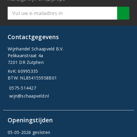
Contactgegevens
Wijnhandel Schaapveld B.V.
Pelikaanstraat 4a
7201 DR Zutphen
KvK: 60995335
BTW: NL854155958B01
0575-514427
wijn@schaapveld.nl
Openingstijden
05-05-2026 gesloten