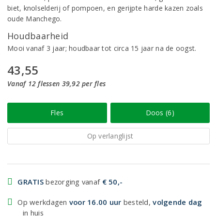
biet, knolselderij of pompoen, en gerijpte harde kazen zoals
oude Manchego.
Houdbaarheid
Mooi vanaf 3 jaar; houdbaar tot circa 15 jaar na de oogst.
43,55
Vanaf 12 flessen 39,92 per fles
Fles
Doos (6)
Op verlanglijst
GRATIS
bezorging vanaf
€ 50,-
Op werkdagen
voor 16.00 uur
besteld,
volgende dag
in huis