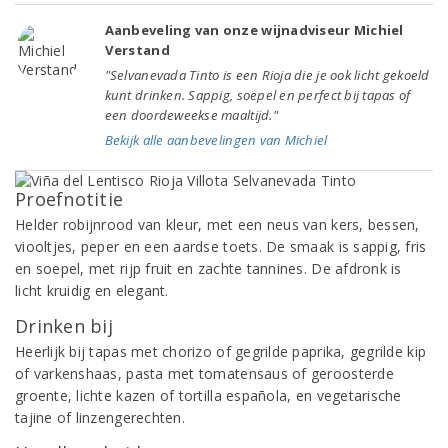
Aanbeveling van onze wijnadviseur Michiel
Verstand
"Selvanevada Tinto is een Rioja die je ook licht gekoeld
kunt drinken. Sappig, soepel en perfect bij tapas of
een doordeweekse maaltijd."
Bekijk alle aanbevelingen van Michiel
Proefnotitie
Helder robijnrood van kleur, met een neus van kers, bessen,
viooltjes, peper en een aardse toets. De smaak is sappig, fris
en soepel, met rijp fruit en zachte tannines. De afdronk is
licht kruidig en elegant.
Drinken bij
Heerlijk bij tapas met chorizo of gegrilde paprika, gegrilde kip
of varkenshaas, pasta met tomatensaus of geroosterde
groente, lichte kazen of tortilla española, en vegetarische
tajine of linzengerechten.