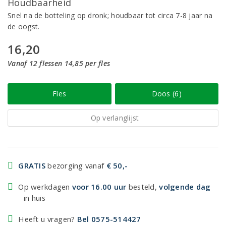
Houdbaarheid
Snel na de botteling op dronk; houdbaar tot circa 7-8 jaar na
de oogst.
16,20
Vanaf 12 flessen 14,85 per fles
Fles
Doos (6)
Op verlanglijst
GRATIS
bezorging vanaf
€ 50,-
Op werkdagen
voor 16.00 uur
besteld,
volgende dag
in huis
Heeft u vragen?
Bel 0575-514427