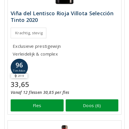
Viña del Lentisco Rioja Villota Selección
Tinto 2020
Krachtig, stevig
Exclusieve prestigewijn
Verleidelijk & complex
96
Tim Atkin
2019
33,65
Vanaf 12 flessen 30,85 per fles
Fles
Doos (6)