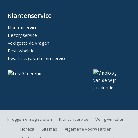
Klantenservice
Klantenservice
Bezorgservice
Veelgestelde vragen
Reviewbeleid
Kwaliteitsgarantie en service
Inloggen of registreren
Klantenservice
Veilig winkelen
Horeca
Sitemap
Algemene voorwaarden