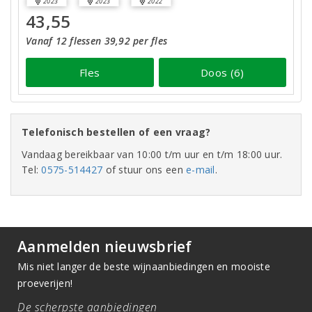
2023
2023
2022
43,55
Vanaf 12 flessen 39,92 per fles
Fles
Doos (6)
Telefonisch bestellen of een vraag?
Vandaag bereikbaar van 10:00 t/m uur en t/m 18:00 uur.
Tel:
0575-514427
of stuur ons een
e-mail
.
Aanmelden nieuwsbrief
Mis niet langer de beste wijnaanbiedingen en mooiste
proeverijen!
De scherpste aanbiedingen