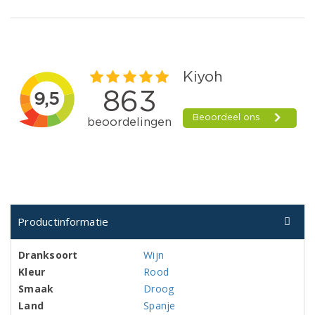
Productinformatie
Dranksoort
Wijn
Kleur
Rood
Smaak
Droog
Land
Spanje