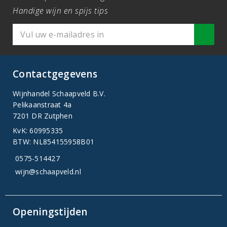
Handige wijn en spijs tips
Contactgegevens
Wijnhandel Schaapveld B.V.
Pelikaanstraat 4a
7201 DR Zutphen
KvK: 60995335
BTW: NL854155958B01
0575-514427
wijn@schaapveld.nl
Openingstijden