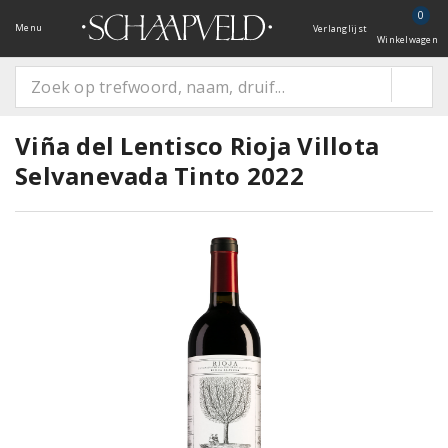
0
Menu
Verlanglijst
Winkelwagen
Viña del Lentisco Rioja Villota
Selvanevada Tinto 2022