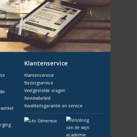
Klantenservice
ste
Klantenservice
Bezorgservice
Veelgestelde vragen
fde
Reviewbeleid
Kwaliteitsgarantie en service
 winkel:
orging