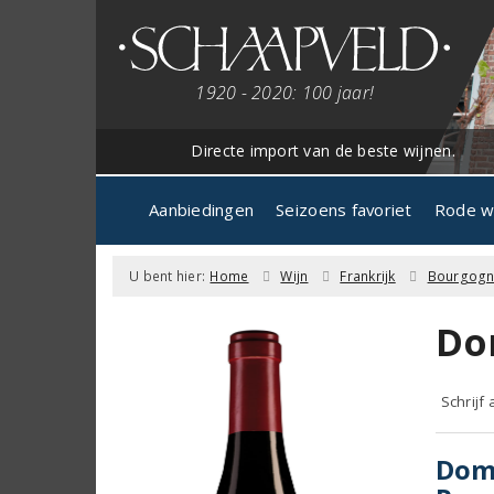
1920 - 2020: 100 jaar!
Directe import van de beste wijnen.
Aanbiedingen
Seizoens favoriet
Rode w
U bent hier:
Home
Wijn
Frankrijk
Bourgog
Do
Schrijf
Doma