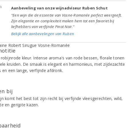
Aanbeveling van onze wijnadviseur Ruben Schut
"Een wijn die de essentie van Vosne-Romanée perfect weergeeft.
Zijn elegantie en complexiteit maken hem tot een favoriet bij
liefhebbers van verfijnde Pinot Noir."
Bekijk alle aanbevelingen van Ruben
notitie
 robijnrode kleur. Intense aroma's van rode bessen, florale tonen
iele kruiden. De smaak is elegant en harmonieus, met zijdezachte
 en een lange, verfijnde afdronk.
n bij
n komt het best tot zijn recht bij verfijnde vleesgerechten, wild,
te en gerijpte kazen.
aarheid