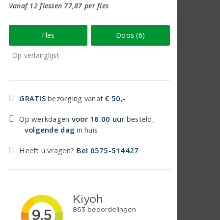
Vanaf 12 flessen 77,87 per fles
Fles
Doos (6)
Op verlanglijst
GRATIS
bezorging vanaf
€ 50,-
Op werkdagen
voor 16.00 uur
besteld,
volgende dag
in huis
Heeft u vragen?
Bel 0575-514427