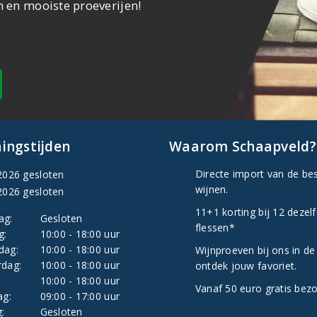
n en mooiste proeverijen!
ingstijden
Waarom Schaapveld?
Directe import van de be
2026 gesloten
wijnen.
2026 gesloten
11+1 korting bij 12 dezel
ag:
Gesloten
flessen*
g:
10:00 - 18:00 uur
dag:
10:00 - 18:00 uur
Wijnproeven bij ons in de
dag:
10:00 - 18:00 uur
ontdek jouw favoriet.
:
10:00 - 18:00 uur
Vanaf 50 euro gratis bez
ag:
09:00 - 17:00 uur
:
Gesloten