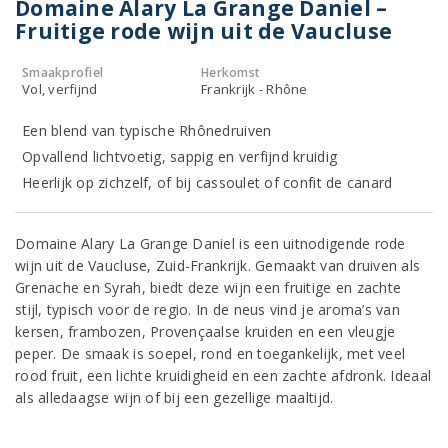
Domaine Alary La Grange Daniel –
Fruitige rode wijn uit de Vaucluse
Smaakprofiel
Herkomst
Vol, verfijnd
Frankrijk - Rhône
Een blend van typische Rhônedruiven
Opvallend lichtvoetig, sappig en verfijnd kruidig
Heerlijk op zichzelf, of bij cassoulet of confit de canard
Domaine Alary La Grange Daniel is een uitnodigende rode
wijn uit de Vaucluse, Zuid-Frankrijk. Gemaakt van druiven als
Grenache en Syrah, biedt deze wijn een fruitige en zachte
stijl, typisch voor de regio. In de neus vind je aroma’s van
kersen, frambozen, Provençaalse kruiden en een vleugje
peper. De smaak is soepel, rond en toegankelijk, met veel
rood fruit, een lichte kruidigheid en een zachte afdronk. Ideaal
als alledaagse wijn of bij een gezellige maaltijd.