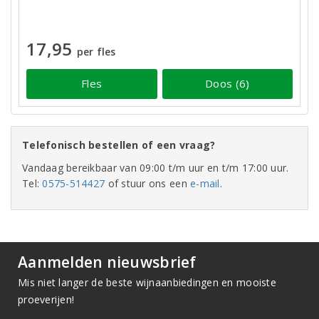
17,95
per fles
Fles
Doos (6)
Telefonisch bestellen of een vraag?
Vandaag bereikbaar van 09:00 t/m uur en t/m 17:00 uur.
Tel:
0575-514427
of stuur ons een
e-mail
.
Aanmelden nieuwsbrief
Mis niet langer de beste wijnaanbiedingen en mooiste
proeverijen!