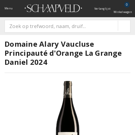
0
Menu
Verlanglijst
Winkelwagen
Domaine Alary Vaucluse
Principauté d'Orange La Grange
Daniel 2024