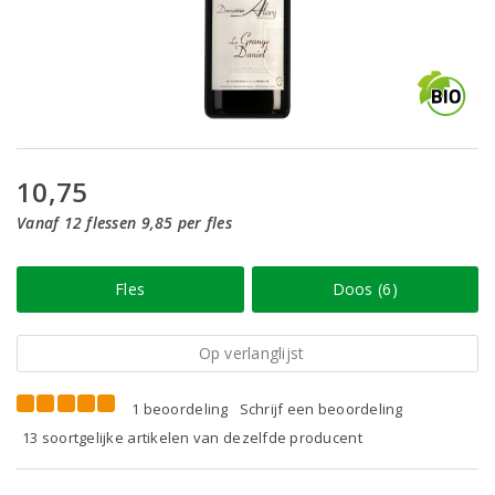
10,75
Vanaf 12 flessen 9,85 per fles
Fles
Doos (6)
Op verlanglijst
1 beoordeling
Schrijf een beoordeling
13 soortgelijke artikelen van dezelfde producent