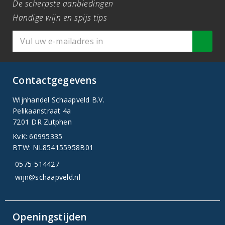
De scherpste aanbiedingen
Handige wijn en spijs tips
Contactgegevens
Wijnhandel Schaapveld B.V.
Pelikaanstraat 4a
7201 DR Zutphen
KvK: 60995335
BTW: NL854155958B01
0575-514427
wijn@schaapveld.nl
Openingstijden