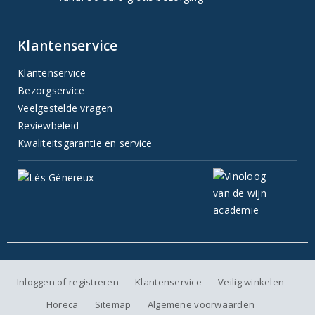
Klantenservice
Klantenservice
Bezorgservice
Veelgestelde vragen
Reviewbeleid
Kwaliteitsgarantie en service
Inloggen of registreren
Klantenservice
Veilig winkelen
Horeca
Sitemap
Algemene voorwaarden