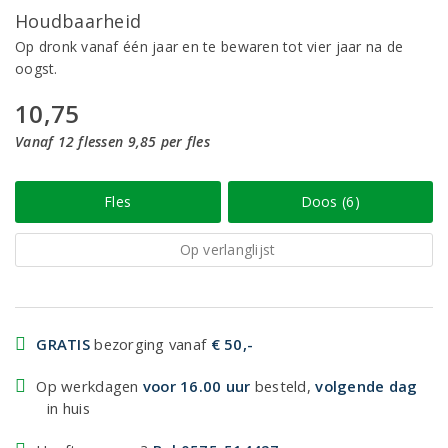
Houdbaarheid
Op dronk vanaf één jaar en te bewaren tot vier jaar na de
oogst.
10,75
Vanaf 12 flessen 9,85 per fles
Fles
Doos (6)
Op verlanglijst
GRATIS
bezorging vanaf
€ 50,-
Op werkdagen
voor 16.00 uur
besteld,
volgende dag
in huis