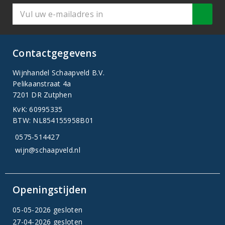
Contactgegevens
Wijnhandel Schaapveld B.V.
Pelikaanstraat 4a
7201 DR Zutphen
KvK: 60995335
BTW: NL854155958B01
0575-514427
wijn@schaapveld.nl
Openingstijden
05-05-2026 gesloten
27-04-2026 gesloten