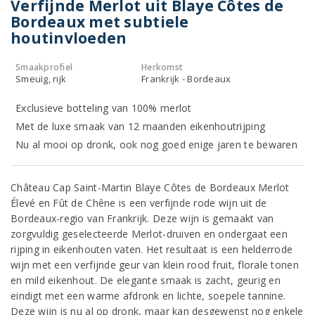
Verfijnde Merlot uit Blaye Côtes de
Bordeaux met subtiele
houtinvloeden
Smaakprofiel
Herkomst
Smeuïg, rijk
Frankrijk - Bordeaux
Exclusieve botteling van 100% merlot
Met de luxe smaak van 12 maanden eikenhoutrijping
Nu al mooi op dronk, ook nog goed enige jaren te bewaren
Château Cap Saint-Martin Blaye Côtes de Bordeaux Merlot
Élevé en Fût de Chêne is een verfijnde rode wijn uit de
Bordeaux-regio van Frankrijk. Deze wijn is gemaakt van
zorgvuldig geselecteerde Merlot-druiven en ondergaat een
rijping in eikenhouten vaten. Het resultaat is een helderrode
wijn met een verfijnde geur van klein rood fruit, florale tonen
en mild eikenhout. De elegante smaak is zacht, geurig en
eindigt met een warme afdronk en lichte, soepele tannine.
Deze wijn is nu al op dronk, maar kan desgewenst nog enkele