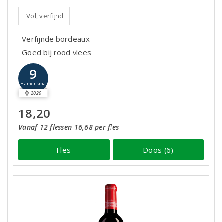
Vol, verfijnd
Verfijnde bordeaux
Goed bij rood vlees
9
Hamersma
2020
18,20
Vanaf 12 flessen 16,68 per fles
Fles
Doos (6)