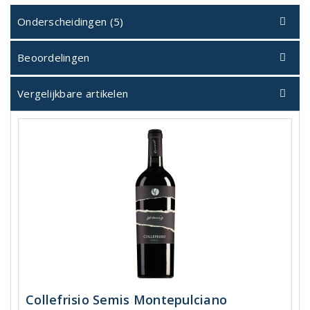
Onderscheidingen (5)
Beoordelingen
Vergelijkbare artikelen
Collefrisio Semis Montepulciano