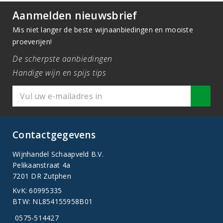
Aanmelden nieuwsbrief
Mis niet langer de beste wijnaanbiedingen en mooiste
proeverijen!
De scherpste aanbiedingen
Handige wijn en spijs tips
Contactgegevens
Wijnhandel Schaapveld B.V.
Pelikaanstraat 4a
7201 DR Zutphen
KvK: 60995335
BTW: NL854155958B01
0575-514427