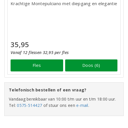
Krachtige Montepulciano met diepgang en elegantie
35,95
Vanaf 12 flessen 32,95 per fles
Fles
Doos (6)
Telefonisch bestellen of een vraag?
Vandaag bereikbaar van 10:00 t/m uur en t/m 18:00 uur.
Tel:
0575-514427
of stuur ons een
e-mail
.