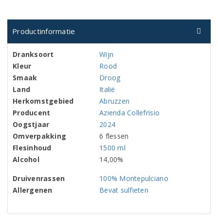
Productinformatie
Dranksoort
Wijn
Kleur
Rood
Smaak
Droog
Land
Italië
Herkomstgebied
Abruzzen
Producent
Azienda Collefrisio
Oogstjaar
2024
Omverpakking
6 flessen
Flesinhoud
1500 ml
Alcohol
14,00%
Druivenrassen
100% Montepulciano
Allergenen
Bevat sulfieten