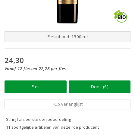
Flesinhoud: 1500 ml
24,30
Vanaf 12 flessen 22,28 per fles
Fles
Doos (6)
Op verlanglijst
Schrijf als eerste een beoordeling
11 soortgelijke artikelen van dezelfde producent