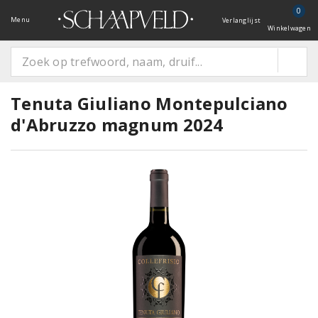
0
Menu
Verlanglijst
Winkelwagen
Tenuta Giuliano Montepulciano
d'Abruzzo magnum 2024