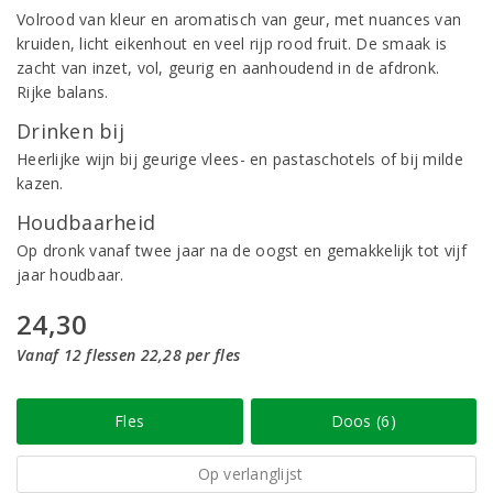
Volrood van kleur en aromatisch van geur, met nuances van
kruiden, licht eikenhout en veel rijp rood fruit. De smaak is
zacht van inzet, vol, geurig en aanhoudend in de afdronk.
Rijke balans.
Drinken bij
Heerlijke wijn bij geurige vlees- en pastaschotels of bij milde
kazen.
Houdbaarheid
Op dronk vanaf twee jaar na de oogst en gemakkelijk tot vijf
jaar houdbaar.
24,30
Vanaf 12 flessen 22,28 per fles
Fles
Doos (6)
Op verlanglijst