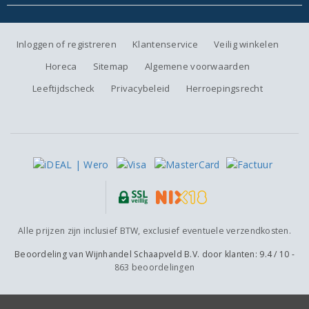
Inloggen of registreren
Klantenservice
Veilig winkelen
Horeca
Sitemap
Algemene voorwaarden
Leeftijdscheck
Privacybeleid
Herroepingsrecht
Alle prijzen zijn inclusief BTW, exclusief eventuele verzendkosten.
Beoordeling van
Wijnhandel Schaapveld B.V.
door klanten:
9.4
/
10
-
863
beoordelingen