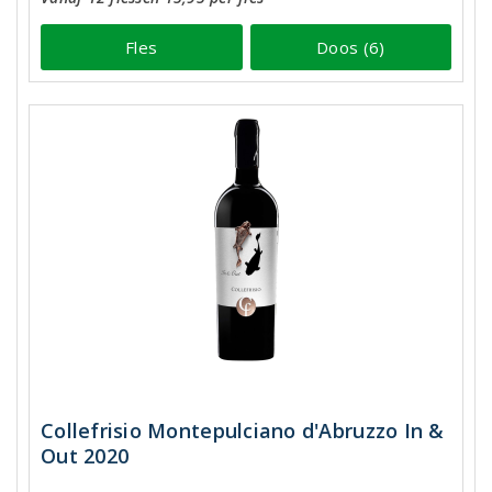
Fles
Doos (6)
Collefrisio Montepulciano d'Abruzzo In &
Out 2020