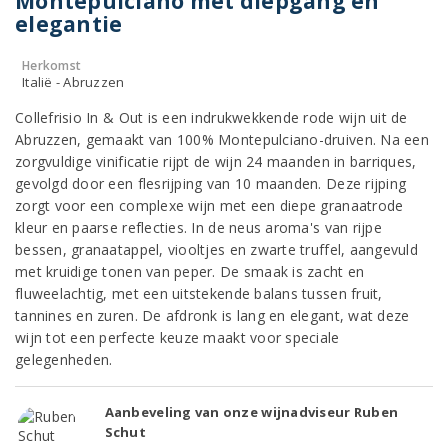
Montepulciano met diepgang en
elegantie
Herkomst
Italië - Abruzzen
Collefrisio In & Out is een indrukwekkende rode wijn uit de
Abruzzen, gemaakt van 100% Montepulciano-druiven. Na een
zorgvuldige vinificatie rijpt de wijn 24 maanden in barriques,
gevolgd door een flesrijping van 10 maanden. Deze rijping
zorgt voor een complexe wijn met een diepe granaatrode
kleur en paarse reflecties. In de neus aroma's van rijpe
bessen, granaatappel, viooltjes en zwarte truffel, aangevuld
met kruidige tonen van peper. De smaak is zacht en
fluweelachtig, met een uitstekende balans tussen fruit,
tannines en zuren. De afdronk is lang en elegant, wat deze
wijn tot een perfecte keuze maakt voor speciale
gelegenheden.
Aanbeveling van onze wijnadviseur Ruben
Schut