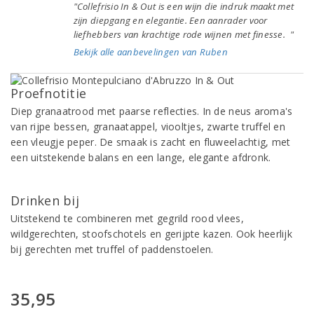
"Collefrisio In & Out is een wijn die indruk maakt met
zijn diepgang en elegantie. Een aanrader voor
liefhebbers van krachtige rode wijnen met finesse. "
Bekijk alle aanbevelingen van Ruben
Proefnotitie
Diep granaatrood met paarse reflecties. In de neus aroma's
van rijpe bessen, granaatappel, viooltjes, zwarte truffel en
een vleugje peper. De smaak is zacht en fluweelachtig, met
een uitstekende balans en een lange, elegante afdronk.
Drinken bij
Uitstekend te combineren met gegrild rood vlees,
wildgerechten, stoofschotels en gerijpte kazen. Ook heerlijk
bij gerechten met truffel of paddenstoelen.
35,95