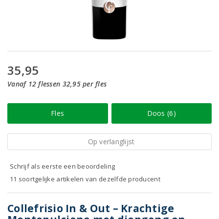
35,95
Vanaf 12 flessen 32,95 per fles
Fles
Doos (6)
Op verlanglijst
Schrijf als eerste een beoordeling
11 soortgelijke artikelen van dezelfde producent
Collefrisio In & Out – Krachtige