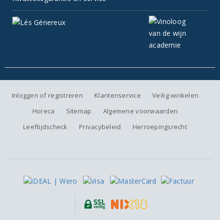
Inloggen of registreren
Klantenservice
Veilig winkelen
Horeca
Sitemap
Algemene voorwaarden
Leeftijdscheck
Privacybeleid
Herroepingsrecht