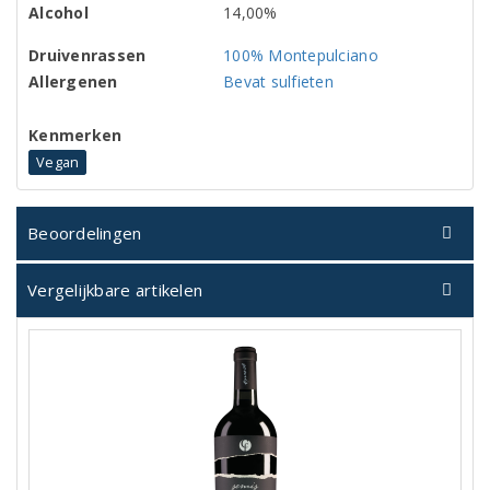
Alcohol
14,00%
Druivenrassen
100% Montepulciano
Allergenen
Bevat sulfieten
Kenmerken
Vegan
Beoordelingen
Vergelijkbare artikelen