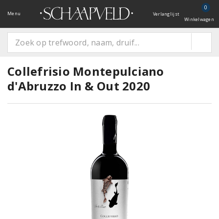
0
Menu
Verlanglijst
Winkelwagen
Collefrisio Montepulciano
d'Abruzzo In & Out 2020