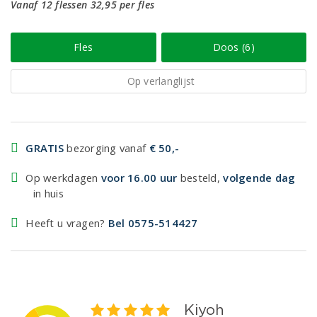
Vanaf 12 flessen 32,95 per fles
Fles
Doos (6)
Op verlanglijst
GRATIS
bezorging vanaf
€ 50,-
Op werkdagen
voor 16.00 uur
besteld,
volgende dag
in huis
Heeft u vragen?
Bel 0575-514427