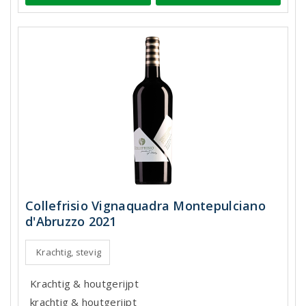
Collefrisio Vignaquadra Montepulciano
d'Abruzzo 2021
Krachtig, stevig
Krachtig & houtgerijpt
krachtig & houtgerijpt