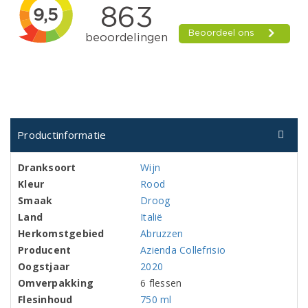
Productinformatie
Dranksoort
Wijn
Kleur
Rood
Smaak
Droog
Land
Italië
Herkomstgebied
Abruzzen
Producent
Azienda Collefrisio
Oogstjaar
2020
Omverpakking
6 flessen
Flesinhoud
750 ml