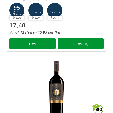
95
Luca
Perswijn
Perswijn
Maroni
2022
2021
2019
17,40
Vanaf 12 flessen 15,95 per fles
Fles
Doos (6)