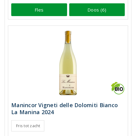
Fles
Doos (6)
Manincor Vigneti delle Dolomiti Bianco
La Manina 2024
Fris tot zacht