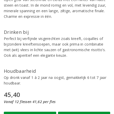
steen en toast. In de mond romig en vol, met levendig zuur,
minerale spanning en een lange, ziltige, aromatische finale.
Charme en expressie in één.
Drinken bij
Perfect bij verfijnde visgerechten zoals kreeft, coquilles of
bijzondere kreeftensoepen, maar ook prima in combinatie
met (wit) vlees in lichte sauzen of gastronomische risotto’s.
Ook als aperitief een elegante keuze.
Houdbaarheid
Op dronk vanaf 1 à 2 jaar na oogst, gemakkelijk 6 tot 7 jaar
houdbaar.
45,40
Vanaf 12 flessen 41,62 per fles