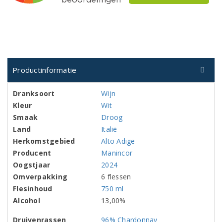
Productinformatie
Dranksoort
Wijn
Kleur
Wit
Smaak
Droog
Land
Italië
Herkomstgebied
Alto Adige
Producent
Manincor
Oogstjaar
2024
Omverpakking
6 flessen
Flesinhoud
750 ml
Alcohol
13,00%
Druivenrassen
96% Chardonnay