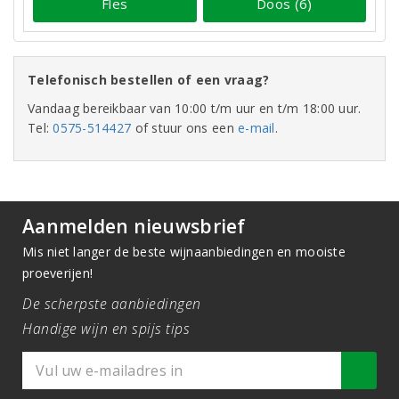
Fles
Doos (6)
Telefonisch bestellen of een vraag?
Vandaag bereikbaar van 10:00 t/m uur en t/m 18:00 uur.
Tel:
0575-514427
of stuur ons een
e-mail
.
Aanmelden nieuwsbrief
Mis niet langer de beste wijnaanbiedingen en mooiste
proeverijen!
De scherpste aanbiedingen
Handige wijn en spijs tips