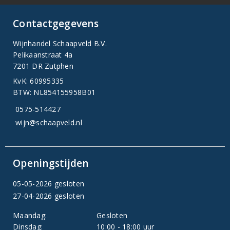
Contactgegevens
Wijnhandel Schaapveld B.V.
Pelikaanstraat 4a
7201 DR Zutphen
KvK: 60995335
BTW: NL854155958B01
0575-514427
wijn@schaapveld.nl
Openingstijden
05-05-2026 gesloten
27-04-2026 gesloten
Maandag:
Gesloten
Dinsdag:
10:00 - 18:00 uur