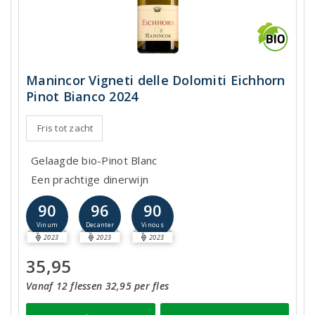
Manincor Vigneti delle Dolomiti Eichhorn
Pinot Bianco 2024
Fris tot zacht
Gelaagde bio-Pinot Blanc
Een prachtige dinerwijn
90
96
90
Vinum
Decanter
Vinous
2023
2023
2023
35,95
Vanaf 12 flessen 32,95 per fles