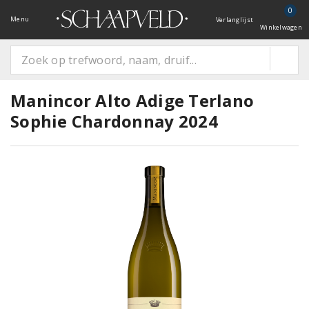
0
Menu
Verlanglijst
Winkelwagen
Manincor Alto Adige Terlano
Sophie Chardonnay 2024