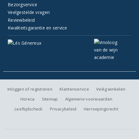
Bezorgservice
Veelgestelde vragen
Reviewbeleid
Kwaliteitsgarantie en service
Inloggen of registreren
Klantenservice
Veilig winkelen
Horeca
Sitemap
Algemene voorwaarden
Leeftijdscheck
Privacybeleid
Herroepingsrecht