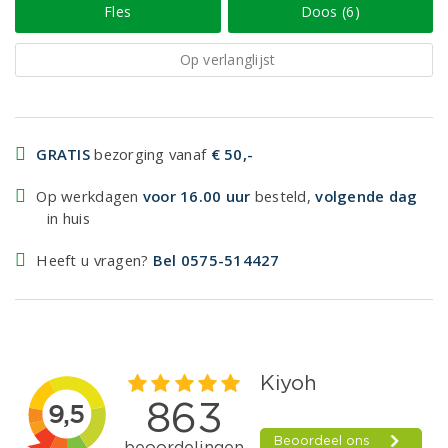
Fles
Doos (6)
Op verlanglijst
GRATIS
bezorging vanaf
€ 50,-
Op werkdagen
voor 16.00 uur
besteld,
volgende dag
in huis
Heeft u vragen?
Bel 0575-514427