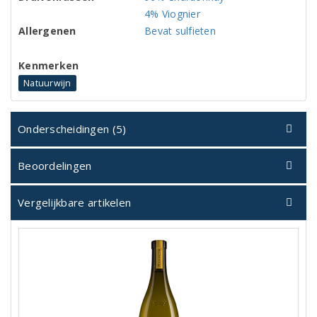
4% Viognier
Allergenen
Bevat sulfieten
Kenmerken
Natuurwijn
Onderscheidingen (5)
Beoordelingen
Vergelijkbare artikelen