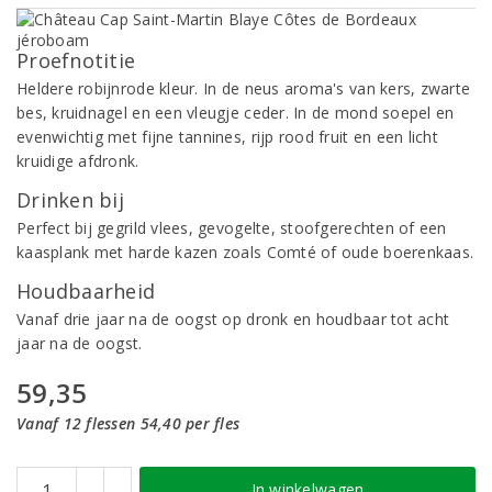
Proefnotitie
Heldere robijnrode kleur. In de neus aroma's van kers, zwarte
bes, kruidnagel en een vleugje ceder. In de mond soepel en
evenwichtig met fijne tannines, rijp rood fruit en een licht
kruidige afdronk.
Drinken bij
Perfect bij gegrild vlees, gevogelte, stoofgerechten of een
kaasplank met harde kazen zoals Comté of oude boerenkaas.
Houdbaarheid
Vanaf drie jaar na de oogst op dronk en houdbaar tot acht
jaar na de oogst.
59,35
Vanaf 12 flessen 54,40 per fles
In winkelwagen