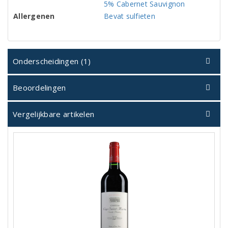
5% Cabernet Sauvignon
Allergenen
Bevat sulfieten
Onderscheidingen (1)
Beoordelingen
Vergelijkbare artikelen