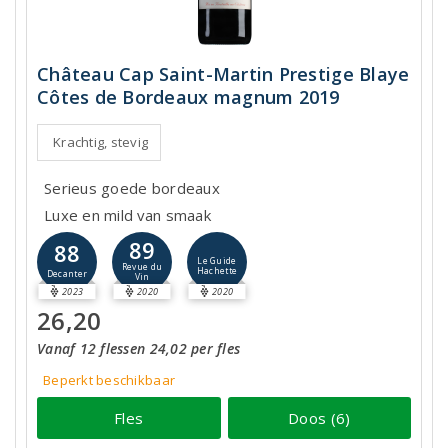
Château Cap Saint-Martin Prestige Blaye
Côtes de Bordeaux magnum 2019
Krachtig, stevig
Serieus goede bordeaux
Luxe en mild van smaak
89
88
Le Guide
Revue du
Hachette
Decanter
Vin
2023
2020
2020
26,20
Vanaf 12 flessen 24,02 per fles
Beperkt beschikbaar
Fles
Doos (6)