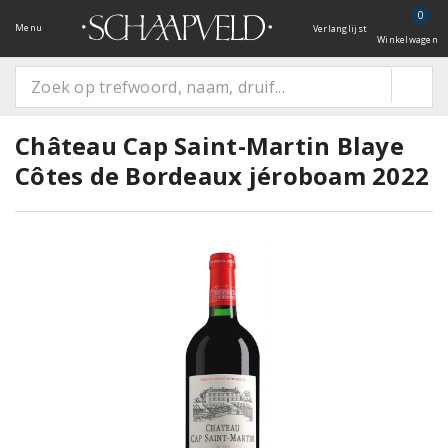
0
Menu
Verlanglijst
Winkelwagen
Château Cap Saint-Martin Blaye
Côtes de Bordeaux jéroboam 2022