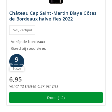
Château Cap Saint-Martin Blaye Côtes
de Bordeaux halve fles 2022
Vol, verfijnd
Verfijnde bordeaux
Goed bij rood vlees
9
Hamersma
2020
6,95
Vanaf 12 flessen 6,37 per fles
Doos (12)