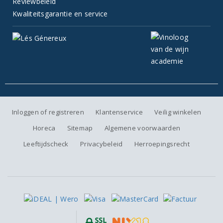
Reviewbeleid
Kwaliteitsgarantie en service
Inloggen of registreren
Klantenservice
Veilig winkelen
Horeca
Sitemap
Algemene voorwaarden
Leeftijdscheck
Privacybeleid
Herroepingsrecht