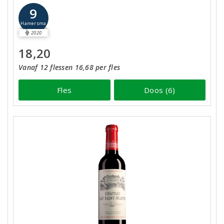
9
Hamersma
2020
18,20
Vanaf 12 flessen 16,68 per fles
Fles
Doos (6)