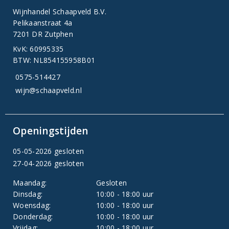
Wijnhandel Schaapveld B.V.
Pelikaanstraat 4a
7201 DR Zutphen
KvK: 60995335
BTW: NL854155958B01
0575-514427
wijn@schaapveld.nl
Openingstijden
05-05-2026 gesloten
27-04-2026 gesloten
Maandag:
Gesloten
Dinsdag:
10:00 - 18:00 uur
Woensdag:
10:00 - 18:00 uur
Donderdag:
10:00 - 18:00 uur
Vrijdag:
10:00 - 18:00 uur