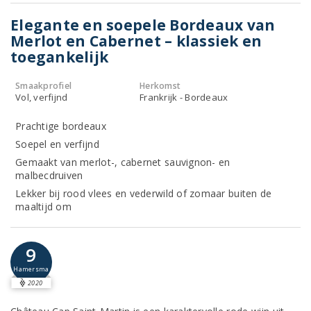
Elegante en soepele Bordeaux van
Merlot en Cabernet – klassiek en
toegankelijk
Smaakprofiel
Herkomst
Vol, verfijnd
Frankrijk - Bordeaux
Prachtige bordeaux
Soepel en verfijnd
Gemaakt van merlot-, cabernet sauvignon- en
malbecdruiven
Lekker bij rood vlees en vederwild of zomaar buiten de
maaltijd om
9
Hamersma
2020