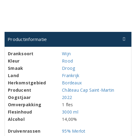
Productinformatie
Dranksoort
Wijn
Kleur
Rood
Smaak
Droog
Land
Frankrijk
Herkomstgebied
Bordeaux
Producent
Château Cap Saint-Martin
Oogstjaar
2022
Omverpakking
1 fles
Flesinhoud
3000 ml
Alcohol
14,00%
Druivenrassen
95% Merlot