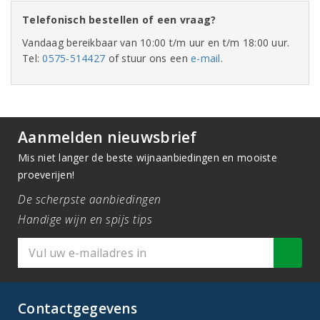
Telefonisch bestellen of een vraag?
Vandaag bereikbaar van 10:00 t/m uur en t/m 18:00 uur.
Tel:
0575-514427
of stuur ons een
e-mail
.
Aanmelden nieuwsbrief
Mis niet langer de beste wijnaanbiedingen en mooiste
proeverijen!
De scherpste aanbiedingen
Handige wijn en spijs tips
Contactgegevens