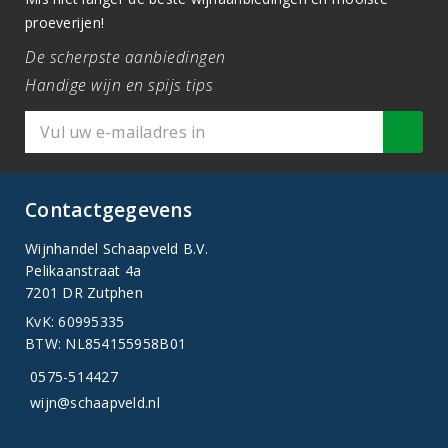
proeverijen!
De scherpste aanbiedingen
Handige wijn en spijs tips
Contactgegevens
Wijnhandel Schaapveld B.V.
Pelikaanstraat 4a
7201 DR Zutphen
KvK: 60995335
BTW: NL854155958B01
0575-514427
wijn@schaapveld.nl