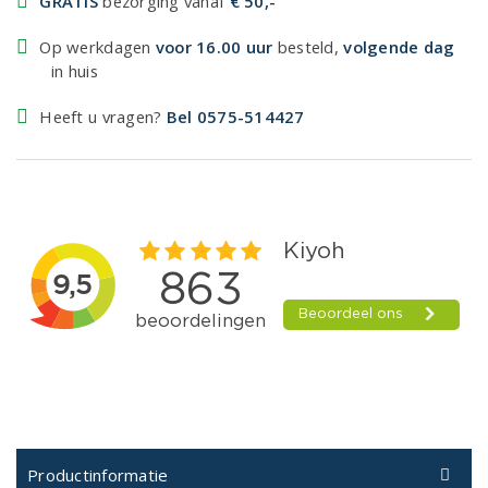
GRATIS
bezorging vanaf
€ 50,-
Op werkdagen
voor 16.00 uur
besteld,
volgende dag
in huis
Heeft u vragen?
Bel 0575-514427
Productinformatie