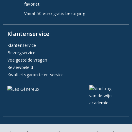
favoriet.
Vanaf 50 euro gratis bezorging
Klantenservice
Klantenservice
Bezorgservice
Veelgestelde vragen
Reviewbeleid
Kwaliteitsgarantie en service