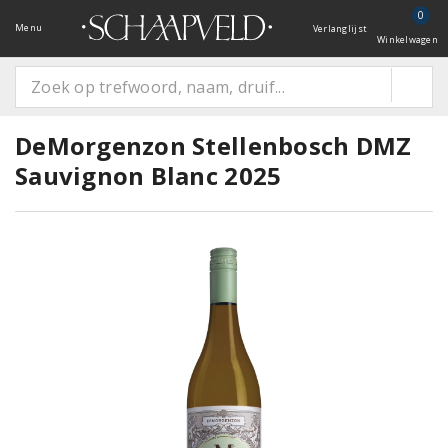
0
Menu
Verlanglijst
Winkelwagen
DeMorgenzon Stellenbosch DMZ
Sauvignon Blanc 2025