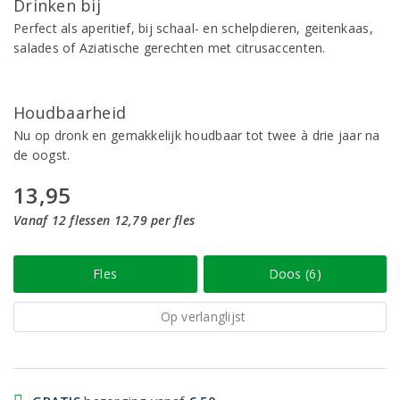
Drinken bij
Perfect als aperitief, bij schaal- en schelpdieren, geitenkaas,
salades of Aziatische gerechten met citrusaccenten.
Houdbaarheid
Nu op dronk en gemakkelijk houdbaar tot twee à drie jaar na
de oogst.
13,95
Vanaf 12 flessen 12,79 per fles
Fles
Doos (6)
Op verlanglijst