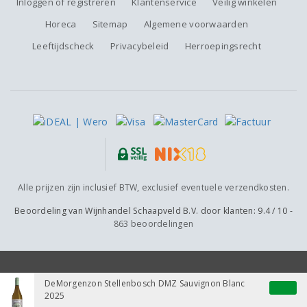
Inloggen of registreren
Klantenservice
Veilig winkelen
Horeca
Sitemap
Algemene voorwaarden
Leeftijdscheck
Privacybeleid
Herroepingsrecht
Alle prijzen zijn inclusief BTW, exclusief eventuele verzendkosten.
Beoordeling van
Wijnhandel Schaapveld B.V.
door klanten:
9.4
/
10
-
863
beoordelingen
DeMorgenzon Stellenbosch DMZ Sauvignon Blanc
2025