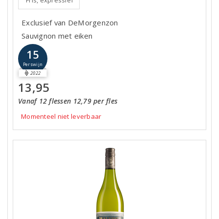
Fris, expressief
Exclusief van DeMorgenzon
Sauvignon met eiken
15
Perswijn
2022
13,95
Vanaf 12 flessen 12,79 per fles
Momenteel niet leverbaar