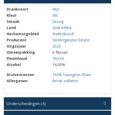
Dranksoort
Wijn
Kleur
Wit
Smaak
Droog
Land
Zuid-Afrika
Herkomstgebied
Stellenbosch
Producent
DeMorgenzon Estate
Oogstjaar
2025
Omverpakking
6 flessen
Flesinhoud
750 ml
Alcohol
14,00%
Druivenrassen
100% Sauvignon Blanc
Allergenen
Bevat sulfieten
Onderscheidingen (4)