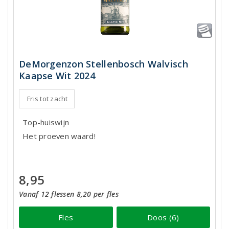
DeMorgenzon Stellenbosch Walvisch
Kaapse Wit 2024
Fris tot zacht
Top-huiswijn
Het proeven waard!
8,95
Vanaf 12 flessen 8,20 per fles
Fles
Doos (6)