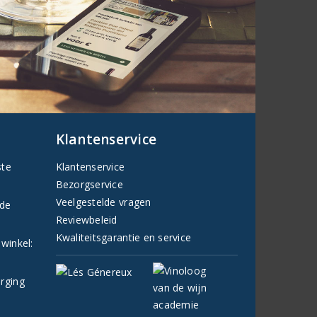
Klantenservice
ste
Klantenservice
Bezorgservice
Veelgestelde vragen
fde
Reviewbeleid
Kwaliteitsgarantie en service
 winkel:
orging