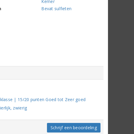
Kerner
n
Bevat sulfieten
e klasse | 15/20 punten Goed tot Zeer goed
rlijk, zwierig
Schrijf een beoordeling