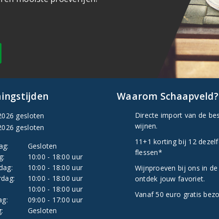
ingstijden
Waarom Schaapveld?
Directe import van de be
2026 gesloten
wijnen.
2026 gesloten
11+1 korting bij 12 dezel
ag:
Gesloten
flessen*
g:
10:00 - 18:00 uur
dag:
10:00 - 18:00 uur
Wijnproeven bij ons in de
dag:
10:00 - 18:00 uur
ontdek jouw favoriet.
:
10:00 - 18:00 uur
Vanaf 50 euro gratis bez
ag:
09:00 - 17:00 uur
:
Gesloten