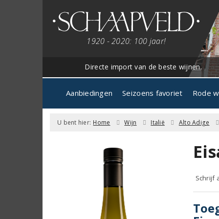
1920 - 2020: 100 jaar!
Directe import van de beste wijnen.
Aanbiedingen
Seizoens favoriet
Rode w
U bent hier:
Home
Wijn
Italië
Alto Adige
Ei
Schrijf
Toeg