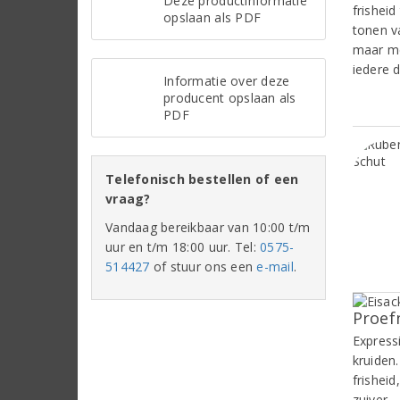
Deze productinformatie
frisheid
opslaan als PDF
tonen v
maar me
iedere 
Informatie over deze
producent opslaan als
PDF
Telefonisch bestellen of een
vraag?
Vandaag bereikbaar van 10:00 t/m
uur en t/m 18:00 uur. Tel:
0575-
514427
of stuur ons een
e-mail
.
Proef
Express
kruiden
frisheid
zuiver.