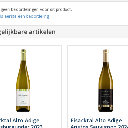
n geen beoordelingen voor dit product,
ls eerste een beoordeling
elijkbare artikelen
cktal Alto Adige
Eisacktal Alto Adige
sburgunder 2023
Aristos Sauvignon 202