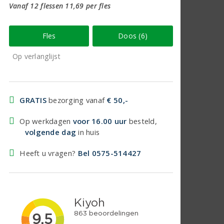
Vanaf 12 flessen 11,69 per fles
Fles
Doos (6)
Op verlanglijst
GRATIS
bezorging vanaf
€ 50,-
Op werkdagen
voor 16.00 uur
besteld,
volgende dag
in huis
Heeft u vragen?
Bel 0575-514427