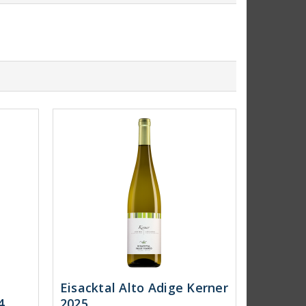
Eisacktal Alto Adige Kerner
4
2025