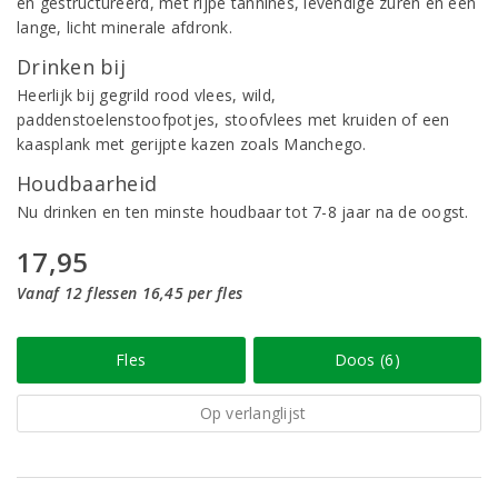
en gestructureerd, met rijpe tannines, levendige zuren en een
lange, licht minerale afdronk.
Drinken bij
Heerlijk bij gegrild rood vlees, wild,
paddenstoelenstoofpotjes, stoofvlees met kruiden of een
kaasplank met gerijpte kazen zoals Manchego.
Houdbaarheid
Nu drinken en ten minste houdbaar tot 7-8 jaar na de oogst.
17,95
Vanaf 12 flessen 16,45 per fles
Fles
Doos (6)
Op verlanglijst