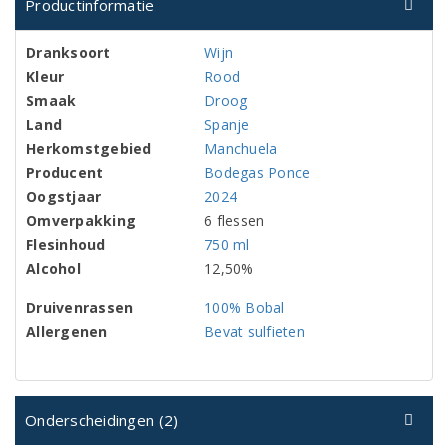
Productinformatie
Dranksoort
Wijn
Kleur
Rood
Smaak
Droog
Land
Spanje
Herkomstgebied
Manchuela
Producent
Bodegas Ponce
Oogstjaar
2024
Omverpakking
6 flessen
Flesinhoud
750 ml
Alcohol
12,50%
Druivenrassen
100% Bobal
Allergenen
Bevat sulfieten
Onderscheidingen (2)