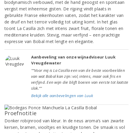
biodynamisch verbouwd, met de hand geoogst en spontaan
vergist met inheemse gisten. De rijping vindt plaats in
gebruikte Franse eikenhouten vaten, zodat het karakter van
de druif en het terroir volledig tot uiting komt. In het glas
toont La Casilla zich met intens zwart fruit, florale tonen en
mediterrane kruiden. Stevig, maar verfijnd – een prachtige
expressie van Bobal met lengte en elegantie.
Aanbeveling van onze wijnadviseur Luuk
Vreugdewater
"“Voor mij is La Casilla een van de beste voorbeelden
van wat Bobal kan zijn: vol, intens, maar ook fris en
verfijnd. Een wijn die blijft boeien van eerste tot laatste
slok.”"
Bekijk alle aanbevelingen van Luuk
Proefnotitie
Donker robijnrood van kleur. In de neus aroma’s van zwarte
kersen, bramen, viooltjes en kruidige tonen. De smaak is vol