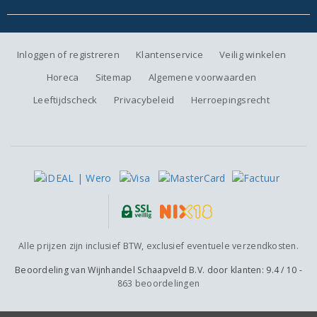
Inloggen of registreren
Klantenservice
Veilig winkelen
Horeca
Sitemap
Algemene voorwaarden
Leeftijdscheck
Privacybeleid
Herroepingsrecht
Alle prijzen zijn inclusief BTW, exclusief eventuele verzendkosten.
Beoordeling van
Wijnhandel Schaapveld B.V.
door klanten:
9.4
/
10
-
863
beoordelingen