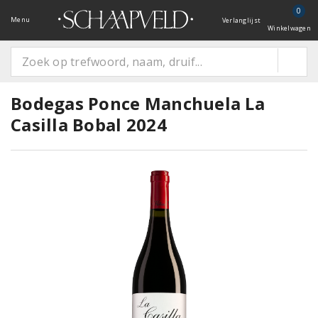
0
Menu
Verlanglijst
Winkelwagen
Bodegas Ponce Manchuela La
Casilla Bobal 2024