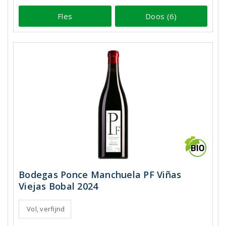
Fles
Doos (6)
Bodegas Ponce Manchuela PF Viñas
Viejas Bobal 2024
Vol, verfijnd