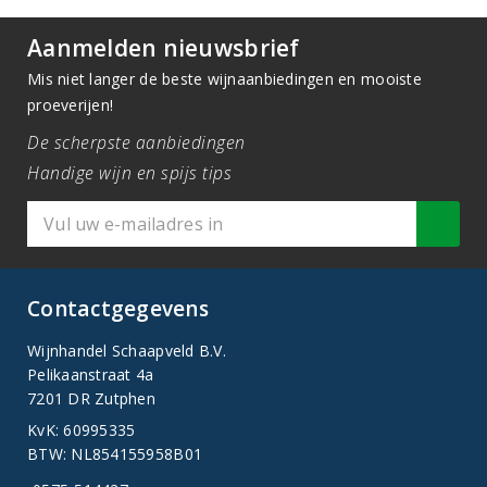
Aanmelden nieuwsbrief
Mis niet langer de beste wijnaanbiedingen en mooiste
proeverijen!
De scherpste aanbiedingen
Handige wijn en spijs tips
Contactgegevens
Wijnhandel Schaapveld B.V.
Pelikaanstraat 4a
7201 DR Zutphen
KvK: 60995335
BTW: NL854155958B01