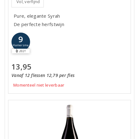
Vol, verfijnd
Pure, elegante Syrah
De perfecte herfstwijn
9
Hamersma
2021
13,95
Vanaf 12 flessen 12,79 per fles
Momenteel niet leverbaar