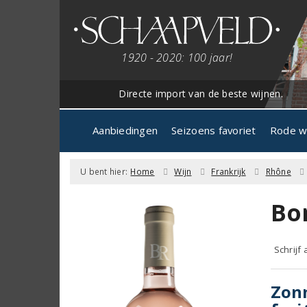
1920 - 2020: 100 jaar!
Directe import van de beste wijnen.
Aanbiedingen
Seizoens favoriet
Rode w
U bent hier:
Home
Wijn
Frankrijk
Rhône
Bo
Schrijf
Zonn