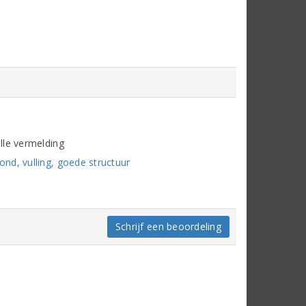
lle vermelding
nd, vulling, goede structuur
Schrijf een beoordeling