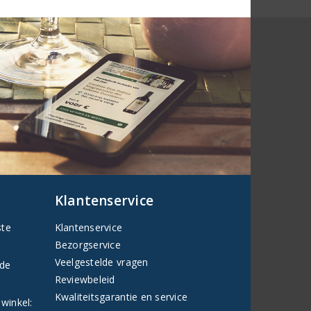
Klantenservice
ste
Klantenservice
Bezorgservice
Veelgestelde vragen
fde
Reviewbeleid
Kwaliteitsgarantie en service
 winkel: