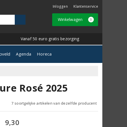
Inloggen
Klantenservice
Winkelwagen
0
Vanaf 50 euro gratis bezorging
pveld
Agenda
Horeca
ure Rosé 2025
7 soortgelijke artikelen van dezelfde producent
9,30