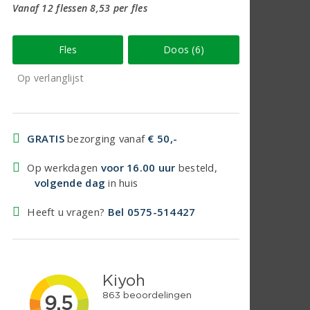
Vanaf 12 flessen 8,53 per fles
Fles
Doos (6)
Op verlanglijst
GRATIS
bezorging vanaf
€ 50,-
Op werkdagen
voor 16.00 uur
besteld,
volgende dag
in huis
Heeft u vragen?
Bel 0575-514427