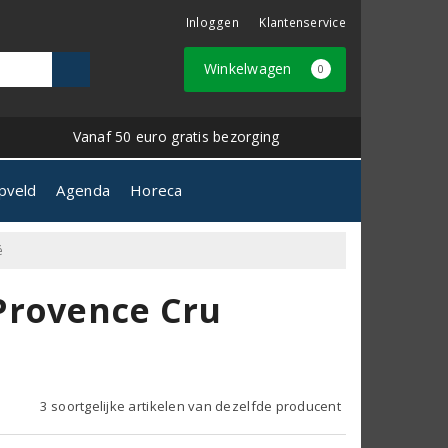
Inloggen
Klantenservice
Winkelwagen
0
Vanaf 50 euro gratis bezorging
pveld
Agenda
Horeca
é
Provence Cru
3 soortgelijke artikelen van dezelfde producent