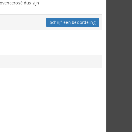
ovencerosé dus zijn
Schrijf een beoordeling