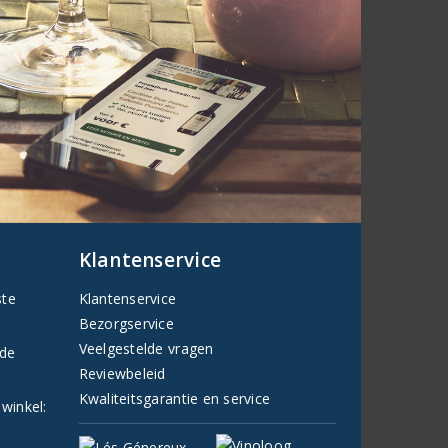
Klantenservice
ste
Klantenservice
Bezorgservice
Veelgestelde vragen
fde
Reviewbeleid
Kwaliteitsgarantie en service
 winkel: