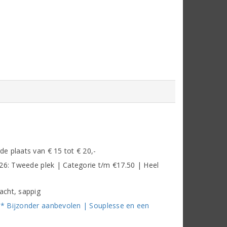
e plaats van € 15 tot € 20,-
026: Tweede plek | Categorie t/m €17.50 | Heel
acht, sappig
* Bijzonder aanbevolen | Souplesse en een