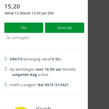
15,20
Vanaf 12 flessen 13,93 per fles
Fles
Doos (6)
Op verlanglijst
GRATIS
bezorging vanaf
€ 50,-
Op werkdagen
voor 16.00 uur
besteld,
volgende dag
in huis
Heeft u vragen?
Bel 0575-514427