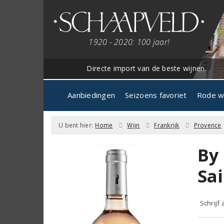
1920 - 2020: 100 jaar!
Directe import van de beste wijnen.
Aanbiedingen
Seizoens favoriet
Rode w
U bent hier:
Home
Wijn
Frankrijk
Provence
By
Sai
Schrijf