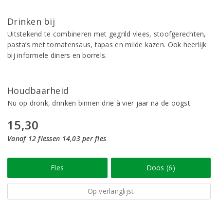
Drinken bij
Uitstekend te combineren met gegrild vlees, stoofgerechten,
pasta’s met tomatensaus, tapas en milde kazen. Ook heerlijk
bij informele diners en borrels.
Houdbaarheid
Nu op dronk, drinken binnen drie à vier jaar na de oogst.
15,30
Vanaf 12 flessen 14,03 per fles
Fles
Doos (6)
Op verlanglijst