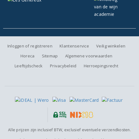
Inloggen of registreren
Klantenservice
Veilig winkelen
Horeca
Sitemap
Algemene voorwaarden
Leeftijdscheck
Privacybeleid
Herroepingsrecht
Alle prijzen zijn inclusief BTW, exclusief eventuele verzendkosten.