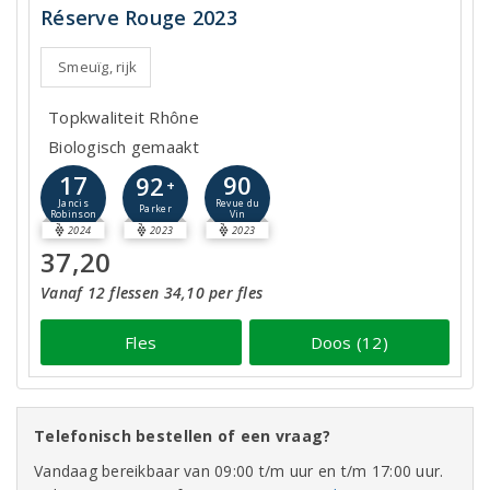
Réserve Rouge 2023
Smeuïg, rijk
Topkwaliteit Rhône
Biologisch gemaakt
17
90
92
+
Jancis
Revue du
Parker
Robinson
Vin
2024
2023
2023
37,20
Vanaf 12 flessen 34,10 per fles
Fles
Doos (12)
Telefonisch bestellen of een vraag?
Vandaag bereikbaar van 09:00 t/m uur en t/m 17:00 uur.