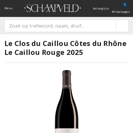
0
Menu
Verlanglijst
Winkelwagen
Le Clos du Caillou Côtes du Rhône
Le Caillou Rouge 2025