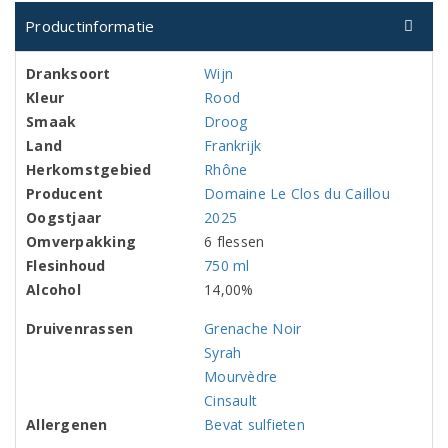
Productinformatie
Dranksoort
Wijn
Kleur
Rood
Smaak
Droog
Land
Frankrijk
Herkomstgebied
Rhône
Producent
Domaine Le Clos du Caillou
Oogstjaar
2025
Omverpakking
6 flessen
Flesinhoud
750 ml
Alcohol
14,00%
Druivenrassen
Grenache Noir
Syrah
Mourvèdre
Cinsault
Allergenen
Bevat sulfieten