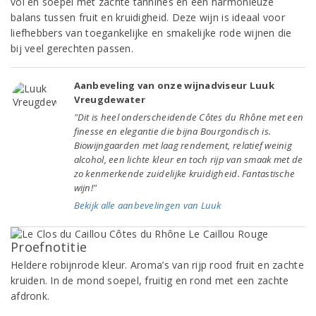
vol en soepel met zachte tannines en een harmonieuze
balans tussen fruit en kruidigheid. Deze wijn is ideaal voor
liefhebbers van toegankelijke en smakelijke rode wijnen die
bij veel gerechten passen.
Aanbeveling van onze wijnadviseur Luuk
Vreugdewater
"Dit is heel onderscheidende Côtes du Rhône met een
finesse en elegantie die bijna Bourgondisch is.
Biowijngaarden met laag rendement, relatief weinig
alcohol, een lichte kleur en toch rijp van smaak met de
zo kenmerkende zuidelijke kruidigheid. Fantastische
wijn!"
Bekijk alle aanbevelingen van Luuk
Proefnotitie
Heldere robijnrode kleur. Aroma’s van rijp rood fruit en zachte
kruiden. In de mond soepel, fruitig en rond met een zachte
afdronk.