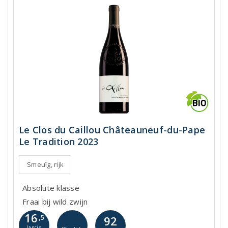
Le Clos du Caillou Châteauneuf-du-Pape
Le Tradition 2023
Smeuïg, rijk
Absolute klasse
Fraai bij wild zwijn
16
,5
92
Jancis