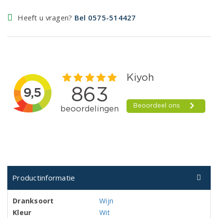
Heeft u vragen?
Bel 0575-514427
Productinformatie
Dranksoort
Wijn
Kleur
Wit