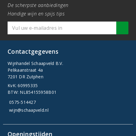
De scherpste aanbiedingen
Handige wijn en spijs tips
Contactgegevens
Wijnhandel Schaapveld B.V.
Pelikaanstraat 4a
7201 DR Zutphen
KvK: 60995335
BTW: NL854155958B01
0575-514427
wijn@schaapveld.nl
Openingstijden