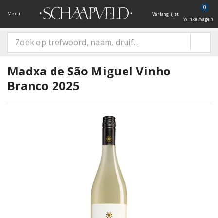
0
Menu
Verlanglijst
Winkelwagen
Madxa de São Miguel Vinho
Branco 2025