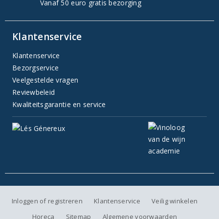
Vanaf 50 euro gratis bezorging
Klantenservice
Klantenservice
Bezorgservice
Veelgestelde vragen
Reviewbeleid
Kwaliteitsgarantie en service
Inloggen of registreren
Klantenservice
Veilig winkelen
Horeca
Sitemap
Algemene voorwaarden