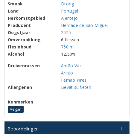
Smaak
Droog
Land
Portugal
Herkomstgebied
Alentejo
Producent
Herdade de São Miguel
Oogstjaar
2025
Omverpakking
6 flessen
Flesinhoud
750 ml
Alcohol
12,50%
Druivenrassen
Antão Vaz
Arinto
Fernão Pires
Allergenen
Bevat sulfieten
Kenmerken
Vegan
Beoordelingen