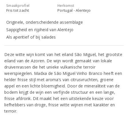
Smaakprofiel
Herkomst
Fris tot zacht
Portugal - Alentejo
Originele, onderscheidende assemblage
Sappigheid en rijpheid van Alentejo
Als aperitief of bij salades
Deze witte wijn komt van het eiland São Miguel, het grootste
eiland van de Azoren. De wijn wordt gemaakt van lokale
druivenrassen die het unieke vulkanische terroir
weerspiegelen. Madxa de São Miguel Vinho Branco heeft een
helder frisse stijl met aroma’s van citrusvruchten, groene
appel en een lichte bloemigheid. Door de mineraliteit van de
bodem krijgt de wijn een verfijnde structuur en een lange,
frisse afdronk. Dit maakt het een uitstekende keuze voor
liefhebbers van droge, frisse witte wijnen met karakter en
terroir.