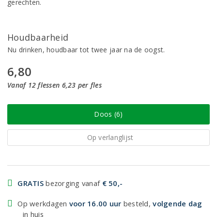
gerechten.
Houdbaarheid
Nu drinken, houdbaar tot twee jaar na de oogst.
6,80
Vanaf 12 flessen 6,23 per fles
Doos (6)
Op verlanglijst
GRATIS
bezorging vanaf
€ 50,-
Op werkdagen
voor 16.00 uur
besteld,
volgende dag
in huis