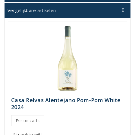
Vergelijkbare artikelen
Casa Relvas Alentejano Pom-Pom White
2024
Fris tot zacht
Nu ook in wit!