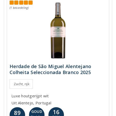
(1 beoordeling)
Herdade de São Miguel Alentejano
Colheita Seleccionada Branco 2025
Zacht, rijk
Luxe houtgerijpt wit
Uit Alentejo, Portugal
16
89
GOUD