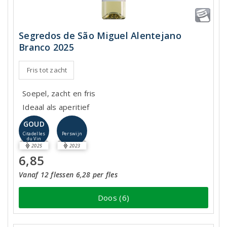
Segredos de São Miguel Alentejano
Branco 2025
Fris tot zacht
Soepel, zacht en fris
Ideaal als aperitief
GOUD
Perswijn
Citadelles
du Vin
2025
2023
6,85
Vanaf 12 flessen 6,28 per fles
Doos (6)