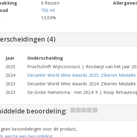
pakking
6 flessen
Allergene
houd
750 ml
l
13,00%
erscheidingen (4)
Jaar
Onderscheiding
2025
Proefschrift Wijnconcours | Roséwijn van het jaar 20
2024
Decanter World Wine Awards 2025: Zilveren Medaille 
2023
Decanter World Wine Awards 2024: Zilveren Medaille
2023
De Grote Hamersma - mei 2024: 9 | Koop Rimaures
iddelde beoordeling:
n geen beoordelingen voor dit product,
ls eerste een beoordeling