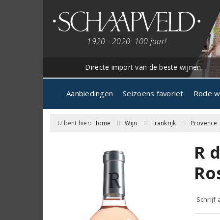
1920 - 2020: 100 jaar!
Directe import van de beste wijnen.
Aanbiedingen
Seizoens favoriet
Rode w
U bent hier:
Home
Wijn
Frankrijk
Provence
R 
Ro
Schrijf