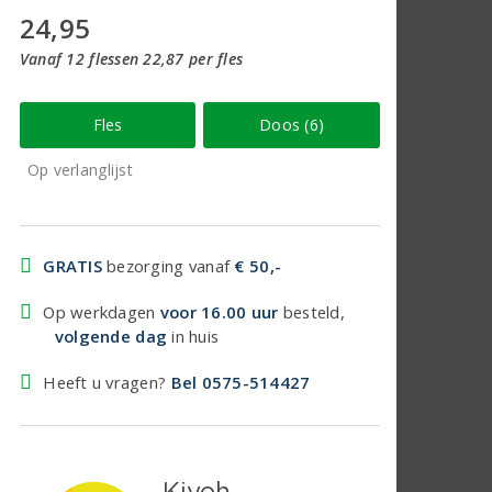
24,95
Vanaf 12 flessen 22,87 per fles
Fles
Doos (6)
Op verlanglijst
GRATIS
bezorging vanaf
€ 50,-
Op werkdagen
voor 16.00 uur
besteld,
volgende dag
in huis
Heeft u vragen?
Bel 0575-514427