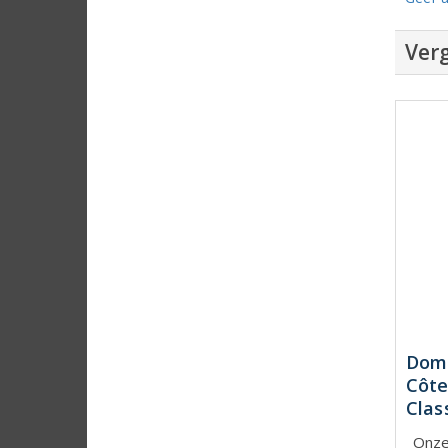
Verg
Doma
Côte
Clas
Onze