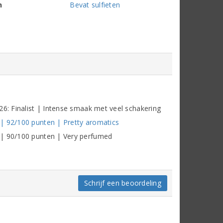
n
Bevat sulfieten
26: Finalist | Intense smaak met veel schakering
| 92/100 punten | Pretty aromatics
 | 90/100 punten | Very perfumed
q
Schrijf een beoordeling