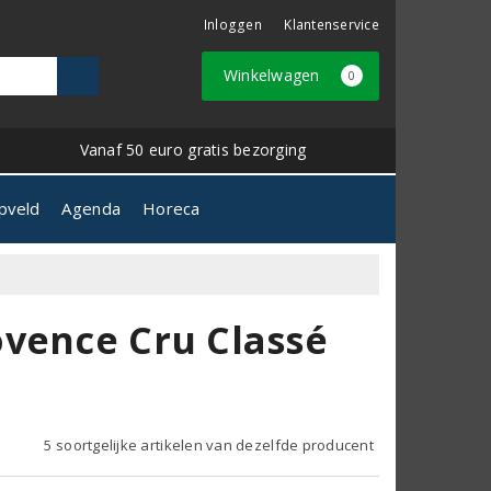
Inloggen
Klantenservice
Winkelwagen
0
Vanaf 50 euro gratis bezorging
pveld
Agenda
Horeca
ovence Cru Classé
5 soortgelijke artikelen van dezelfde producent