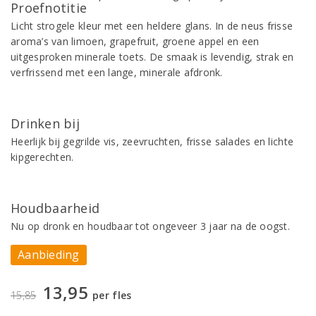
Proefnotitie
Licht strogele kleur met een heldere glans. In de neus frisse
aroma’s van limoen, grapefruit, groene appel en een
uitgesproken minerale toets. De smaak is levendig, strak en
verfrissend met een lange, minerale afdronk.
Drinken bij
Heerlijk bij gegrilde vis, zeevruchten, frisse salades en lichte
kipgerechten.
Houdbaarheid
Nu op dronk en houdbaar tot ongeveer 3 jaar na de oogst.
Aanbieding
13,95
15,85
per fles