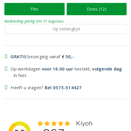
Fles
Doos (12)
Aanbieding
geldig
t/m 31 augustus
Op verlanglijst
GRATIS
bezorging vanaf
€ 50,-
Op werkdagen
voor 16.00 uur
besteld,
volgende dag
in huis
Heeft u vragen?
Bel 0575-514427