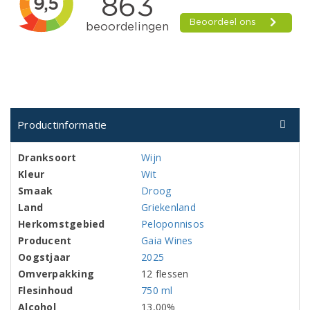
Productinformatie
Dranksoort
Wijn
Kleur
Wit
Smaak
Droog
Land
Griekenland
Herkomstgebied
Peloponnisos
Producent
Gaia Wines
Oogstjaar
2025
Omverpakking
12 flessen
Flesinhoud
750 ml
Alcohol
13,00%