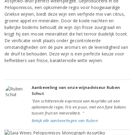
Assyrtiko-druif perfect weerspiegelt. Geproduceerd in de
Peloponnisos, een opkomende regio voor hoogwaardige
Griekse wijnen, biedt deze wijn een verfijnde mix van citrus,
groene appel en mineralen. Door de koele nachten en
kalkrijke bodems behoudt de wijn zijn frisse zuurgraad en
krijgt hij een mooie mineraliteit die het terroir duidelijk toont.
De vinificatie vindt plaats onder gecontroleerde
omstandigheden om de pure aroma’s en de levendigheid van
de druif te behouden. Deze wijn is een perfecte keuze voor
liefhebbers van frisse, karaktervolle witte wijnen.
Aanbeveling van onze wijnadviseur Ruben
Schut
"Een schitterende expressie van Assyrtiko uit een
opkomende regio. Fris en puur, met een fijne balans
tussen fruit en mineraliteit. "
Bekijk alle aanbevelingen van Ruben