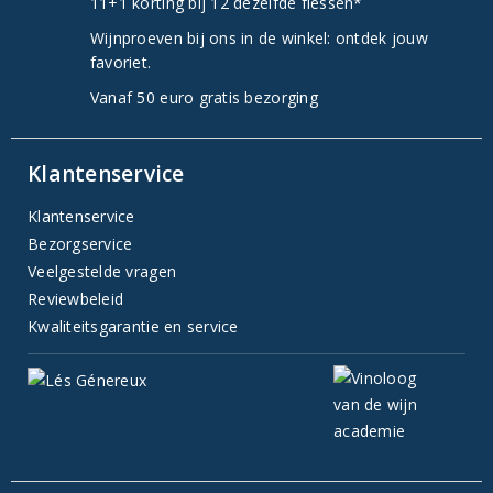
11+1 korting bij 12 dezelfde flessen*
Wijnproeven bij ons in de winkel: ontdek jouw
favoriet.
Vanaf 50 euro gratis bezorging
Klantenservice
Klantenservice
Bezorgservice
Veelgestelde vragen
Reviewbeleid
Kwaliteitsgarantie en service