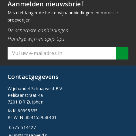
Aanmelden nieuwsbrief
Mis niet langer de beste wijnaanbiedingen en mooiste
proeverijen!
De scherpste aanbiedingen
Handige wijn en spijs tips
Contactgegevens
Wijnhandel Schaapveld B.V.
Pelikaanstraat 4a
7201 DR Zutphen
KvK: 60995335
BTW: NL854155958B01
0575-514427
wijn@schaapveld.nl