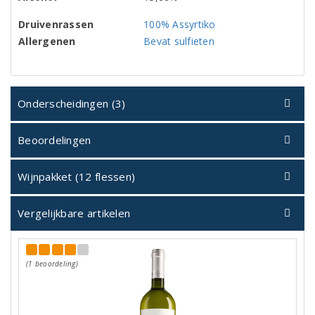
Druivenrassen
100% Assyrtiko
Allergenen
Bevat sulfieten
Onderscheidingen (3)
Beoordelingen
Wijnpakket (12 flessen)
Vergelijkbare artikelen
(1 beoordeling)