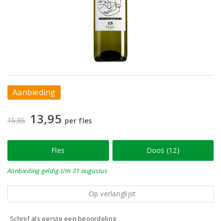
Aanbieding
13,95
15,85
per fles
Fles
Doos (12)
Aanbieding
geldig
t/m 31 augustus
Op verlanglijst
Schrijf als eerste een beoordeling