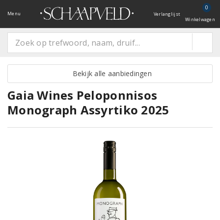
0
Menu
Verlanglijst
Winkelwagen
Bekijk alle aanbiedingen
Gaia Wines Peloponnisos
Monograph Assyrtiko 2025