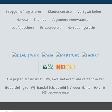
Inloggen of registreren
Klantenservice
Veilig winkelen
Horeca
Sitemap
Algemene voorwaarden
Leeftijdscheck
Privacybeleid
Herroepingsrecht
Alle prijzen zijn inclusief BTW, exclusief eventuele verzendkosten.
Beoordeling van
Wijnhandel Schaapveld B.V.
door klanten:
9.4
/
10
-
863
beoordelingen