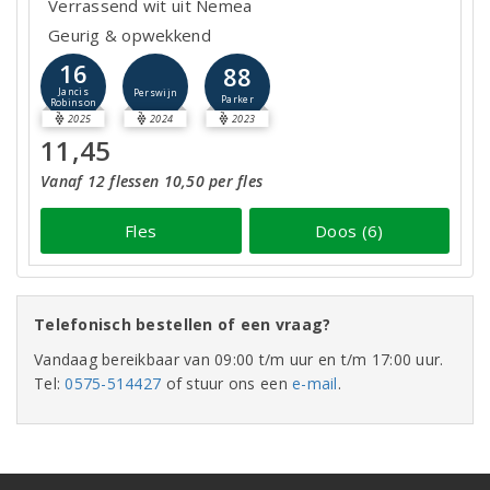
Verrassend wit uit Nemea
Geurig & opwekkend
16
88
Jancis
Perswijn
Parker
Robinson
2025
2024
2023
11,45
Vanaf 12 flessen 10,50 per fles
Fles
Doos (6)
Telefonisch bestellen of een vraag?
Vandaag bereikbaar van 09:00 t/m uur en t/m 17:00 uur.
Tel:
0575-514427
of stuur ons een
e-mail
.