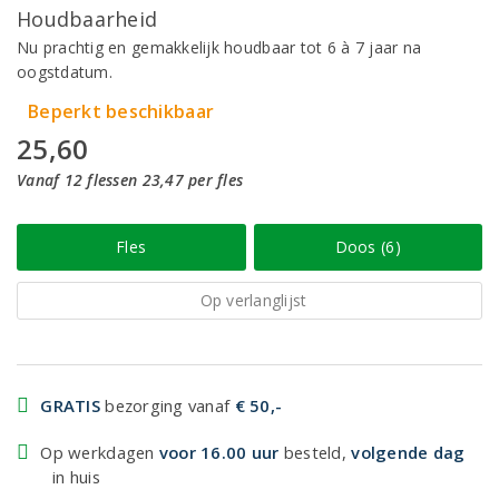
Houdbaarheid
Nu prachtig en gemakkelijk houdbaar tot 6 à 7 jaar na
oogstdatum.
Beperkt beschikbaar
25,60
Vanaf 12 flessen 23,47 per fles
Fles
Doos (6)
Op verlanglijst
GRATIS
bezorging vanaf
€ 50,-
Op werkdagen
voor 16.00 uur
besteld,
volgende dag
in huis