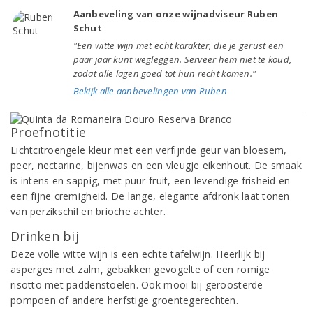
Aanbeveling van onze wijnadviseur Ruben
Schut
"Een witte wijn met echt karakter, die je gerust een
paar jaar kunt wegleggen. Serveer hem niet te koud,
zodat alle lagen goed tot hun recht komen."
Bekijk alle aanbevelingen van Ruben
Proefnotitie
Lichtcitroengele kleur met een verfijnde geur van bloesem,
peer, nectarine, bijenwas en een vleugje eikenhout. De smaak
is intens en sappig, met puur fruit, een levendige frisheid en
een fijne cremigheid. De lange, elegante afdronk laat tonen
van perzikschil en brioche achter.
Drinken bij
Deze volle witte wijn is een echte tafelwijn. Heerlijk bij
asperges met zalm, gebakken gevogelte of een romige
risotto met paddenstoelen. Ook mooi bij geroosterde
pompoen of andere herfstige groentegerechten.