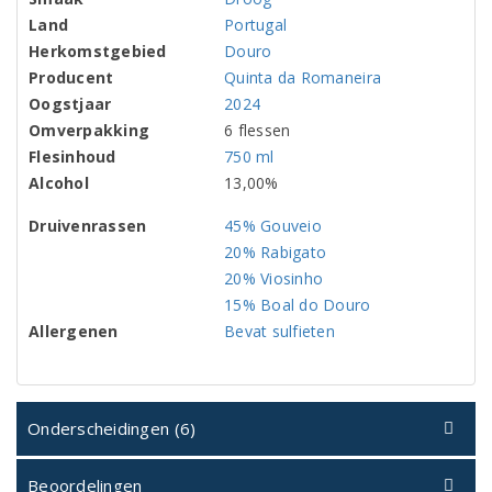
Land
Portugal
Herkomstgebied
Douro
Producent
Quinta da Romaneira
Oogstjaar
2024
Omverpakking
6 flessen
Flesinhoud
750 ml
Alcohol
13,00%
Druivenrassen
45% Gouveio
20% Rabigato
20% Viosinho
15% Boal do Douro
Allergenen
Bevat sulfieten
Onderscheidingen (6)
Beoordelingen