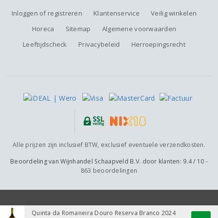
Inloggen of registreren
Klantenservice
Veilig winkelen
Horeca
Sitemap
Algemene voorwaarden
Leeftijdscheck
Privacybeleid
Herroepingsrecht
Alle prijzen zijn inclusief BTW, exclusief eventuele verzendkosten.
Beoordeling van
Wijnhandel Schaapveld B.V.
door klanten:
9.4
/
10
-
863
beoordelingen
Quinta da Romaneira Douro Reserva Branco 2024