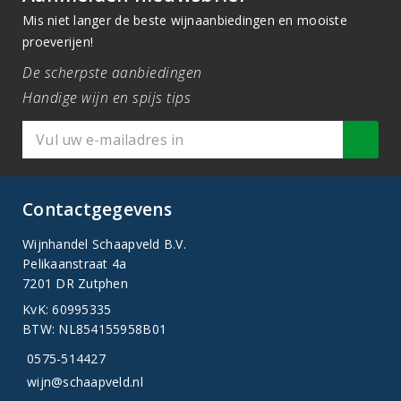
Mis niet langer de beste wijnaanbiedingen en mooiste
proeverijen!
De scherpste aanbiedingen
Handige wijn en spijs tips
Contactgegevens
Wijnhandel Schaapveld B.V.
Pelikaanstraat 4a
7201 DR Zutphen
KvK: 60995335
BTW: NL854155958B01
0575-514427
wijn@schaapveld.nl