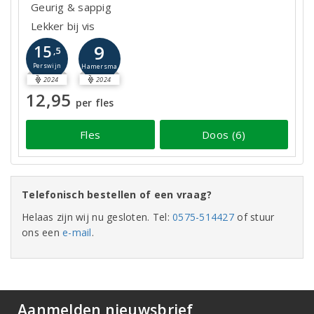
Geurig & sappig
Lekker bij vis
9
15
,5
Perswijn
Hamersma
2024
2024
12,95
per fles
Fles
Doos (6)
Telefonisch bestellen of een vraag?
Helaas zijn wij nu gesloten. Tel:
0575-514427
of stuur
ons een
e-mail
.
Aanmelden nieuwsbrief