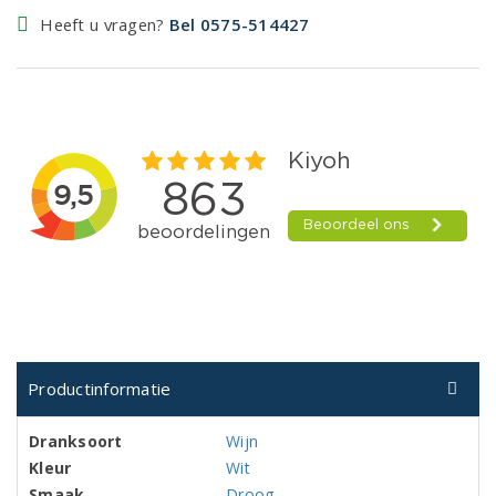
Heeft u vragen?
Bel 0575-514427
Productinformatie
Dranksoort
Wijn
Kleur
Wit
Smaak
Droog