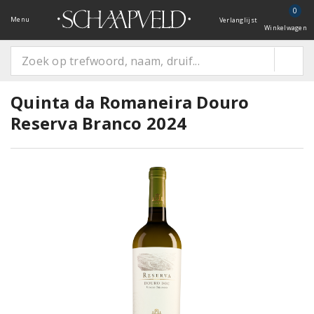
0
Menu
Verlanglijst
Winkelwagen
Quinta da Romaneira Douro
Reserva Branco 2024