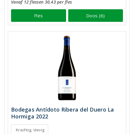
Vanaf 12 flessen 30,43 per fles
Fles
Doos (6)
Bodegas Antídoto Ribera del Duero La
Hormiga 2022
Krachtig, stevig