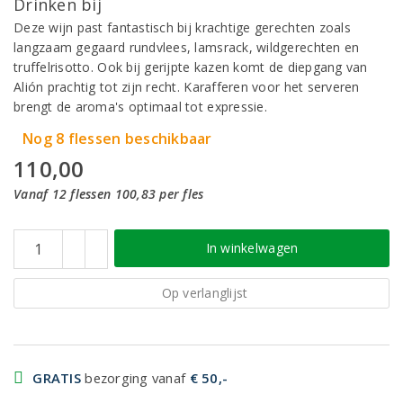
Drinken bij
Deze wijn past fantastisch bij krachtige gerechten zoals
langzaam gegaard rundvlees, lamsrack, wildgerechten en
truffelrisotto. Ook bij gerijpte kazen komt de diepgang van
Alión prachtig tot zijn recht. Karafferen voor het serveren
brengt de aroma's optimaal tot expressie.
Nog 8 flessen beschikbaar
110,00
Vanaf 12 flessen 100,83 per fles
In winkelwagen
Op verlanglijst
GRATIS
bezorging vanaf
€ 50,-