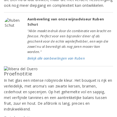
ook nog meer diepgang en complexiteit kan ontwikkelen.
Aanbeveling van onze wijnadviseur Ruben
Schut
"Alión maakt indruk door de combinatie van kracht en
finesse. Perfect voor een bijzonder diner of als
geschenk voor de echte wijnliefhebber, een wijn die
zowel nu al bevredigt als nog jaren mooier kan
worden."
Bekijk alle aanbevelingen van Ruben
Proefnotitie
In het glas een intense robijnrode kleur. Het bouquet is rijk en
verleidelijk, met aroma's van zwarte kersen, bramen,
cederhout en specerijen. Op het gehemelte vol en sappig,
met verfijnde tannines en een aantrekkelijke balans tussen
fruit, zuur en hout. De afdronk is lang, precies en
indrukwekkend.