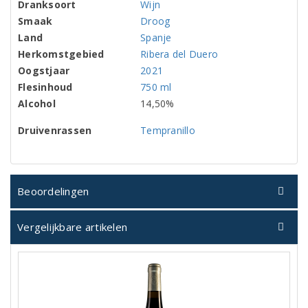
Dranksoort
Wijn
Smaak
Droog
Land
Spanje
Herkomstgebied
Ribera del Duero
Oogstjaar
2021
Flesinhoud
750 ml
Alcohol
14,50%
Druivenrassen
Tempranillo
Beoordelingen
Vergelijkbare artikelen