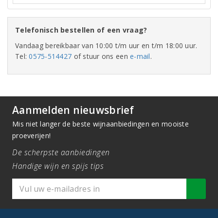
Telefonisch bestellen of een vraag?
Vandaag bereikbaar van 10:00 t/m uur en t/m 18:00 uur.
Tel:
0575-514427
of stuur ons een
e-mail
.
Aanmelden nieuwsbrief
Mis niet langer de beste wijnaanbiedingen en mooiste
proeverijen!
De scherpste aanbiedingen
Handige wijn en spijs tips