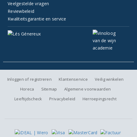
Veelgestelde vragen
Reviewbeleid
Kwaliteitsgarantie en service
Inloggen of registreren
Klantenservice
Veilig winkelen
Horeca
Sitemap
Algemene voorwaarden
Leeftijdscheck
Privacybeleid
Herroepingsrecht