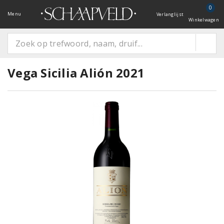
0
Menu
Verlanglijst
Winkelwagen
Vega Sicilia Alión 2021