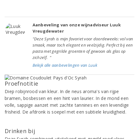
Aanbeveling van onze wijnadviseur Luuk
Vreugdewater
"Deze Syrah is mijn favoriet voor doordeweeks: vol van
smaak, maar toch elegant en veelzijdig. Perfect bij een
pasta met gegrilde groenten of gewoon als glas op
zichzelf. "
Bekijk alle aanbevelingen van Luuk
Proefnotitie
Diep robijnrood van kleur. In de neus aroma's van rijpe
bramen, bosbessen en een hint van laurier. In de mond een
volle, sappige aanzet met zachte tannines en een levendige
frisheid. De afdronk is soepel met een subtiele kruidigheid.
Drinken bij
Deze Syrah combineert uitstekend met gegrild rood vlees,