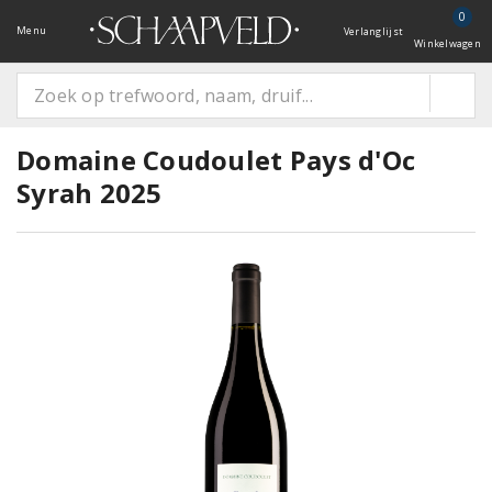
0
Menu
Verlanglijst
Winkelwagen
Domaine Coudoulet Pays d'Oc
Syrah 2025