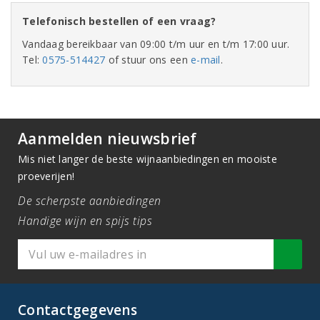
Telefonisch bestellen of een vraag?
Vandaag bereikbaar van 09:00 t/m uur en t/m 17:00 uur.
Tel:
0575-514427
of stuur ons een
e-mail
.
Aanmelden nieuwsbrief
Mis niet langer de beste wijnaanbiedingen en mooiste
proeverijen!
De scherpste aanbiedingen
Handige wijn en spijs tips
Contactgegevens