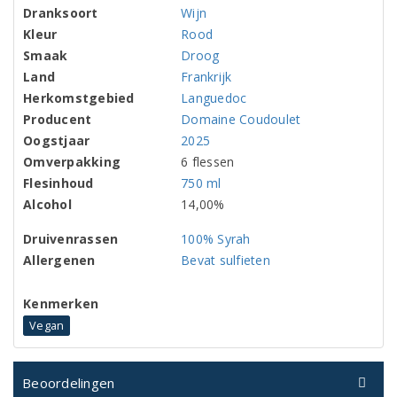
Dranksoort
Wijn
Kleur
Rood
Smaak
Droog
Land
Frankrijk
Herkomstgebied
Languedoc
Producent
Domaine Coudoulet
Oogstjaar
2025
Omverpakking
6 flessen
Flesinhoud
750 ml
Alcohol
14,00%
Druivenrassen
100% Syrah
Allergenen
Bevat sulfieten
Kenmerken
Vegan
Beoordelingen