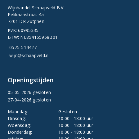
Wijnhandel Schaapveld B.V.
Pelikaanstraat 4a
7201 DR Zutphen
KvK: 60995335
BTW: NL854155958B01
0575-514427
wijn@schaapveld.nl
Openingstijden
05-05-2026 gesloten
27-04-2026 gesloten
Maandag:
Gesloten
Dinsdag:
10:00 - 18:00 uur
Woensdag:
10:00 - 18:00 uur
Donderdag:
10:00 - 18:00 uur
Vrijdag:
10:00 - 18:00 uur