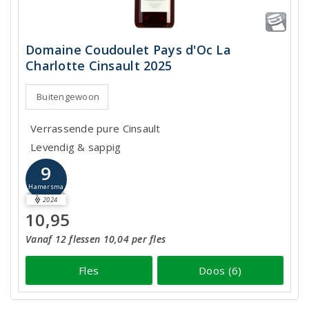
Domaine Coudoulet Pays d'Oc La
Charlotte Cinsault 2025
Buitengewoon
Verrassende pure Cinsault
Levendig & sappig
9
Hamersma
2024
10,95
Vanaf 12 flessen 10,04 per fles
Fles
Doos (6)