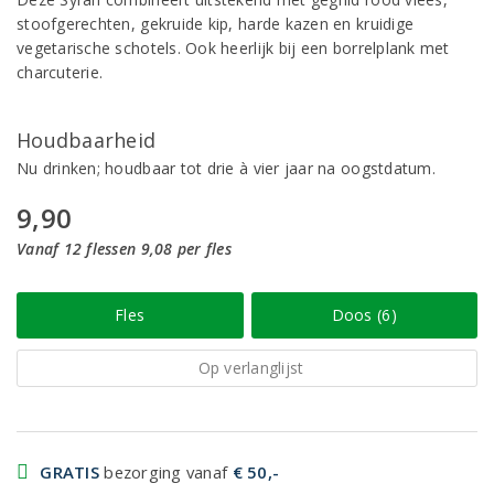
stoofgerechten, gekruide kip, harde kazen en kruidige
vegetarische schotels. Ook heerlijk bij een borrelplank met
charcuterie.
Houdbaarheid
Nu drinken; houdbaar tot drie à vier jaar na oogstdatum.
9,90
Vanaf 12 flessen 9,08 per fles
Fles
Doos (6)
Op verlanglijst
GRATIS
bezorging vanaf
€ 50,-