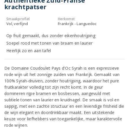
Authentieke Zuid-Franse
krachtpatser
Smaakprofiel
Herkomst
Vol, verfijnd
Frankrijk - Languedoc
Op fruit gemaakt, dus zonder eikenhoutrijping
Soepel rood met tonen van braam en laurier
Heerlijk zo en aan tafel
De Domaine Coudoulet Pays d'Oc Syrah is een expressieve
rode wijn uit het zonnige zuiden van Frankrijk. Gemaakt van
100% Syrah-druiven, zonder houtrijping, waardoor het pure
fruitkarakter volledig tot zijn recht komt. In de geur
domineren rijpe bramen en bosbessen, aangevuld met
subtiele tonen van laurier en kruidnagel. De smaak is vol en
sappig, met een zachte structuur en een levendige frisheid die
de wijn elegant en doordrinkbaar maakt. Een uitstekende
keuze voor liefhebbers van toegankelijke, maar karaktervolle
rode wijnen.