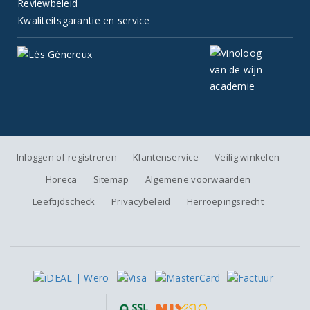
Reviewbeleid
Kwaliteitsgarantie en service
Inloggen of registreren
Klantenservice
Veilig winkelen
Horeca
Sitemap
Algemene voorwaarden
Leeftijdscheck
Privacybeleid
Herroepingsrecht