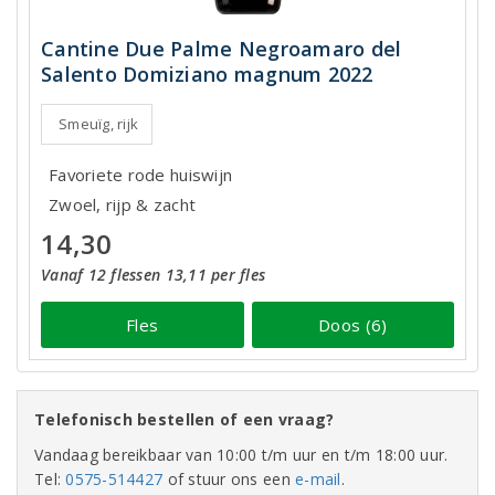
Cantine Due Palme Negroamaro del
Salento Domiziano magnum 2022
Smeuïg, rijk
Favoriete rode huiswijn
Zwoel, rijp & zacht
14,30
Vanaf 12 flessen 13,11 per fles
Fles
Doos (6)
Telefonisch bestellen of een vraag?
Vandaag bereikbaar van 10:00 t/m uur en t/m 18:00 uur.
Tel:
0575-514427
of stuur ons een
e-mail
.