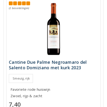
(2 beoordelingen)
Cantine Due Palme Negroamaro del
Salento Domiziano met kurk 2023
Smeuïg, rijk
Favoriete rode huiswijn
Zwoel, rijp & zacht
7,40