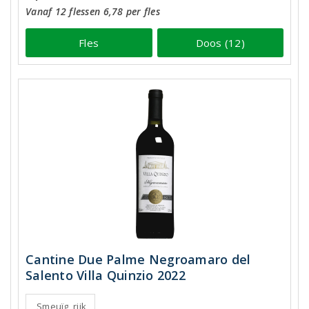
Vanaf 12 flessen 6,78 per fles
Fles
Doos (12)
Cantine Due Palme Negroamaro del
Salento Villa Quinzio 2022
Smeuïg, rijk