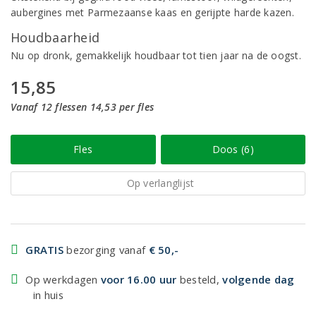
aubergines met Parmezaanse kaas en gerijpte harde kazen.
Houdbaarheid
Nu op dronk, gemakkelijk houdbaar tot tien jaar na de oogst.
15,85
Vanaf 12 flessen 14,53 per fles
Fles
Doos (6)
Op verlanglijst
GRATIS
bezorging vanaf
€ 50,-
Op werkdagen
voor 16.00 uur
besteld,
volgende dag
in huis