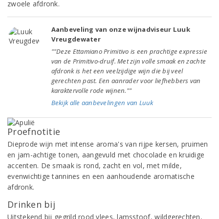
zwoele afdronk.
Aanbeveling van onze wijnadviseur Luuk
Vreugdewater
""Deze Ettamiano Primitivo is een prachtige expressie
van de Primitivo-druif. Met zijn volle smaak en zachte
afdronk is het een veelzijdige wijn die bij veel
gerechten past. Een aanrader voor liefhebbers van
karaktervolle rode wijnen.""
Bekijk alle aanbevelingen van Luuk
Proefnotitie
Dieprode wijn met intense aroma's van rijpe kersen, pruimen
en jam-achtige tonen, aangevuld met chocolade en kruidige
accenten. De smaak is rond, zacht en vol, met milde,
evenwichtige tannines en een aanhoudende aromatische
afdronk.
Drinken bij
Uitstekend bij gegrild rood vlees, lamsstoof, wildgerechten,