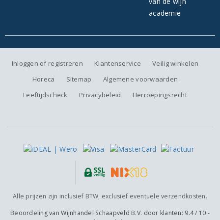
Inloggen of registreren
Klantenservice
Veilig winkelen
Horeca
Sitemap
Algemene voorwaarden
Leeftijdscheck
Privacybeleid
Herroepingsrecht
Alle prijzen zijn inclusief BTW, exclusief eventuele verzendkosten.
Beoordeling van
Wijnhandel Schaapveld B.V.
door klanten:
9.4
/
10
-