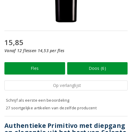
15,85
Vanaf 12 flessen 14,53 per fles
Fles
Doos (6)
Op verlanglijst
Schrijf als eerste een beoordeling
27 soortgelijke artikelen van dezelfde producent
Authentieke Primitivo met diepgang