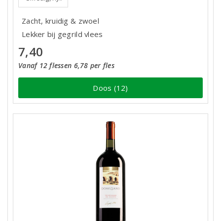
Zacht, kruidig & zwoel
Lekker bij gegrild vlees
7,40
Vanaf 12 flessen 6,78 per fles
Doos (12)