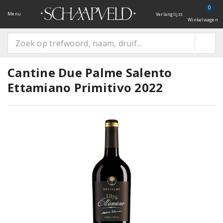
0
Menu
Verlanglijst
Winkelwagen
Cantine Due Palme Salento
Ettamiano Primitivo 2022