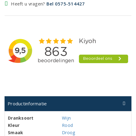
Heeft u vragen?
Bel 0575-514427
Productinformatie
Dranksoort
Wijn
Kleur
Rood
Smaak
Droog