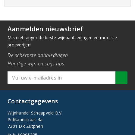
Aanmelden nieuwsbrief
Mis niet langer de beste wijnaanbiedingen en mooiste
proeverijen!
De scherpste aanbiedingen
Handige wijn en spijs tips
Contactgegevens
Wijnhandel Schaapveld B.V.
Pelikaanstraat 4a
7201 DR Zutphen
KvK: 60995335