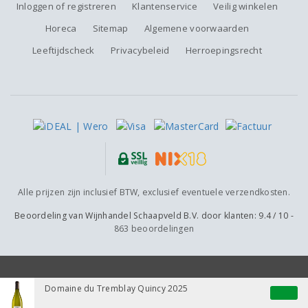
Inloggen of registreren
Klantenservice
Veilig winkelen
Horeca
Sitemap
Algemene voorwaarden
Leeftijdscheck
Privacybeleid
Herroepingsrecht
Alle prijzen zijn inclusief BTW, exclusief eventuele verzendkosten.
Beoordeling van
Wijnhandel Schaapveld B.V.
door klanten:
9.4
/
10
-
863
beoordelingen
Domaine du Tremblay Quincy 2025