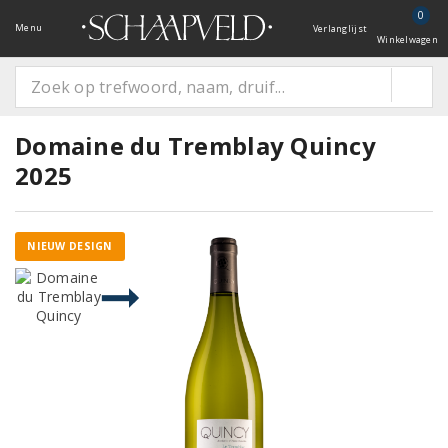
0
Menu
Verlanglijst
Winkelwagen
Domaine du Tremblay Quincy
2025
NIEUW DESIGN