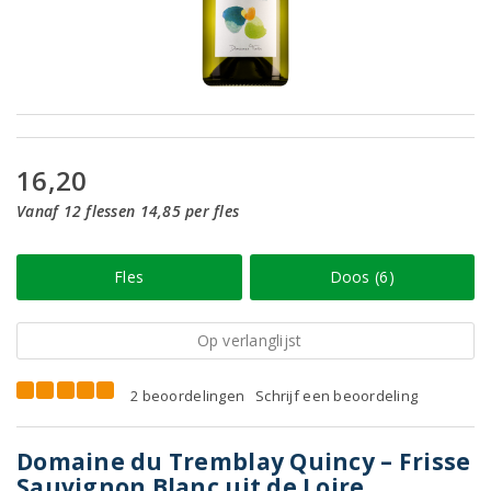
16,20
Vanaf 12 flessen 14,85 per fles
Fles
Doos (6)
Op verlanglijst
2 beoordelingen
Schrijf een beoordeling
Domaine du Tremblay Quincy – Frisse
Sauvignon Blanc uit de Loire