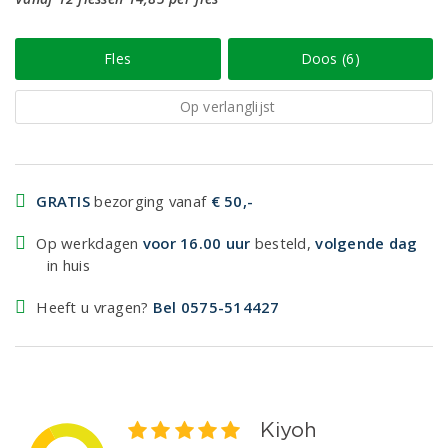
Fles
Doos (6)
Op verlanglijst
GRATIS
bezorging vanaf
€ 50,-
Op werkdagen
voor 16.00 uur
besteld,
volgende dag
in huis
Heeft u vragen?
Bel 0575-514427