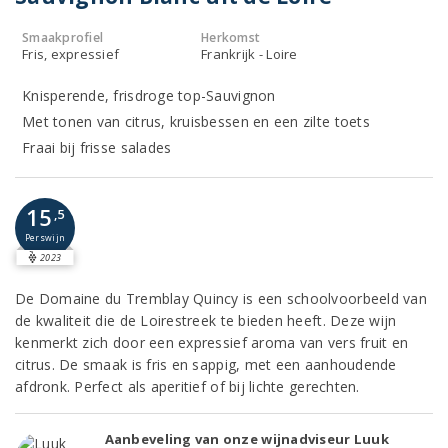
Smaakprofiel
Herkomst
Fris, expressief
Frankrijk - Loire
Knisperende, frisdroge top-Sauvignon
Met tonen van citrus, kruisbessen en een zilte toets
Fraai bij frisse salades
15
,5
Perswijn
2023
De Domaine du Tremblay Quincy is een schoolvoorbeeld van
de kwaliteit die de Loirestreek te bieden heeft. Deze wijn
kenmerkt zich door een expressief aroma van vers fruit en
citrus. De smaak is fris en sappig, met een aanhoudende
afdronk. Perfect als aperitief of bij lichte gerechten.
Aanbeveling van onze wijnadviseur Luuk