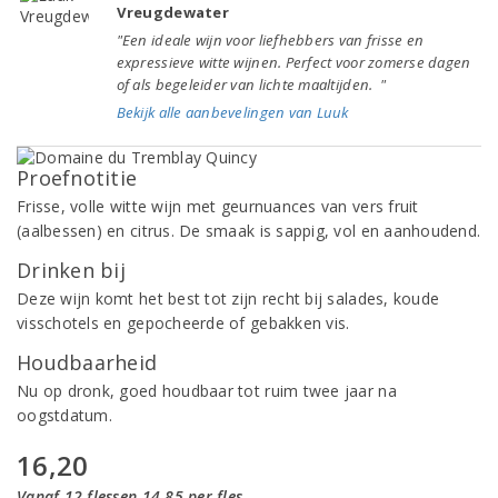
Vreugdewater
"Een ideale wijn voor liefhebbers van frisse en
expressieve witte wijnen. Perfect voor zomerse dagen
of als begeleider van lichte maaltijden. "
Bekijk alle aanbevelingen van Luuk
Proefnotitie
Frisse, volle witte wijn met geurnuances van vers fruit
(aalbessen) en citrus. De smaak is sappig, vol en aanhoudend.
Drinken bij
Deze wijn komt het best tot zijn recht bij salades, koude
visschotels en gepocheerde of gebakken vis.
Houdbaarheid
Nu op dronk, goed houdbaar tot ruim twee jaar na
oogstdatum.
16,20
Vanaf 12 flessen 14,85 per fles