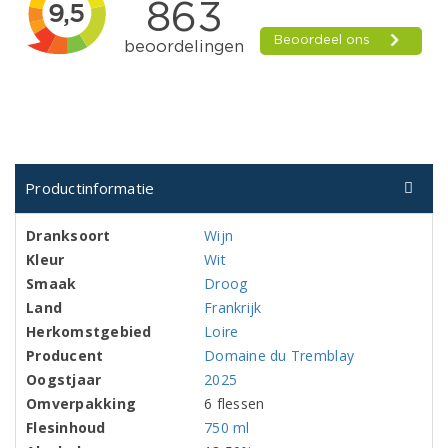
Productinformatie
Dranksoort
Wijn
Kleur
Wit
Smaak
Droog
Land
Frankrijk
Herkomstgebied
Loire
Producent
Domaine du Tremblay
Oogstjaar
2025
Omverpakking
6 flessen
Flesinhoud
750 ml