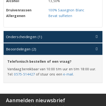
Alcohol
13,50%
Druivenrassen
100% Sauvignon Blanc
Allergenen
Bevat sulfieten
Onderscheidingen (1)
Beoordelingen (2)
Telefonisch bestellen of een vraag?
Vandaag bereikbaar van 10:00 t/m uur en t/m 18:00 uur.
Tel:
0575-514427
of stuur ons een
e-mail
.
Aanmelden nieuwsbrief