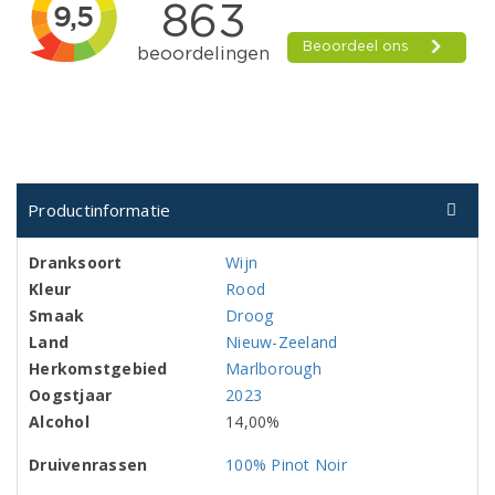
Productinformatie
Dranksoort
Wijn
Kleur
Rood
Smaak
Droog
Land
Nieuw-Zeeland
Herkomstgebied
Marlborough
Oogstjaar
2023
Alcohol
14,00%
Druivenrassen
100% Pinot Noir