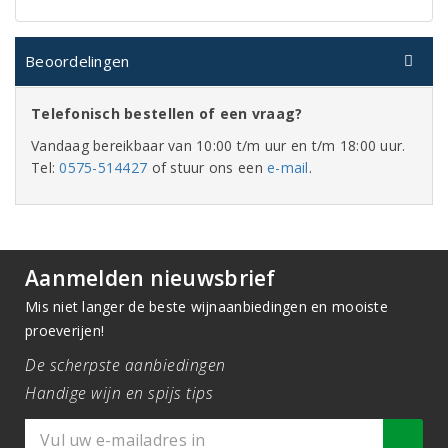
Beoordelingen
Telefonisch bestellen of een vraag?
Vandaag bereikbaar van 10:00 t/m uur en t/m 18:00 uur.
Tel:
0575-514427
of stuur ons een
e-mail
.
Aanmelden nieuwsbrief
Mis niet langer de beste wijnaanbiedingen en mooiste
proeverijen!
De scherpste aanbiedingen
Handige wijn en spijs tips