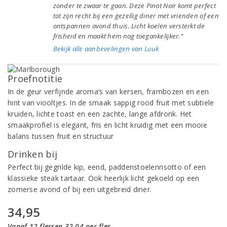
zonder te zwaar te gaan. Deze Pinot Noir komt perfect
tot zijn recht bij een gezellig diner met vrienden of een
ontspannen avond thuis. Licht koelen versterkt de
frisheid en maakt hem nog toegankelijker."
Bekijk alle aanbevelingen van Luuk
Proefnotitie
In de geur verfijnde aroma’s van kersen, frambozen en een
hint van viooltjes. In de smaak sappig rood fruit met subtiele
kruiden, lichte toast en een zachte, lange afdronk. Het
smaakprofiel is elegant, fris en licht kruidig met een mooie
balans tussen fruit en structuur
Drinken bij
Perfect bij gegrilde kip, eend, paddenstoelenrisotto of een
klassieke steak tartaar. Ook heerlijk licht gekoeld op een
zomerse avond of bij een uitgebreid diner.
34,95
Vanaf 12 flessen 32,04 per fles