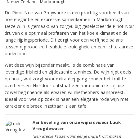
Nieuw-Zeeland - Marlborough
De Pinot Noir van Greywacke is een prachtig voorbeeld van
hoe elegantie en expressie samenkomen in Marlborough.
Deze wijn is gemaakt van zorgvuldig geselecteerde Pinot Noir
druiven die optimaal profiteren van het koele klimaat en de
lange rijpingsperiode. Dit zorgt voor een verfijnde balans
tussen rijp rood fruit, subtiele kruidigheid en een lichte aardse
ondertoon.
Wat deze wijn bijzonder maakt, is de combinatie van
levendige frisheid en zijdezachte tannines. De wijn rijpt deels
op hout, wat zorgt voor extra diepgang zonder het fruit te
overheersen. Hierdoor ontstaat een harmonieuze stijl die
zowel beginnende als ervaren wijnliefhebbers aanspreekt.
Ideaal voor wie op zoek is naar een elegante rode wijn met
karakter die breed inzetbaar is aan tafel.
Aanbeveling van onze wijnadviseur Luuk
Vreugdewater
"Een ideale keuze wanneer je indruk wilt maken