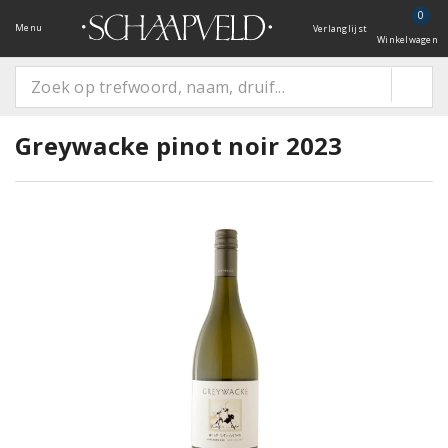
0
Menu
Verlanglijst
Winkelwagen
Greywacke pinot noir 2023