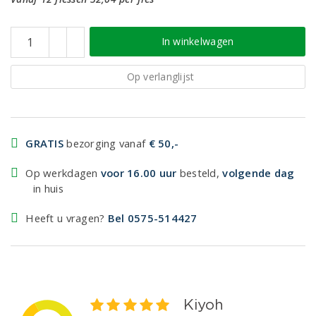
In winkelwagen
Op verlanglijst
GRATIS
bezorging vanaf
€ 50,-
Op werkdagen
voor 16.00 uur
besteld,
volgende dag
in huis
Heeft u vragen?
Bel 0575-514427