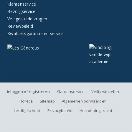
Klantenservice
Bezorgservice
Veelgestelde vragen
Reviewbeleid
Kwaliteitsgarantie en service
Inloggen of registreren
Klantenservice
Veilig winkelen
Horeca
Sitemap
Algemene voorwaarden
Leeftijdscheck
Privacybeleid
Herroepingsrecht