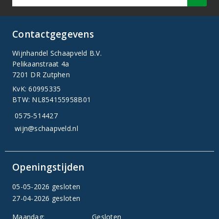
Contactgegevens
Wijnhandel Schaapveld B.V.
Pelikaanstraat 4a
7201 DR Zutphen
KvK: 60995335
BTW: NL854155958B01
0575-514427
wijn@schaapveld.nl
Openingstijden
05-05-2026 gesloten
27-04-2026 gesloten
Maandag:
Gesloten