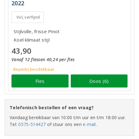
2022
Vol, verfijnd
Stijlvolle, frisse Pinot
Koel klimaat stijl
43,90
Vanaf 12 flessen 40,24 per fles
Beperkt beschikbaar
Fles
Doos (6)
Telefonisch bestellen of een vraag?
Vandaag bereikbaar van 10:00 t/m uur en t/m 18:00 uur.
Tel:
0575-514427
of stuur ons een
e-mail
.