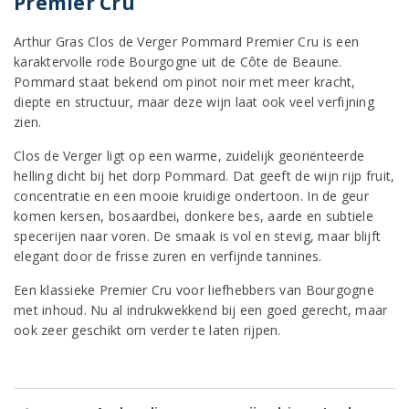
Premier Cru
Arthur Gras Clos de Verger Pommard Premier Cru is een
karaktervolle rode Bourgogne uit de Côte de Beaune.
Pommard staat bekend om pinot noir met meer kracht,
diepte en structuur, maar deze wijn laat ook veel verfijning
zien.
Clos de Verger ligt op een warme, zuidelijk georiënteerde
helling dicht bij het dorp Pommard. Dat geeft de wijn rijp fruit,
concentratie en een mooie kruidige ondertoon. In de geur
komen kersen, bosaardbei, donkere bes, aarde en subtiele
specerijen naar voren. De smaak is vol en stevig, maar blijft
elegant door de frisse zuren en verfijnde tannines.
Een klassieke Premier Cru voor liefhebbers van Bourgogne
met inhoud. Nu al indrukwekkend bij een goed gerecht, maar
ook zeer geschikt om verder te laten rijpen.