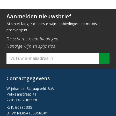
Aanmelden nieuwsbrief
Mis niet langer de beste wijnaanbiedingen en mooiste
proeverijen!
De scherpste aanbiedingen
Handige wijn en spijs tips
Contactgegevens
Wijnhandel Schaapveld B.V.
Pelikaanstraat 4a
7201 DR Zutphen
KvK: 60995335
BTW: NL854155958B01