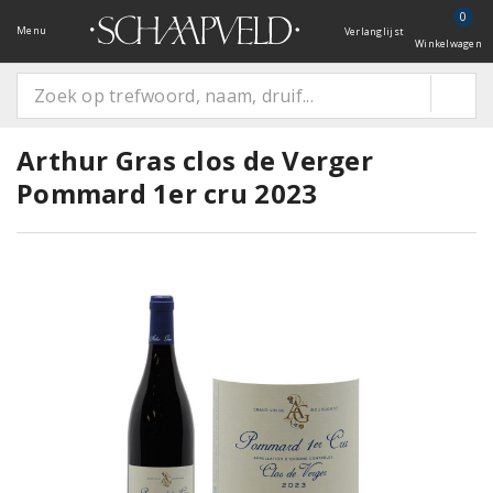
0
Menu
Verlanglijst
Winkelwagen
Arthur Gras clos de Verger
Pommard 1er cru 2023