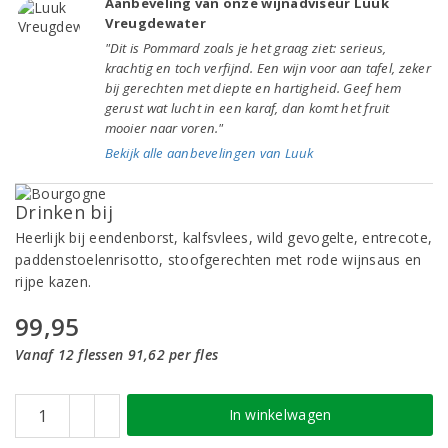
Aanbeveling van onze wijnadviseur Luuk
Vreugdewater
"Dit is Pommard zoals je het graag ziet: serieus,
krachtig en toch verfijnd. Een wijn voor aan tafel, zeker
bij gerechten met diepte en hartigheid. Geef hem
gerust wat lucht in een karaf, dan komt het fruit
mooier naar voren."
Bekijk alle aanbevelingen van Luuk
Drinken bij
Heerlijk bij eendenborst, kalfsvlees, wild gevogelte, entrecote,
paddenstoelenrisotto, stoofgerechten met rode wijnsaus en
rijpe kazen.
99,95
Vanaf 12 flessen 91,62 per fles
In winkelwagen