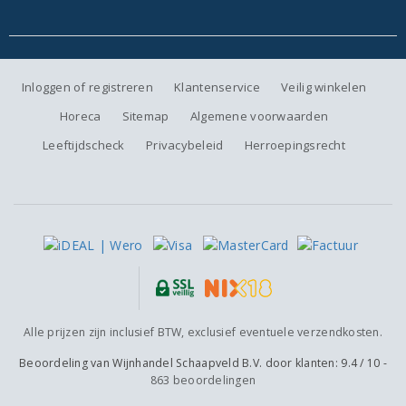
Inloggen of registreren
Klantenservice
Veilig winkelen
Horeca
Sitemap
Algemene voorwaarden
Leeftijdscheck
Privacybeleid
Herroepingsrecht
Alle prijzen zijn inclusief BTW, exclusief eventuele verzendkosten.
Beoordeling van
Wijnhandel Schaapveld B.V.
door klanten:
9.4
/
10
-
863
beoordelingen