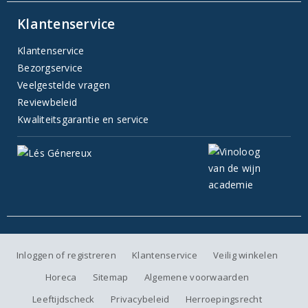
Klantenservice
Klantenservice
Bezorgservice
Veelgestelde vragen
Reviewbeleid
Kwaliteitsgarantie en service
Inloggen of registreren
Klantenservice
Veilig winkelen
Horeca
Sitemap
Algemene voorwaarden
Leeftijdscheck
Privacybeleid
Herroepingsrecht