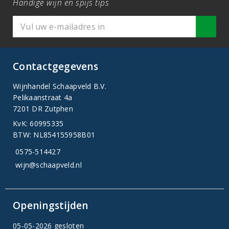
Handige wijn en spijs tips
Contactgegevens
Wijnhandel Schaapveld B.V.
Pelikaanstraat 4a
7201 DR Zutphen
KvK: 60995335
BTW: NL854155958B01
0575-514427
wijn@schaapveld.nl
Openingstijden
05-05-2026 gesloten