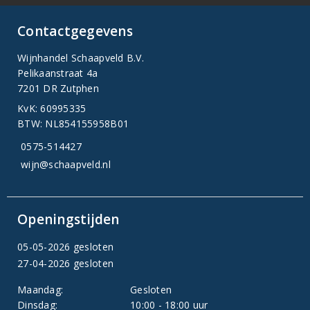
Contactgegevens
Wijnhandel Schaapveld B.V.
Pelikaanstraat 4a
7201 DR Zutphen
KvK: 60995335
BTW: NL854155958B01
0575-514427
wijn@schaapveld.nl
Openingstijden
05-05-2026 gesloten
27-04-2026 gesloten
Maandag:
Gesloten
Dinsdag:
10:00 - 18:00 uur