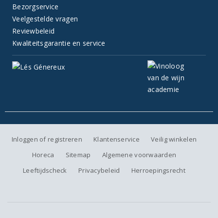
Bezorgservice
Veelgestelde vragen
Reviewbeleid
Kwaliteitsgarantie en service
Inloggen of registreren
Klantenservice
Veilig winkelen
Horeca
Sitemap
Algemene voorwaarden
Leeftijdscheck
Privacybeleid
Herroepingsrecht