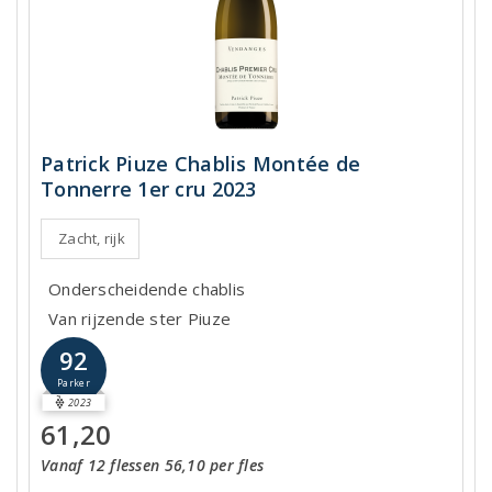
Patrick Piuze Chablis Montée de
Tonnerre 1er cru 2023
Zacht, rijk
Onderscheidende chablis
Van rijzende ster Piuze
92
Parker
2023
61,20
Vanaf 12 flessen 56,10 per fles