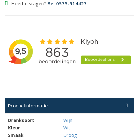
Heeft u vragen?
Bel 0575-514427
Productinformatie
Dranksoort
Wijn
Kleur
Wit
Smaak
Droog