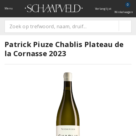
0
Menu
Verlanglijst
Winkelwagen
Patrick Piuze Chablis Plateau de
la Cornasse 2023