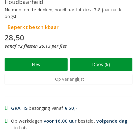
Houdbaarheid
Nu mooi om te drinken; houdbaar tot circa 7-8 jaar na de
oogst.
Beperkt beschikbaar
28,50
Vanaf 12 flessen 26,13 per fles
Fles
Doos (6)
Op verlanglijst
GRATIS
bezorging vanaf
€ 50,-
Op werkdagen
voor 16.00 uur
besteld,
volgende dag
in huis