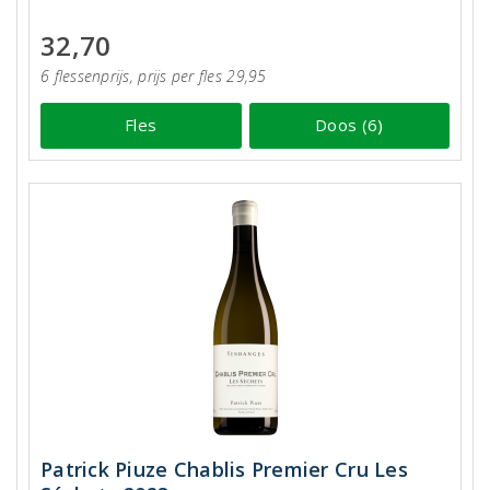
32,70
6 flessenprijs, prijs per fles 29,95
Fles
Doos (6)
Patrick Piuze Chablis Premier Cru Les