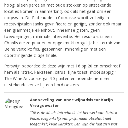
hoog: alleen percelen met oude stokken op uitstekende
locaties komen in aanmerking, ook als het gaat om een
dorpswijn. De Plateau de la Cornasse wordt volledig in
roestvrijstalen tanks gevinifieerd en gerijpt, zonder ook maar
een grammetje eikenhout. Inheemse gisten, geen
toevoegingen, minimale interventie. Het resultaat is een
Chablis die zo puur en onopgesmukt mogelijk het terroir van
Beine vertolkt: fris, gespannen, mineralig en met een
doordringende ziltige finale.
Perswijn beoordeelde deze wijn met 16 op 20 en omschreef
hem als "strak, kalksteen, citrus, fijne toast, mooi sappig."
The Wine Advocate gaf 90 punten en noemde hem een
uitstekende keuze bij een bord oesters.
Aanbeveling van onze wijnadviseur Karijn
Vreugdewater
"Dit is de ideale introductie tot het werk van Patrick
Piuze: toegankelijk van prijs, maar absoluut niet
toegankelijk van karakter. Een wijn die laat zien wat