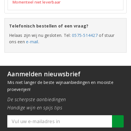
Momenteel niet leverbaar
Telefonisch bestellen of een vraag?
Helaas zijn wij nu gesloten. Tel:
0575-514427
of stuur
ons een
e-mail
.
Aanmelden nieuwsbrief
Mis niet langer de beste wijnaanbiedingen en mooiste
proeverijen!
De scherpste aanbiedingen
Handige wijn en spijs tips