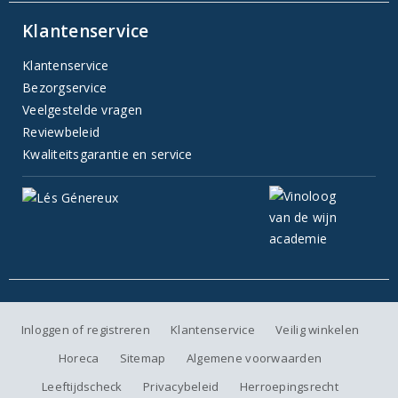
Klantenservice
Klantenservice
Bezorgservice
Veelgestelde vragen
Reviewbeleid
Kwaliteitsgarantie en service
Inloggen of registreren
Klantenservice
Veilig winkelen
Horeca
Sitemap
Algemene voorwaarden
Leeftijdscheck
Privacybeleid
Herroepingsrecht