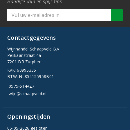
Handige wijn en spijs tips
Contactgegevens
Wijnhandel Schaapveld B.V.
Pelikaanstraat 4a
7201 DR Zutphen
KvK: 60995335
BTW: NL854155958B01
0575-514427
wijn@schaapveld.nl
Openingstijden
05-05-2026 gesloten