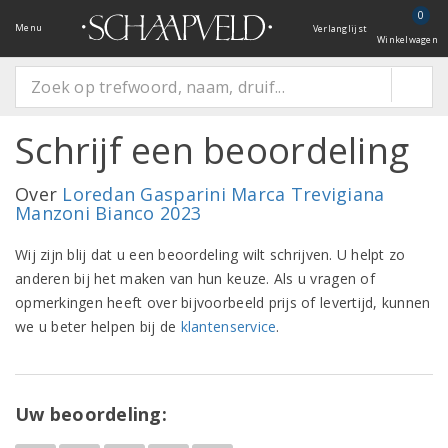
0
Menu
Verlanglijst
Winkelwagen
Schrijf een beoordeling
Over
Loredan Gasparini Marca Trevigiana
Manzoni Bianco 2023
Wij zijn blij dat u een beoordeling wilt schrijven. U helpt zo
anderen bij het maken van hun keuze. Als u vragen of
opmerkingen heeft over bijvoorbeeld prijs of levertijd, kunnen
we u beter helpen bij de
klantenservice
.
Uw beoordeling: